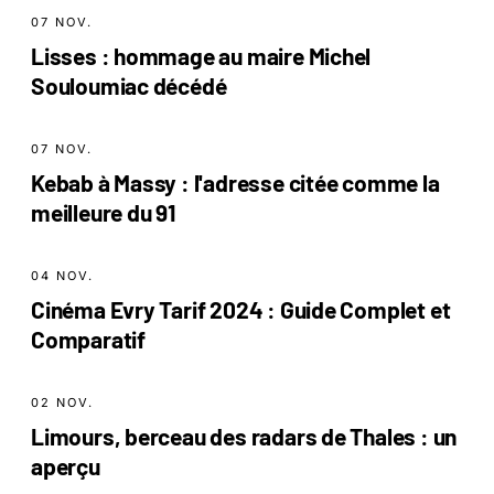
07 NOV.
Lisses : hommage au maire Michel
Souloumiac décédé
07 NOV.
Kebab à Massy : l'adresse citée comme la
meilleure du 91
04 NOV.
Cinéma Evry Tarif 2024 : Guide Complet et
Comparatif
02 NOV.
Limours, berceau des radars de Thales : un
aperçu