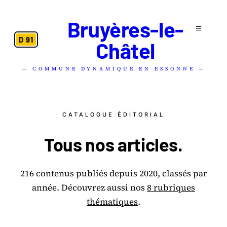
Bruyères-le-
D 91
Châtel
— COMMUNE DYNAMIQUE EN ESSONNE —
CATALOGUE ÉDITORIAL
Tous nos
articles
.
216 contenus publiés depuis 2020, classés par
année.
Découvrez aussi nos
8 rubriques
thématiques
.