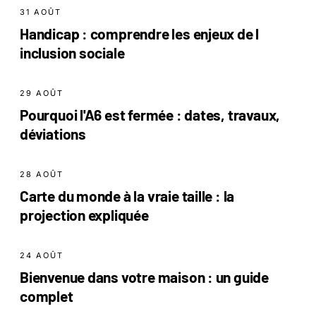
31 AOÛT
Handicap : comprendre les enjeux de l
inclusion sociale
29 AOÛT
Pourquoi l'A6 est fermée : dates, travaux,
déviations
28 AOÛT
Carte du monde à la vraie taille : la
projection expliquée
24 AOÛT
Bienvenue dans votre maison : un guide
complet