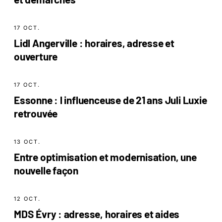
17 OCT.
Lidl Angerville : horaires, adresse et
ouverture
17 OCT.
Essonne : l influenceuse de 21 ans Juli Luxie
retrouvée
13 OCT.
Entre optimisation et modernisation, une
nouvelle façon
12 OCT.
MDS Évry : adresse, horaires et aides