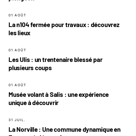
01 AOÛT
La n104 fermée pour travaux : découvrez
les lieux
01 AOÛT
Les Ulis : un trentenaire blessé par
plusieurs coups
01 AOÛT
Musée volant à Salis : une expérience
unique à découvrir
31 JUIL.
La Norville : Une commune dynamique en