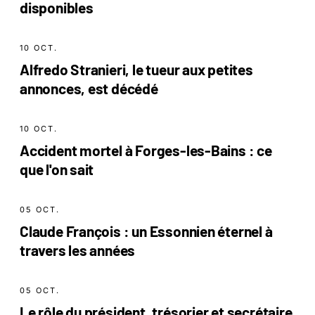
disponibles
10 OCT.
Alfredo Stranieri, le tueur aux petites
annonces, est décédé
10 OCT.
Accident mortel à Forges-les-Bains : ce
que l'on sait
05 OCT.
Claude François : un Essonnien éternel à
travers les années
05 OCT.
Le rôle du président, trésorier et secrétaire