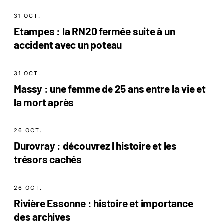
31 OCT.
Etampes : la RN20 fermée suite à un
accident avec un poteau
31 OCT.
Massy : une femme de 25 ans entre la vie et
la mort après
26 OCT.
Durovray : découvrez l histoire et les
trésors cachés
26 OCT.
Rivière Essonne : histoire et importance
des archives