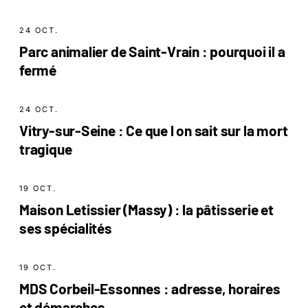
24 OCT.
Parc animalier de Saint-Vrain : pourquoi il a
fermé
24 OCT.
Vitry-sur-Seine : Ce que l on sait sur la mort
tragique
19 OCT.
Maison Letissier (Massy) : la pâtisserie et
ses spécialités
19 OCT.
MDS Corbeil-Essonnes : adresse, horaires
et démarches