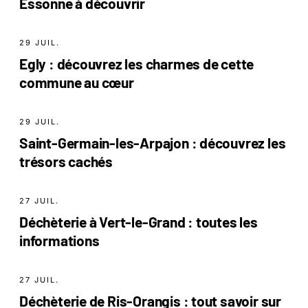
Essonne à découvrir
29 JUIL.
Egly : découvrez les charmes de cette
commune au cœur
29 JUIL.
Saint-Germain-les-Arpajon : découvrez les
trésors cachés
27 JUIL.
Déchèterie à Vert-le-Grand : toutes les
informations
27 JUIL.
Déchèterie de Ris-Orangis : tout savoir sur