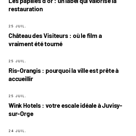
Les papilles d or : un label qui valorise la
restauration
25 JUIL.
Château des Visiteurs : où le film a
vraiment été tourné
25 JUIL.
Ris-Orangis : pourquoi la ville est prête à
accueillir
25 JUIL.
Wink Hotels : votre escale idéale à Juvisy-
sur-Orge
24 JUIL.