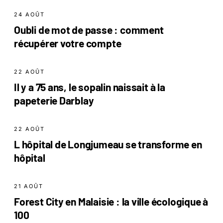
24 AOÛT
Oubli de mot de passe : comment
récupérer votre compte
22 AOÛT
Il y a 75 ans, le sopalin naissait à la
papeterie Darblay
22 AOÛT
L hôpital de Longjumeau se transforme en
hôpital
21 AOÛT
Forest City en Malaisie : la ville écologique à
100