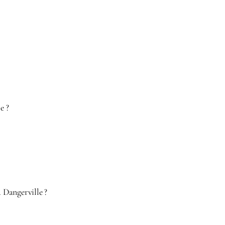
e ?
 Dangerville ?