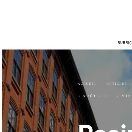
RUBRI
ACCUEIL
·
ARTICLES
3 AOÛT 2025
· 9 MI