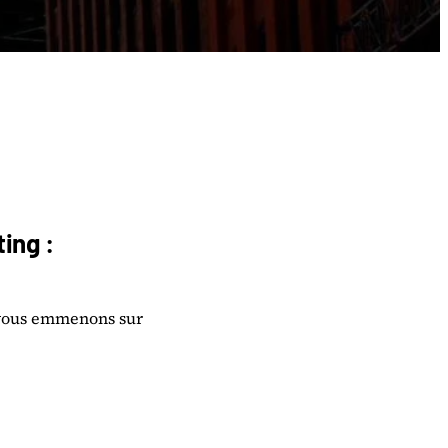
ing :
s vous emmenons sur