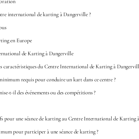
ioration
tre international de karting à Dangerville ?
tous
rting en Europe
rnational de Karting à Dangerville
es caractéristiques du Centre International de Karting à Dangervill
e minimum requis pour conduire un kart dans ce centre ?
nise-t-il des événements ou des compétitions ?
ifs pour une séance de karting au Centre International de Karting à
nimum pour participer à une séance de karting ?