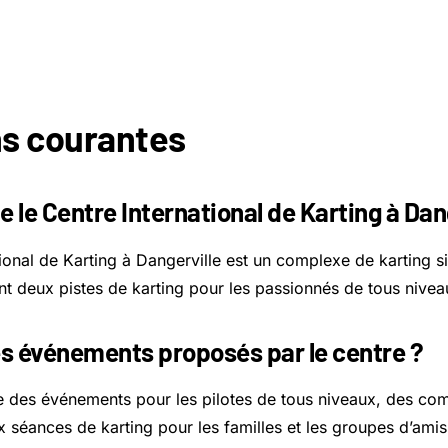
s courantes
e le Centre International de Karting à Dan
ional de Karting à Dangerville est un complexe de karting s
nt deux pistes de karting pour les passionnés de tous nivea
es événements proposés par le centre ?
e des événements pour les pilotes de tous niveaux, des com
 séances de karting pour les familles et les groupes d’amis