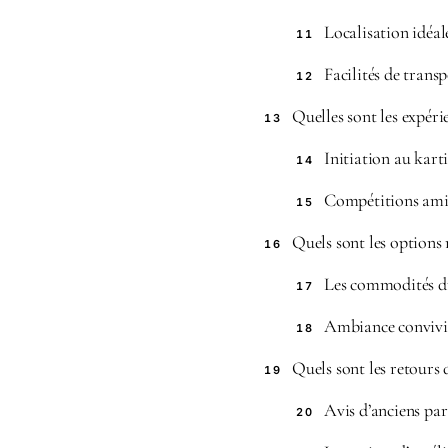
Localisation idéal
11
Facilités de trans
12
Quelles sont les expéri
13
Initiation au kart
14
Compétitions ami
15
Quels sont les options 
16
Les commodités d
17
Ambiance convivi
18
Quels sont les retours d
19
Avis d’anciens par
20