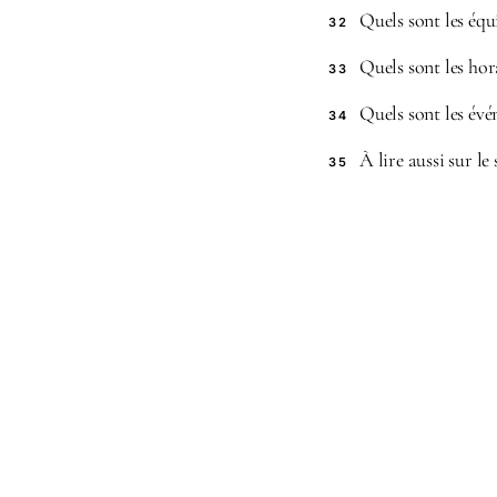
Quels sont les équ
32
Quels sont les hor
33
Quels sont les évé
34
À lire aussi sur le 
35