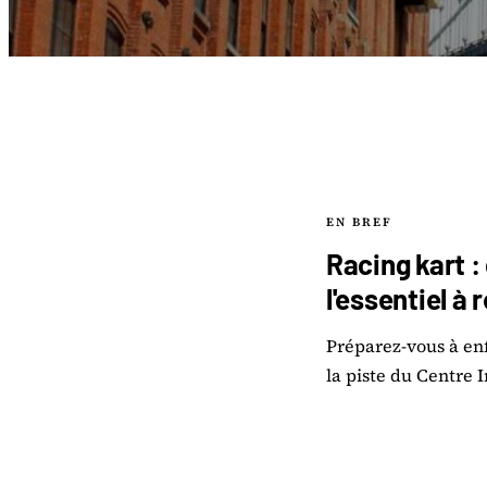
EN BREF
Racing kart :
l'essentiel à 
Préparez-vous à enf
la piste du Centre I