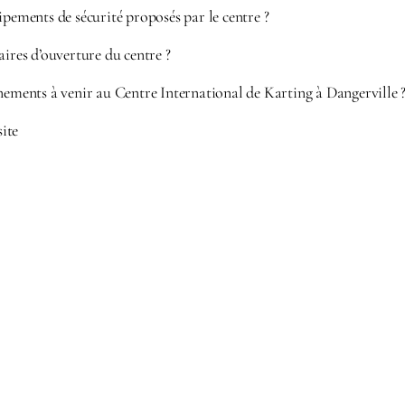
ipements de sécurité proposés par le centre ?
aires d’ouverture du centre ?
nements à venir au Centre International de Karting à Dangerville 
site