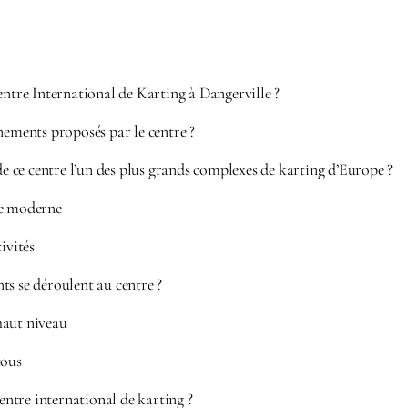
entre International de Karting à Dangerville ?
nements proposés par le centre ?
 de ce centre l’un des plus grands complexes de karting d’Europe ?
re moderne
ivités
ts se déroulent au centre ?
haut niveau
tous
tre international de karting ?