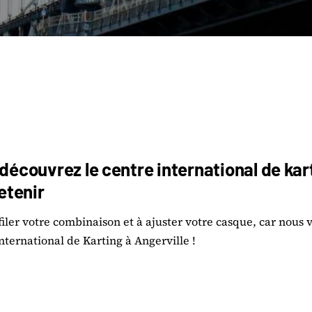
 découvrez le centre international de kart
retenir
iler votre combinaison et à ajuster votre casque, car nou
nternational de Karting à Angerville !