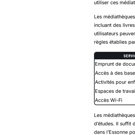
utiliser ces média
Les médiathèques 
incluant des livr
utilisateurs peuv
règles établies p
SERVI
Emprunt de docu
Accès à des bas
Activités pour enf
Espaces de travai
Accès Wi-Fi
Les médiathèques 
d’études. Il suffit
dans l’Essonne po