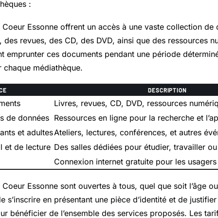
thèques :
Coeur Essonne offrent un accès à une vaste collection de
es, des revues, des CD, des DVD, ainsi que des ressources n
ent emprunter ces documents pendant une période déterminé
ar chaque médiathèque.
CE
DESCRIPTION
ments
Livres, revues, CD, DVD, ressources numéri
es de données
Ressources en ligne pour la recherche et l’a
ants et adultes
Ateliers, lectures, conférences, et autres év
l et de lecture
Des salles dédiées pour étudier, travailler ou
Connexion internet gratuite pour les usagers
Coeur Essonne sont ouvertes à tous, quel que soit l’âge ou
 de s’inscrire en présentant une pièce d’identité et de justifi
ur bénéficier de l’ensemble des services proposés. Les tari