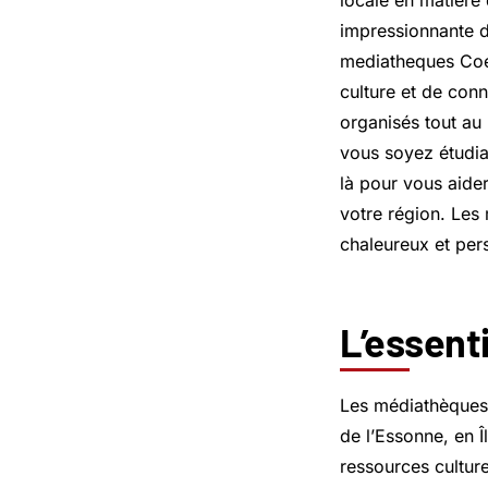
locale en matière 
impressionnante d
mediatheques Coeu
culture et de conn
organisés tout au 
vous soyez étudia
là pour vous aider
votre région. Les
chaleureux et per
L’essent
Les médiathèques
de l’Essonne, en 
ressources culture