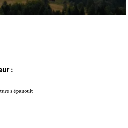
eur :
ture s épanouit