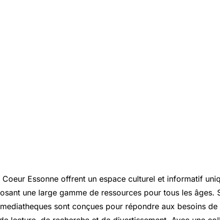
s
Coeur Essonne
offrent un espace culturel et informatif uni
posant une large gamme de ressources pour tous les âges. 
s mediatheques sont conçues pour répondre aux besoins d