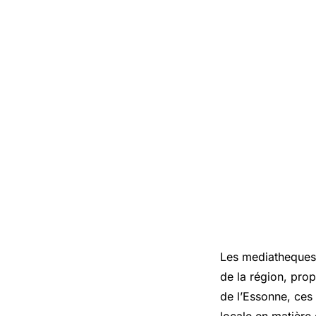
Les mediatheque
de la région, pro
de l’Essonne, ce