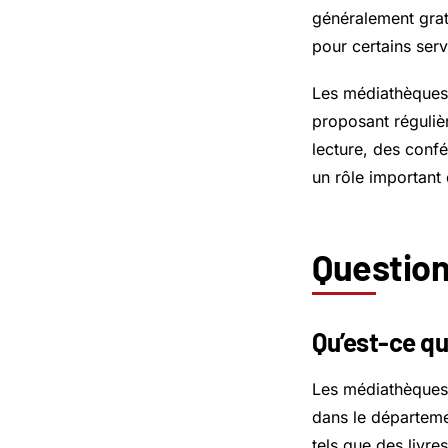
généralement grat
pour certains serv
Les médiathèques 
proposant régulièr
lecture, des confé
un rôle important
Question
Qu’est-ce q
Les médiathèques
dans le départeme
tels que des livr