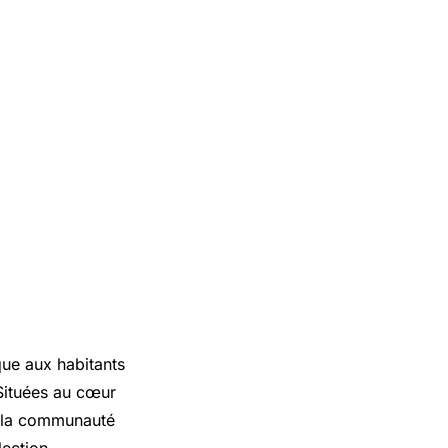
que aux habitants
Situées au cœur
e la communauté