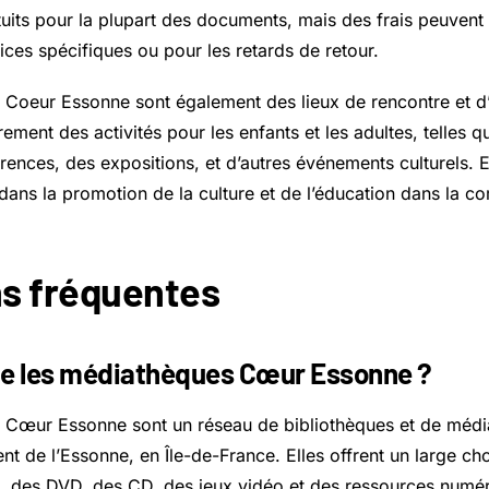
uits pour la plupart des documents, mais des frais peuvent 
ices spécifiques ou pour les retards de retour.
Coeur Essonne sont également des lieux de rencontre et d
ement des activités pour les enfants et les adultes, telles q
rences, des expositions, et d’autres événements culturels. El
 dans la promotion de la culture et de l’éducation dans la 
s fréquentes
ue les médiathèques Cœur Essonne ?
 Cœur Essonne sont un réseau de bibliothèques et de médi
nt de l’Essonne, en Île-de-France. Elles offrent un large c
es, des DVD, des CD, des jeux vidéo et des ressources numé