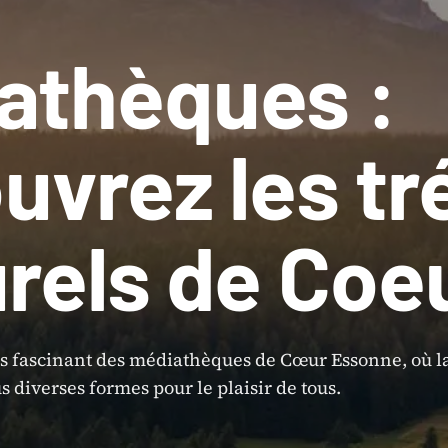
athèques :
uvrez les tr
urels de Coe
rs fascinant des médiathèques de Cœur Essonne, où l
s diverses formes pour le plaisir de tous.