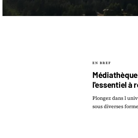
EN BREF
Médiathèques 
l'essentiel à 
Plongez dans l uni
sous diverses formes