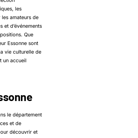
lection
ques, les
 les amateurs de
tés et d’événements
xpositions. Que
eur Essonne sont
 vie culturelle de
t un accueil
essonne
ns le département
ces et de
pour découvrir et