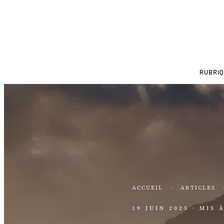
RUBRI
ACCUEIL
·
ARTICLES
19 JUIN 2025
· MIS 