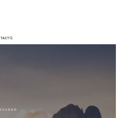
NTACT
ONSORED