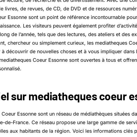
de lecture, de recherche et de divertissement. Avec une col
e livres, de revues, de CD, de DVD et de ressources numéri
r Essonne sont un point de référence incontournable pour
aissance. Les visiteurs peuvent également profiter d’activi
long de l’année, tels que des lectures, des ateliers et des e
nt, chercheur ou simplement curieux, les mediatheques Co
 à découvrir de nouvelles choses et à vous impliquer dans la
 mediatheques Coeur Essonne sont ouvertes à tous et offren
sonnalisé.
iel sur mediatheques coeur 
 Coeur Essonne sont un réseau de médiathèques situées da
Île-de-France. Ce réseau propose une large gamme de servi
lles aux habitants de la région. Voici les informations clés 