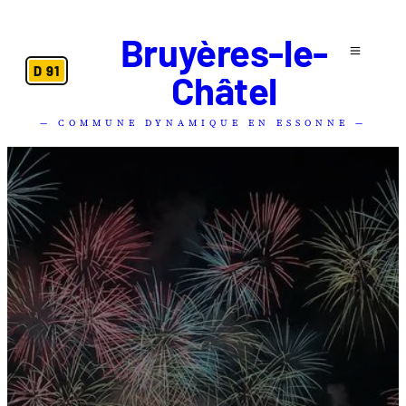
Bruyères-le-
D 91
Châtel
— COMMUNE DYNAMIQUE EN ESSONNE —