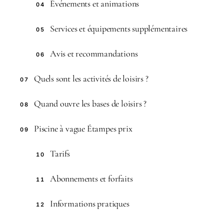
Événements et animations
04
Services et équipements supplémentaires
05
Avis et recommandations
06
Quels sont les activités de loisirs ?
07
Quand ouvre les bases de loisirs ?
08
Piscine à vague Étampes prix
09
Tarifs
10
Abonnements et forfaits
11
Informations pratiques
12