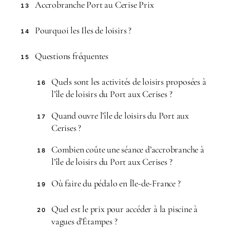
Accrobranche Port au Cerise Prix
13
Pourquoi les Iles de loisirs ?
14
Questions fréquentes
15
Quels sont les activités de loisirs proposées à
16
l’île de loisirs du Port aux Cerises ?
Quand ouvre l’île de loisirs du Port aux
17
Cerises ?
Combien coûte une séance d’accrobranche à
18
l’île de loisirs du Port aux Cerises ?
Où faire du pédalo en Île-de-France ?
19
Quel est le prix pour accéder à la piscine à
20
vagues d’Étampes ?