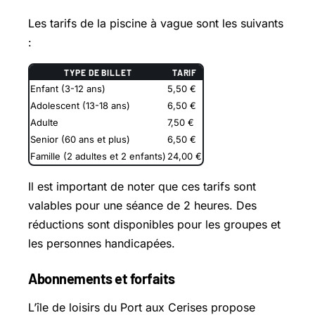
Les tarifs de la piscine à vague sont les suivants
:
TYPE DE BILLET
TARIF
Enfant (3-12 ans)
5,50 €
Adolescent (13-18 ans)
6,50 €
Adulte
7,50 €
Senior (60 ans et plus)
6,50 €
Famille (2 adultes et 2 enfants)
24,00 €
Il est important de noter que ces tarifs sont
valables pour une séance de 2 heures. Des
réductions sont disponibles pour les groupes et
les personnes handicapées.
Abonnements et forfaits
L’île de loisirs du Port aux Cerises propose