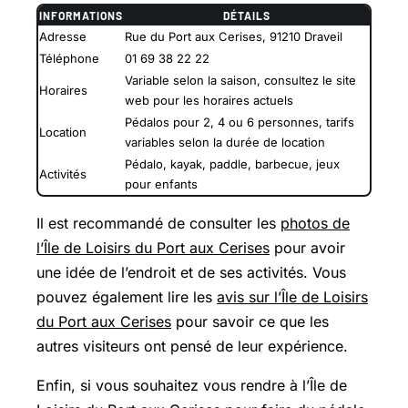
INFORMATIONS
DÉTAILS
Adresse
Rue du Port aux Cerises, 91210 Draveil
Téléphone
01 69 38 22 22
Variable selon la saison, consultez le site
Horaires
web pour les horaires actuels
Pédalos pour 2, 4 ou 6 personnes, tarifs
Location
variables selon la durée de location
Pédalo, kayak, paddle, barbecue, jeux
Activités
pour enfants
Il est recommandé de consulter les
photos de
l’Île de Loisirs du Port aux Cerises
pour avoir
une idée de l’endroit et de ses activités. Vous
pouvez également lire les
avis sur l’Île de Loisirs
du Port aux Cerises
pour savoir ce que les
autres visiteurs ont pensé de leur expérience.
Enfin, si vous souhaitez vous rendre à l’Île de