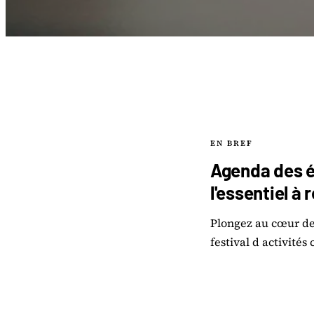
EN BREF
Agenda des é
l'essentiel à 
Plongez au cœur de
festival d activités 