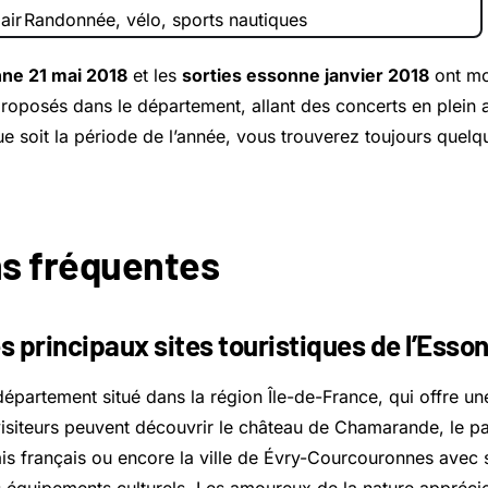
air
Randonnée, vélo, sports nautiques
nne 21 mai 2018
et les
sorties essonne janvier 2018
ont mon
oposés dans le département, allant des concerts en plein 
e soit la période de l’année, vous trouverez toujours quelq
s fréquentes
es principaux sites touristiques de l’Esso
épartement situé dans la région Île-de-France, qui offre une
visiteurs peuvent découvrir le château de Chamarande, le pa
ais français ou encore la ville de Évry-Courcouronnes avec 