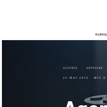
RUBRI
ACCUEIL
·
ARTICLES
23 MAI 2025
· MIS 