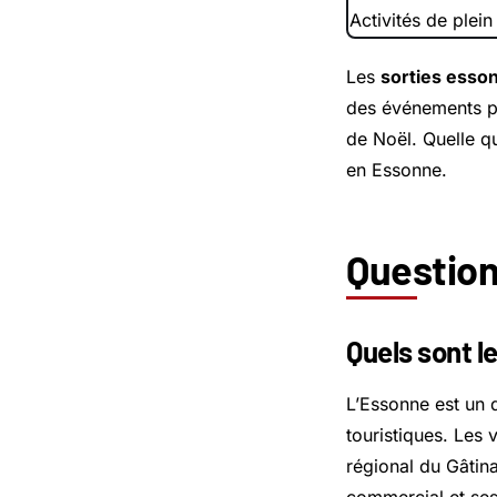
Activités de plein 
Les
sorties esso
des événements pr
de Noël. Quelle qu
en Essonne.
Question
Quels sont l
L’Essonne est un d
touristiques. Les 
régional du Gâtin