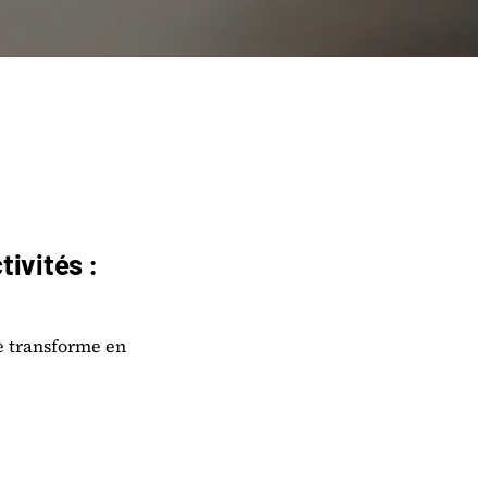
ivités :
e transforme en