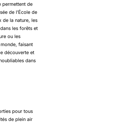
ne permettent de
sée de l’École de
 de la nature, les
ans les forêts et
ure ou les
e monde, faisant
de découverte et
inoubliables dans
orties pour tous
tés de plein air