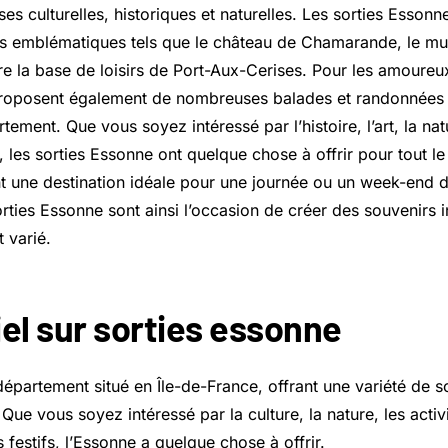
es culturelles, historiques et naturelles. Les sorties Esson
es emblématiques tels que le château de Chamarande, le mu
e la base de loisirs de Port-Aux-Cerises. Pour les amoureux
roposent également de nombreuses balades et randonnées d
tement. Que vous soyez intéressé par l’histoire, l’art, la nat
rs, les sorties Essonne ont quelque chose à offrir pour tout l
 une destination idéale pour une journée ou un week-end 
rties Essonne sont ainsi l’occasion de créer des souvenirs 
 varié.
iel sur sorties essonne
épartement situé en Île-de-France, offrant une variété de s
 Que vous soyez intéressé par la culture, la nature, les activi
festifs, l’Essonne a quelque chose à offrir.