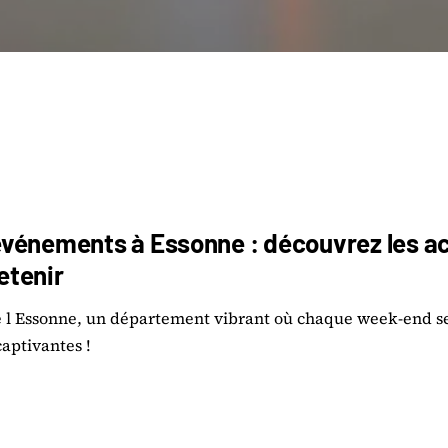
vénements à Essonne : découvrez les act
retenir
 l Essonne, un département vibrant où chaque week-end s
captivantes !