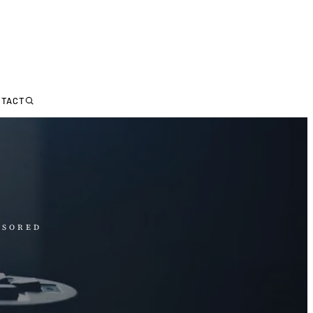
NTACT
NSORED