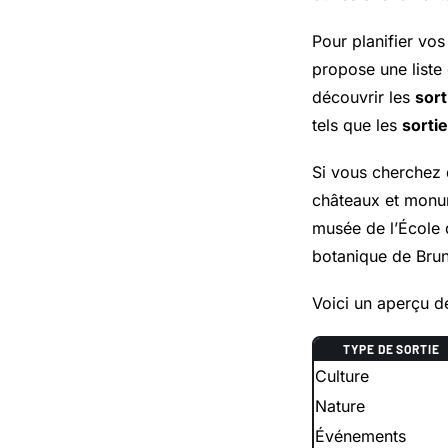
Pour planifier vo
propose une liste
découvrir les
sor
tels que les
sorti
Si vous cherchez
châteaux et monum
musée de l’École 
botanique de Brun
Voici un aperçu d
TYPE DE SORTIE
Culture
Nature
Événements