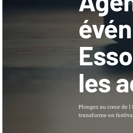
Agen
évén
Esso
les a
Plongez au cœur de l
transforme en festival