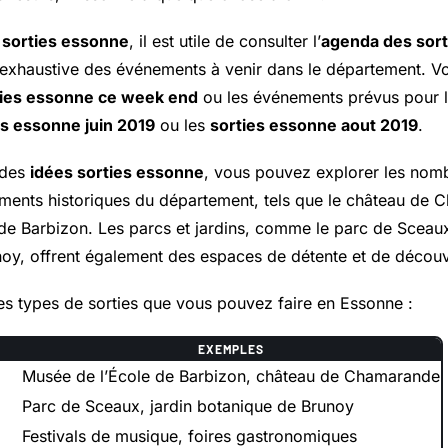
s
sorties essonne
, il est utile de consulter l’
agenda des sor
 exhaustive des événements à venir dans le département. V
ties essonne ce week end
ou les événements prévus pour l
es essonne juin 2019
ou les
sorties essonne aout 2019
.
 des
idées sorties essonne
, vous pouvez explorer les nom
ents historiques du département, tels que le château de 
de Barbizon. Les parcs et jardins, comme le parc de Sceaux
oy, offrent également des espaces de détente et de découve
es types de sorties que vous pouvez faire en Essonne :
EXEMPLES
Musée de l’École de Barbizon, château de Chamarande
Parc de Sceaux, jardin botanique de Brunoy
Festivals de musique, foires gastronomiques