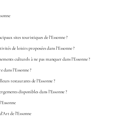
essonne
ncipaux sites touristiques de l’Essonne ?
tivités de loisirs proposées dans l’Essonne ?
nements culturels à ne pas manquer dans l’Essonne ?
 dans l’Essonne ?
lleurs restaurants de l’Essonne ?
ergements disponibles dans l’Essonne ?
 l’Essonne
d’Art de l’Essonne