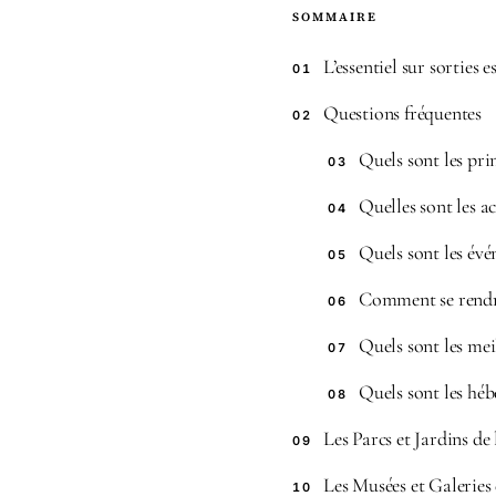
SOMMAIRE
L’essentiel sur sorties 
01
Questions fréquentes
02
Quels sont les pri
03
Quelles sont les ac
04
Quels sont les évé
05
Comment se rendre
06
Quels sont les mei
07
Quels sont les héb
08
Les Parcs et Jardins de
09
Les Musées et Galeries 
10