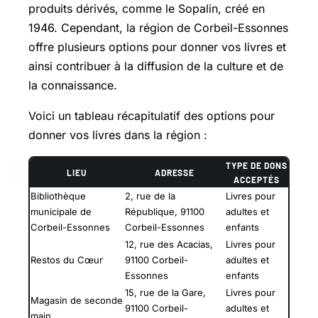
produits dérivés, comme le Sopalin, créé en
1946. Cependant, la région de Corbeil-Essonnes
offre plusieurs options pour donner vos livres et
ainsi contribuer à la diffusion de la culture et de
la connaissance.
Voici un tableau récapitulatif des options pour
donner vos livres dans la région :
TYPE DE DONS
LIEU
ADRESSE
ACCEPTÉS
Bibliothèque
2, rue de la
Livres pour
municipale de
République, 91100
adultes et
Corbeil-Essonnes
Corbeil-Essonnes
enfants
12, rue des Acacias,
Livres pour
Restos du Cœur
91100 Corbeil-
adultes et
Essonnes
enfants
15, rue de la Gare,
Livres pour
Magasin de seconde
91100 Corbeil-
adultes et
main