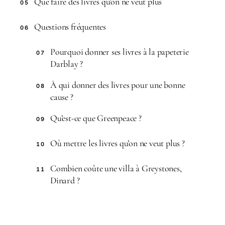
Que faire des livres qu’on ne veut plus
05
Questions fréquentes
06
Pourquoi donner ses livres à la papeterie
07
Darblay ?
À qui donner des livres pour une bonne
08
cause ?
Qu’est-ce que Greenpeace ?
09
Où mettre les livres qu’on ne veut plus ?
10
Combien coûte une villa à Greystones,
11
Dinard ?