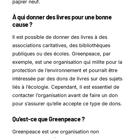
papier neuf.
À qui donner des livres pour une bonne
cause ?
Il est possible de donner des livres à des
associations caritatives, des bibliothèques
publiques ou des écoles. Greenpeace, par
exemple, est une organisation qui milite pour la
protection de l’environnement et pourrait être
intéressée par des dons de livres sur des sujets
liés à l’écologie. Cependant, il est essentiel de
contacter l’organisation avant de faire un don
pour s’assurer qu’elle accepte ce type de dons.
Qu’est-ce que Greenpeace ?
Greenpeace est une organisation non