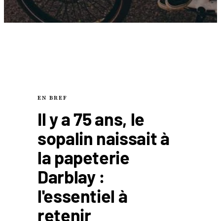
EN BREF
Il y a 75 ans, le
sopalin naissait à
la papeterie
Darblay :
l'essentiel à
retenir