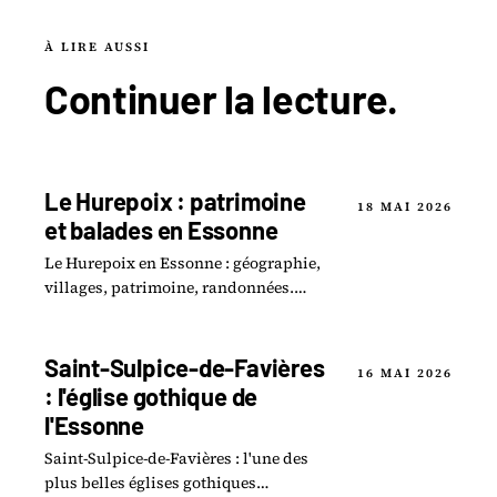
À LIRE AUSSI
Continuer la
lecture
.
Le Hurepoix : patrimoine
18 MAI 2026
et balades en Essonne
Le Hurepoix en Essonne : géographie,
villages, patrimoine, randonnées.
Guide complet 2026 du sud de l'Île-de-
France.
Saint-Sulpice-de-Favières
16 MAI 2026
: l'église gothique de
l'Essonne
Saint-Sulpice-de-Favières : l'une des
plus belles églises gothiques