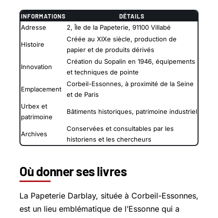
INFORMATIONS
DÉTAILS
Adresse
2, Île de la Papeterie, 91100 Villabé
Créée au XIXe siècle, production de
Histoire
papier et de produits dérivés
Création du Sopalin en 1946, équipements
Innovation
et techniques de pointe
Corbeil-Essonnes, à proximité de la Seine
Emplacement
et de Paris
Urbex et
Bâtiments historiques, patrimoine industriel
patrimoine
Conservées et consultables par les
Archives
historiens et les chercheurs
Où donner ses livres
La Papeterie Darblay, située à Corbeil-Essonnes,
est un lieu emblématique de l’Essonne qui a