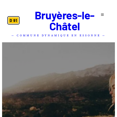
Bruyères-le-
D 91
Châtel
— COMMUNE DYNAMIQUE EN ESSONNE —