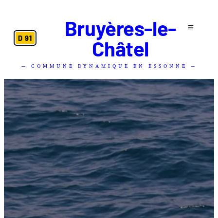
Bruyères-le-
D 91
Châtel
— COMMUNE DYNAMIQUE EN ESSONNE —