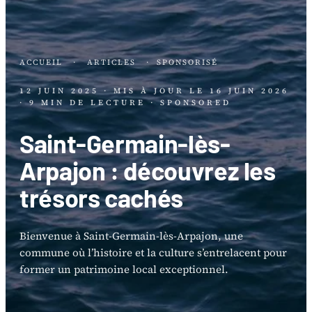
ACCUEIL
·
ARTICLES
·
SPONSORISÉ
12 JUIN 2025
· MIS À JOUR LE
16 JUIN 2026
· 9 MIN DE LECTURE
· SPONSORED
Saint-Germain-lès-
Arpajon : découvrez les
trésors cachés
Bienvenue à Saint-Germain-lès-Arpajon, une
commune où l’histoire et la culture s’entrelacent pour
former un patrimoine local exceptionnel.