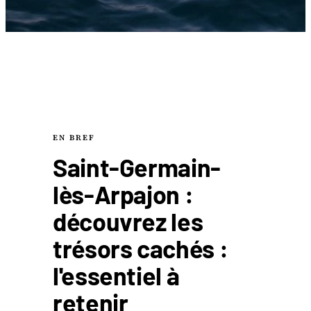
EN BREF
Saint-Germain-
lès-Arpajon :
découvrez les
trésors cachés :
l'essentiel à
retenir