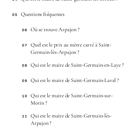
Questions fréquentes
05
Où se trouve Arpajon ?
06
Quel est le prix au mètre carré à Saint-
07
Germain-lès-Arpajon ?
Qui est le maire de Saint-Germain-en-Laye ?
08
Qui est le maire de Saint-Germain-Laval ?
09
Qui est le maire de Saint-Germain-sur-
10
Morin ?
Qui est le maire de Saint-Germain-lès-
11
Arpajon ?