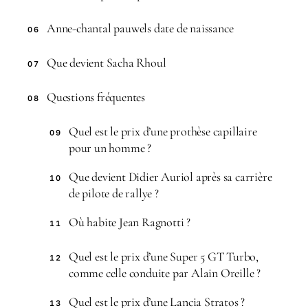
Anne-chantal pauwels date de naissance
06
Que devient Sacha Rhoul
07
Questions fréquentes
08
Quel est le prix d’une prothèse capillaire
09
pour un homme ?
Que devient Didier Auriol après sa carrière
10
de pilote de rallye ?
Où habite Jean Ragnotti ?
11
Quel est le prix d’une Super 5 GT Turbo,
12
comme celle conduite par Alain Oreille ?
Quel est le prix d’une Lancia Stratos ?
13