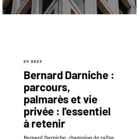
EN BREF
Bernard Darniche :
parcours,
palmarès et vie
privée : l'essentiel
à retenir
Bernard Darniche, champion de rallye