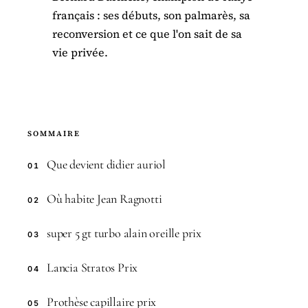
français : ses débuts, son palmarès, sa
reconversion et ce que l'on sait de sa
vie privée.
SOMMAIRE
Que devient didier auriol
01
Où habite Jean Ragnotti
02
super 5 gt turbo alain oreille prix
03
Lancia Stratos Prix
04
Prothèse capillaire prix
05