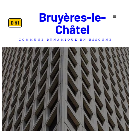
Bruyères-le-
D 91
Châtel
— COMMUNE DYNAMIQUE EN ESSONNE —