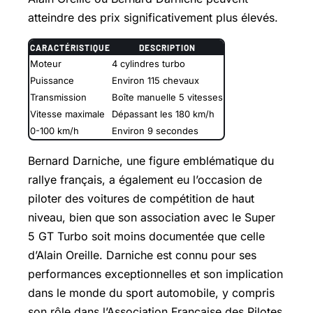
atteindre des prix significativement plus élevés.
CARACTÉRISTIQUE
DESCRIPTION
Moteur
4 cylindres turbo
Puissance
Environ 115 chevaux
Transmission
Boîte manuelle 5 vitesses
Vitesse maximale
Dépassant les 180 km/h
0-100 km/h
Environ 9 secondes
Bernard Darniche, une figure emblématique du
rallye français, a également eu l’occasion de
piloter des voitures de compétition de haut
niveau, bien que son association avec le Super
5 GT Turbo soit moins documentée que celle
d’Alain Oreille. Darniche est connu pour ses
performances exceptionnelles et son implication
dans le monde du sport automobile, y compris
son rôle dans l’Association Française des Pilotes