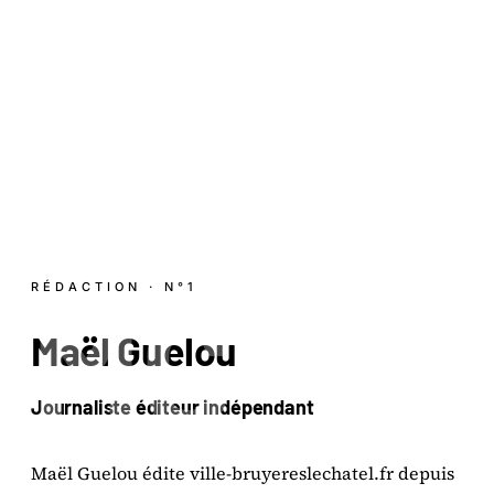
MG
RÉDACTION · N°1
Maël
Guelou
Journaliste éditeur indépendant
Maël Guelou édite ville-bruyereslechatel.fr depuis