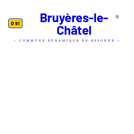
Bruyères-le-
D 91
Châtel
— COMMUNE DYNAMIQUE EN ESSONNE —