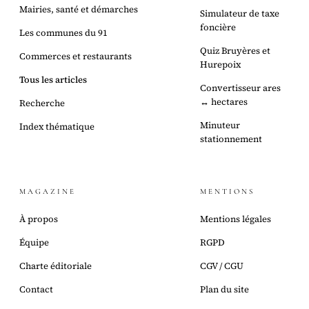
Mairies, santé et démarches
Simulateur de taxe
foncière
Les communes du 91
Quiz Bruyères et
Commerces et restaurants
Hurepoix
Tous les articles
Convertisseur ares
↔ hectares
Recherche
Minuteur
Index thématique
stationnement
MAGAZINE
MENTIONS
À propos
Mentions légales
Équipe
RGPD
Charte éditoriale
CGV / CGU
Contact
Plan du site