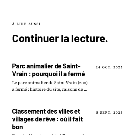
À LIRE AUSSI
Continuer la
lecture
.
Parc animalier de Saint-
24 OCT. 2025
Vrain : pourquoi il a fermé
Le parc animalier de Saint-Vrain (zoo)
a fermé : histoire du site, raisons de la
fermeture et ce qu'il est devenu
aujourd'hui.
Classement des villes et
5 SEPT. 2025
villages de rêve : où il fait
bon