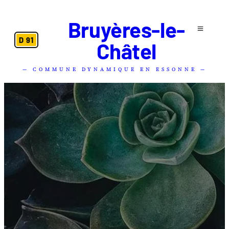
Bruyères-le-
D 91
Châtel
— COMMUNE DYNAMIQUE EN ESSONNE —