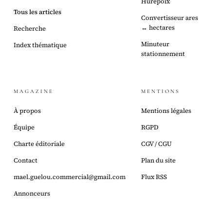
Hurepoix
Tous les articles
Convertisseur ares
↔ hectares
Recherche
Minuteur
Index thématique
stationnement
MAGAZINE
MENTIONS
À propos
Mentions légales
Équipe
RGPD
Charte éditoriale
CGV / CGU
Contact
Plan du site
mael.guelou.commercial@gmail.com
Flux RSS
Annonceurs