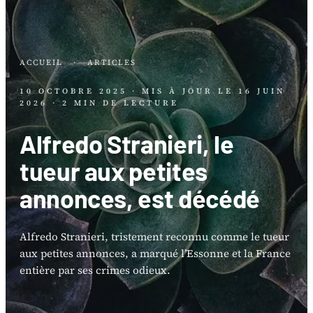
ACCUEIL
·
ARTICLES
10 OCTOBRE 2025
· MIS À JOUR LE
16 JUIN
2026
· 2 MIN DE LECTURE
Alfredo Stranieri, le
tueur aux petites
annonces, est décédé
Alfredo Stranieri, tristement reconnu comme le tueur
aux petites annonces, a marqué l’Essonne et la France
entière par ses crimes odieux.