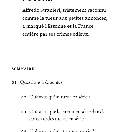
Alfredo Stranieri, tristement reconnu
comme le tueur aux petites annonces,
a marqué l’Essonne et la France
entière par ses crimes odieux.
SOMMAIRE
Questions fréquentes
01
Qu’est-ce qu’un tueur en série ?
02
Qu’est-ce que le circuit en série dans le
03
contexte des tueurs en série ?
Qu’est-ce qu’une tueuse en série ?
04