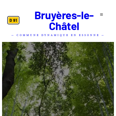
Bruyères-le-
D 91
Châtel
— COMMUNE DYNAMIQUE EN ESSONNE —