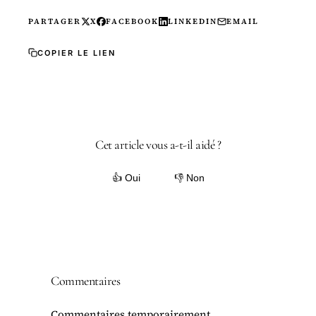
PARTAGER
X
FACEBOOK
LINKEDIN
EMAIL
COPIER LE LIEN
Cet article vous a-t-il aidé ?
👍 Oui
👎 Non
Commentaires
Commentaires temporairement