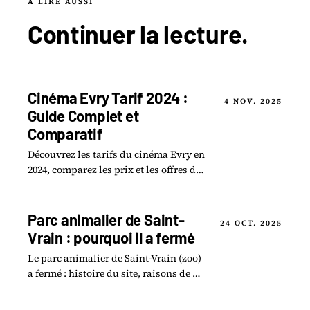
À LIRE AUSSI
Continuer la
lecture
.
Cinéma Evry Tarif 2024 :
4 NOV. 2025
Guide Complet et
Comparatif
Découvrez les tarifs du cinéma Evry en
2024, comparez les prix et les offres des
différents cinémas de la région, et
trouvez les meilleures options.
Parc animalier de Saint-
24 OCT. 2025
Vrain : pourquoi il a fermé
Le parc animalier de Saint-Vrain (zoo)
a fermé : histoire du site, raisons de la
fermeture et ce qu'il est devenu
aujourd'hui.