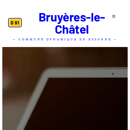
Bruyères-le-
D 91
Châtel
— COMMUNE DYNAMIQUE EN ESSONNE —