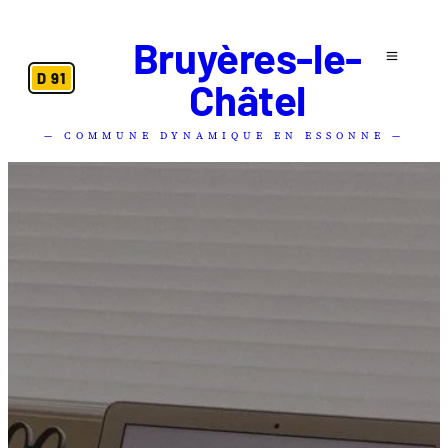
Bruyères-le-
D 91
Châtel
— COMMUNE DYNAMIQUE EN ESSONNE —