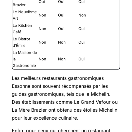
Oui
Oui
Oui
Brazier
Le Neuvième
Non
Oui
Non
Art
Le Kitchen
Non
Oui
Oui
Café
Le Bistrot
Non
Non
Oui
d’Émile
La Maison de
la
Non
Non
Oui
Gastronomie
Les meilleurs restaurants gastronomiques
Essonne sont souvent récompensés par les
guides gastronomiques, tels que le Michelin.
Des établissements comme Le Grand Vefour ou
La Mère Brazier ont obtenu des étoiles Michelin
pour leur excellence culinaire.
Enfin, pour ceux qui cherchent un restaurant