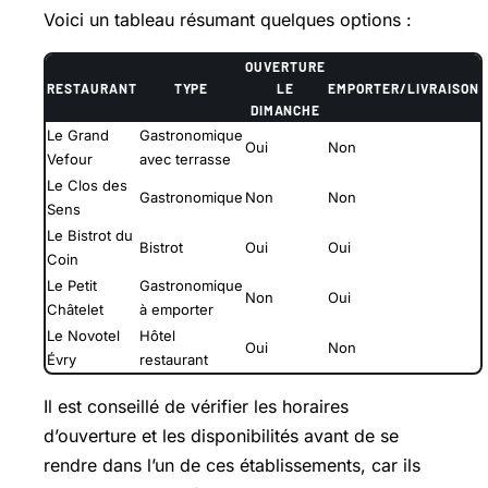
Voici un tableau résumant quelques options :
OUVERTURE
RESTAURANT
TYPE
LE
EMPORTER/LIVRAISON
DIMANCHE
Le Grand
Gastronomique
Oui
Non
Vefour
avec terrasse
Le Clos des
Gastronomique
Non
Non
Sens
Le Bistrot du
Bistrot
Oui
Oui
Coin
Le Petit
Gastronomique
Non
Oui
Châtelet
à emporter
Le Novotel
Hôtel
Oui
Non
Évry
restaurant
Il est conseillé de vérifier les horaires
d’ouverture et les disponibilités avant de se
rendre dans l’un de ces établissements, car ils