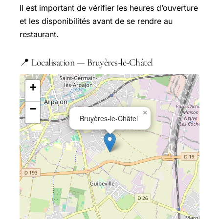
Il est important de vérifier les heures d’ouverture
et les disponibilités avant de se rendre au
restaurant.
📍 Localisation — Bruyères-le-Châtel
+
−
×
Bruyères-le-Châtel