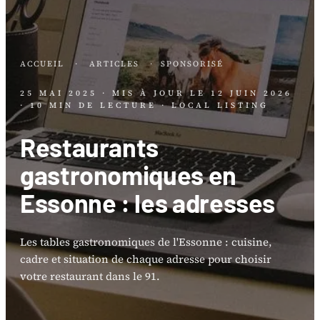
ACCUEIL
·
ARTICLES
·
SPONSORISÉ
25 MAI 2025
· MIS À JOUR LE
12 JUIN 2026
· 10 MIN DE LECTURE
· LOCAL LISTING
Restaurants
gastronomiques en
Essonne : les adresses
Les tables gastronomiques de l'Essonne : cuisine,
cadre et situation de chaque adresse pour choisir
votre restaurant dans le 91.