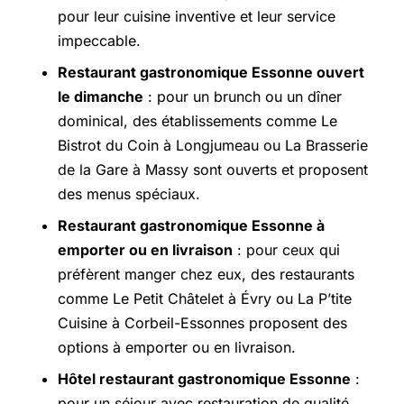
pour leur cuisine inventive et leur service
impeccable.
Restaurant gastronomique Essonne ouvert
le dimanche
: pour un brunch ou un dîner
dominical, des établissements comme Le
Bistrot du Coin à Longjumeau ou La Brasserie
de la Gare à Massy sont ouverts et proposent
des menus spéciaux.
Restaurant gastronomique Essonne à
emporter ou en livraison
: pour ceux qui
préfèrent manger chez eux, des restaurants
comme Le Petit Châtelet à Évry ou La P’tite
Cuisine à
Corbeil-Essonnes
proposent des
options à emporter ou en livraison.
Hôtel restaurant gastronomique Essonne
:
pour un séjour avec restauration de qualité,