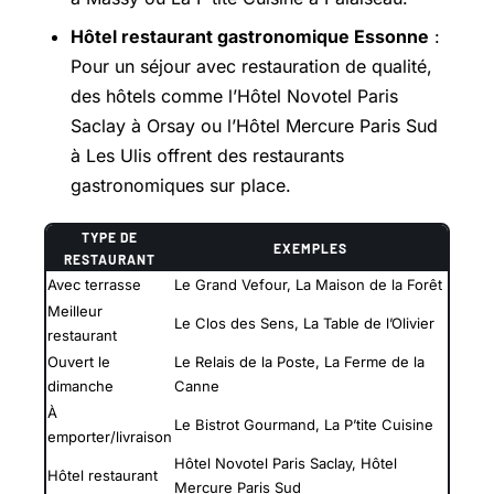
Hôtel restaurant gastronomique Essonne
:
Pour un séjour avec restauration de qualité,
des hôtels comme l’Hôtel Novotel Paris
Saclay à Orsay ou l’Hôtel Mercure Paris Sud
à Les Ulis offrent des restaurants
gastronomiques sur place.
TYPE DE
EXEMPLES
RESTAURANT
Avec terrasse
Le Grand Vefour, La Maison de la Forêt
Meilleur
Le Clos des Sens, La Table de l’Olivier
restaurant
Ouvert le
Le Relais de la Poste, La Ferme de la
dimanche
Canne
À
Le Bistrot Gourmand, La P’tite Cuisine
emporter/livraison
Hôtel Novotel Paris Saclay, Hôtel
Hôtel restaurant
Mercure Paris Sud