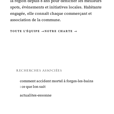
la région depuis 8 ans pour dénicher les meilleurs
spots, événements et initiatives locales. Habitante
engagée, elle connaît chaque commerçant et
association de la commune.
TOUTE L'ÉQUIPE →
NOTRE CHARTE →
RECHERCHES ASSOCIÉES
comment accident mortel à forges-les-bains
: ce que lon sait
actualites-essonne