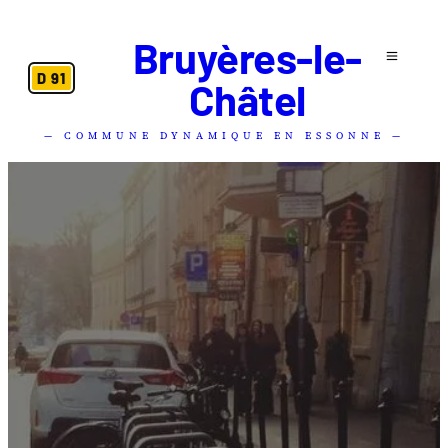
Bruyères-le-
D 91
Châtel
— COMMUNE DYNAMIQUE EN ESSONNE —