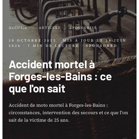
ACCUEIL
·
ARTICLES
·
SPONSORISÉ
10 OCTOBRE 2025
· MIS À JOUR LE
18 JUIN
2026
· 7 MIN DE LECTURE
· SPONSORED
Accident mortel à
Forges-les-Bains : ce
que l'on sait
Accident de moto mortel à Forges-les-Bains :
circonstances, intervention des secours et ce que l'on
sait de la victime de 25 ans.