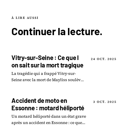
À LIRE AUSSI
Continuer la
lecture
.
Vitry-sur-Seine : Ce que l
24 OCT. 2025
on sait sur la mort tragique
La tragédie qui a frappé Vitry-sur-
Seine avec la mort de Mayliss soulève
des interrogations poignantes.
Accident de moto en
3 OCT. 2025
Essonne : motard héliporté
Un motard héliporté dans un état grave
après un accident en Essonne : ce que