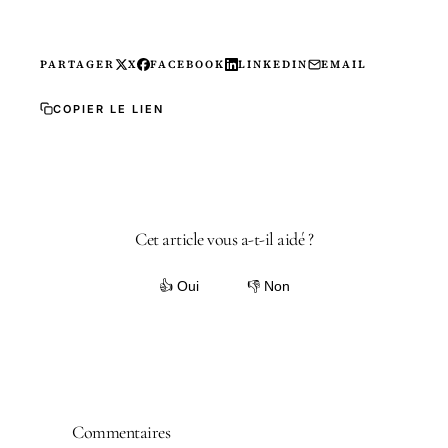
PARTAGER
X
FACEBOOK
LINKEDIN
EMAIL
COPIER LE LIEN
Cet article vous a-t-il aidé ?
👍 Oui
👎 Non
Commentaires