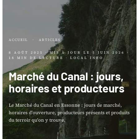
ACCUEIL
·
ARTICLES
8 AOÛT 2025
· MIS À JOUR LE
5 JUIN 2026
·
18 MIN DE LECTURE
· LOCAL INFO
Marché du Canal : jours,
horaires et producteurs
Le Marché du Canal en Essonne : jours de marché,
horaires d'ouverture, producteurs présents et produits
du terroir qu'on y trouve.