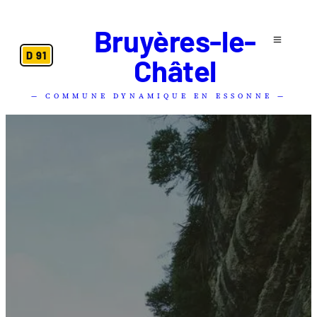
Bruyères-le-
D 91
Châtel
— COMMUNE DYNAMIQUE EN ESSONNE —