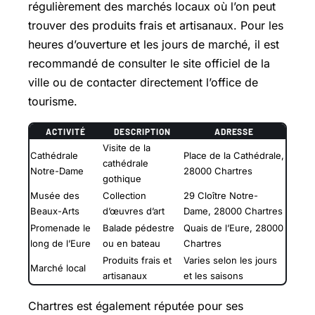
régulièrement des marchés locaux où l’on peut
trouver des produits frais et artisanaux. Pour les
heures d’ouverture et les jours de marché, il est
recommandé de consulter le site officiel de la
ville ou de contacter directement l’office de
tourisme.
ACTIVITÉ
DESCRIPTION
ADRESSE
Visite de la
Cathédrale
Place de la Cathédrale,
cathédrale
Notre-Dame
28000 Chartres
gothique
Musée des
Collection
29 Cloître Notre-
Beaux-Arts
d’œuvres d’art
Dame, 28000 Chartres
Promenade le
Balade pédestre
Quais de l’Eure, 28000
long de l’Eure
ou en bateau
Chartres
Produits frais et
Varies selon les jours
Marché local
artisanaux
et les saisons
Chartres est également réputée pour ses