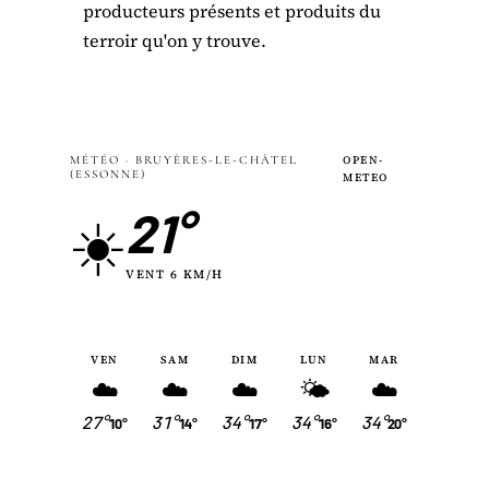
producteurs présents et produits du
terroir qu'on y trouve.
MÉTÉO · BRUYÈRES-LE-CHÂTEL
OPEN-
(ESSONNE)
METEO
21°
☀️
VENT 6 KM/H
VEN
SAM
DIM
LUN
MAR
☁️
☁️
☁️
🌤
☁️
27°
31°
34°
34°
34°
10°
14°
17°
16°
20°