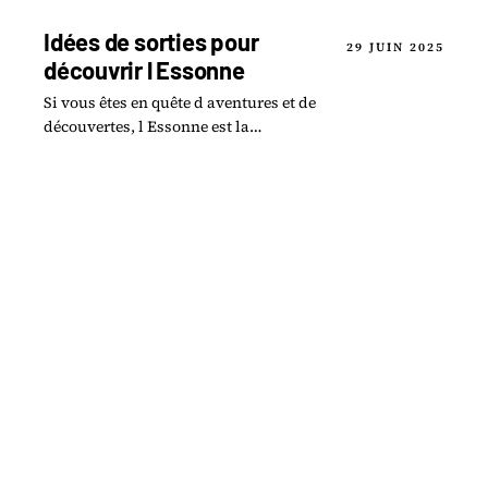
véritable havre de paix en Essonne.
Idées de sorties pour
29 JUIN 2025
découvrir l Essonne
Si vous êtes en quête d aventures et de
découvertes, l Essonne est la
destination idéale à explorer.