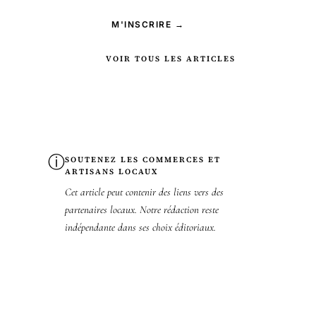
M'INSCRIRE →
VOIR TOUS LES ARTICLES
ⓘ
SOUTENEZ LES COMMERCES ET
ARTISANS LOCAUX
Cet article peut contenir des liens vers des
partenaires locaux. Notre rédaction reste
indépendante dans ses choix éditoriaux.