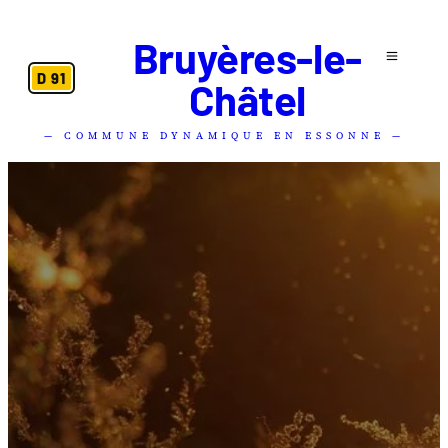
Bruyères-le-
D 91
Châtel
— COMMUNE DYNAMIQUE EN ESSONNE —