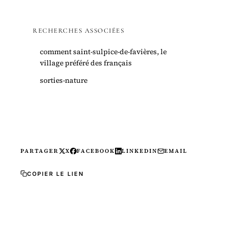
RECHERCHES ASSOCIÉES
comment saint-sulpice-de-favières, le
village préféré des français
sorties-nature
PARTAGER
X
FACEBOOK
LINKEDIN
EMAIL
COPIER LE LIEN