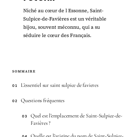
Niché au cœur de l Essonne, Saint-
Sulpice-de-Favières est un véritable
bijou, souvent méconnu, qui a su
séduire le cœur des Français.
SOMMAIRE
L’essentiel sur saint sulpice de favieres
01
Questions fréquentes
02
Quel est l’emplacement de Saint-Sulpice-de-
03
Favières ?
Quelle est l’origine du nom de Saint-Sulpice-
04