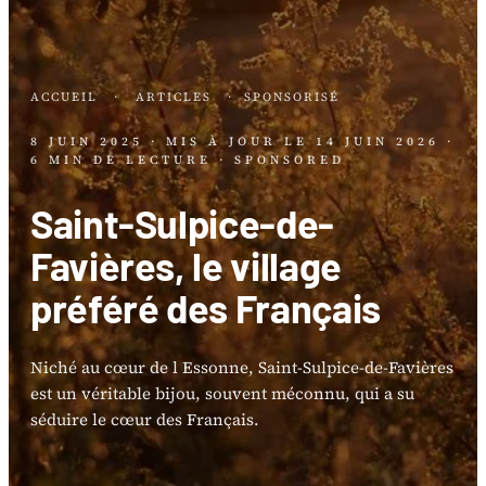
ACCUEIL
·
ARTICLES
·
SPONSORISÉ
8 JUIN 2025
· MIS À JOUR LE
14 JUIN 2026
·
6 MIN DE LECTURE
· SPONSORED
Saint-Sulpice-de-
Favières, le village
préféré des Français
Niché au cœur de l Essonne, Saint-Sulpice-de-Favières
est un véritable bijou, souvent méconnu, qui a su
séduire le cœur des Français.