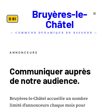
Bruyères-le-
D 91
Châtel
— COMMUNE DYNAMIQUE EN ESSONNE —
ANNONCEURS
Communiquer auprès
de notre
audience
.
Bruyères-le-Châtel accueille un nombre
limité d'annonceurs chaque mois pour