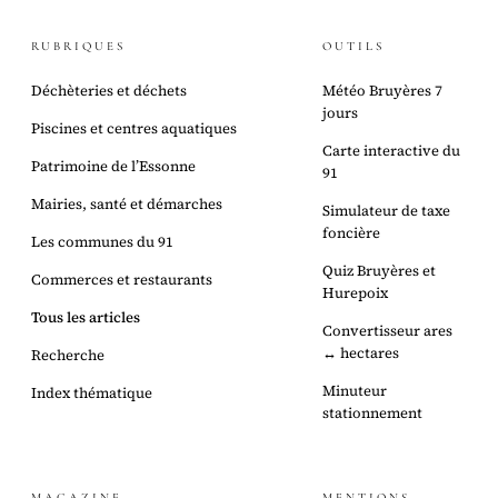
RUBRIQUES
OUTILS
Déchèteries et déchets
Météo Bruyères 7
jours
Piscines et centres aquatiques
Carte interactive du
Patrimoine de l’Essonne
91
Mairies, santé et démarches
Simulateur de taxe
foncière
Les communes du 91
Quiz Bruyères et
Commerces et restaurants
Hurepoix
Tous les articles
Convertisseur ares
↔ hectares
Recherche
Minuteur
Index thématique
stationnement
MAGAZINE
MENTIONS