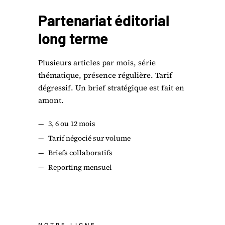
Partenariat éditorial
long terme
Plusieurs articles par mois, série
thématique, présence régulière. Tarif
dégressif. Un brief stratégique est fait en
amont.
—
3, 6 ou 12 mois
—
Tarif négocié sur volume
—
Briefs collaboratifs
—
Reporting mensuel