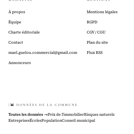
À propos
Mentions légales
Équipe
RGPD
Charte éditoriale
CGV / CGU
Contact
Plan du site
mael.guelou.commercial@gmail.com
Flux RSS
Annonceurs
\📊 DONNÉES DE LA COMMUNE
Toutes les données →
Prix de l'immobilier
Risques naturels
Entreprises
Écoles
Population
Conseil municipal