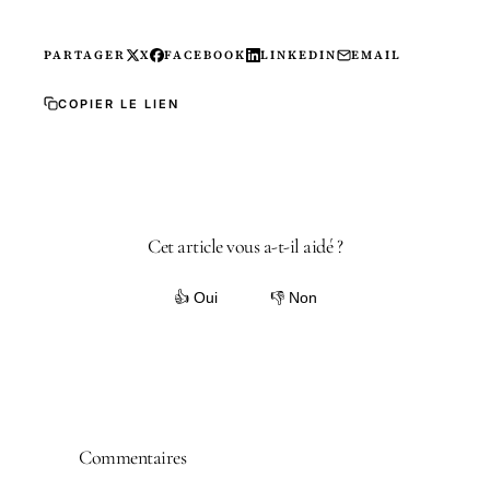
PARTAGER
X
FACEBOOK
LINKEDIN
EMAIL
COPIER LE LIEN
Cet article vous a-t-il aidé ?
👍 Oui
👎 Non
Commentaires