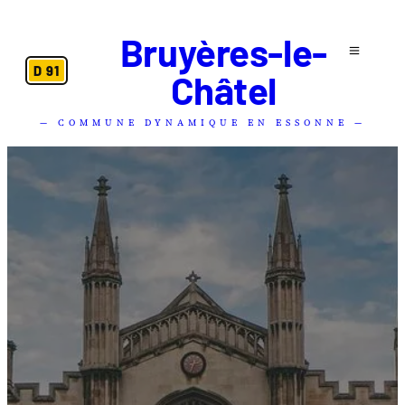
Bruyères-le-
D 91
Châtel
— COMMUNE DYNAMIQUE EN ESSONNE —