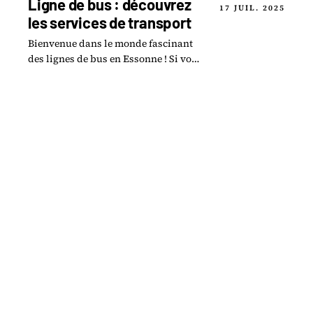
Ligne de bus : découvrez
17 JUIL. 2025
les services de transport
Bienvenue dans le monde fascinant
des lignes de bus en Essonne ! Si vous
êtes à la recherche de solutions de
transport pratiques et accessibles,
vous êtes.