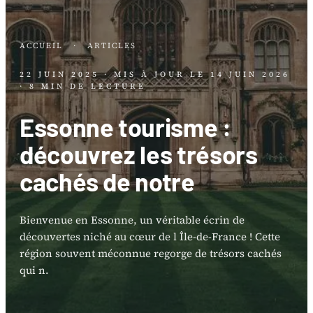
ACCUEIL
·
ARTICLES
22 JUIN 2025
· MIS À JOUR LE
14 JUIN 2026
· 8 MIN DE LECTURE
Essonne tourisme :
découvrez les trésors
cachés de notre
Bienvenue en Essonne, un véritable écrin de
découvertes niché au cœur de l Île-de-France ! Cette
région souvent méconnue regorge de trésors cachés
qui n.