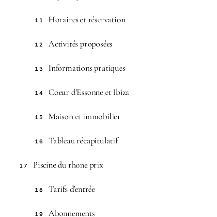
Horaires et réservation
11
Activités proposées
12
Informations pratiques
13
Coeur d’Essonne et Ibiza
14
Maison et immobilier
15
Tableau récapitulatif
16
Piscine du rhone prix
17
Tarifs d’entrée
18
Abonnements
19