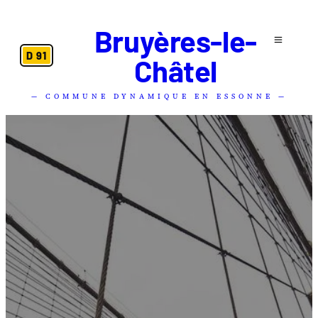
Bruyères-le-
D 91
Châtel
— COMMUNE DYNAMIQUE EN ESSONNE —