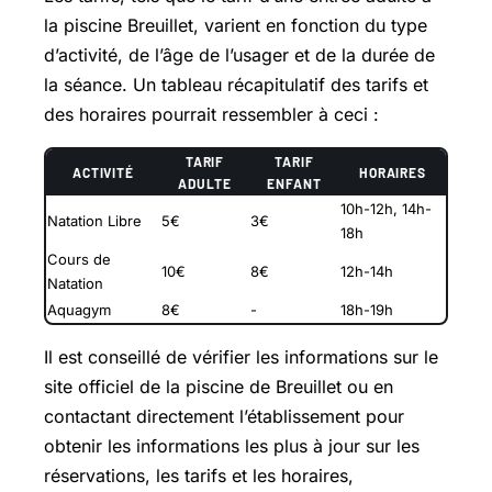
la piscine Breuillet, varient en fonction du type
d’activité, de l’âge de l’usager et de la durée de
la séance. Un tableau récapitulatif des tarifs et
des horaires pourrait ressembler à ceci :
TARIF
TARIF
ACTIVITÉ
HORAIRES
ADULTE
ENFANT
10h-12h, 14h-
Natation Libre
5€
3€
18h
Cours de
10€
8€
12h-14h
Natation
Aquagym
8€
-
18h-19h
Il est conseillé de vérifier les informations sur le
site officiel de la piscine de Breuillet ou en
contactant directement l’établissement pour
obtenir les informations les plus à jour sur les
réservations, les tarifs et les horaires,