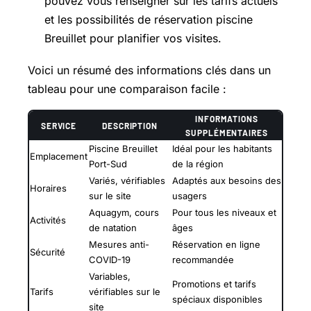
pouvez vous renseigner sur les tarifs actuels
et les possibilités de réservation piscine
Breuillet pour planifier vos visites.
Voici un résumé des informations clés dans un
tableau pour une comparaison facile :
INFORMATIONS
SERVICE
DESCRIPTION
SUPPLÉMENTAIRES
Piscine Breuillet
Idéal pour les habitants
Emplacement
Port-Sud
de la région
Variés, vérifiables
Adaptés aux besoins des
Horaires
sur le site
usagers
Aquagym, cours
Pour tous les niveaux et
Activités
de natation
âges
Mesures anti-
Réservation en ligne
Sécurité
COVID-19
recommandée
Variables,
Promotions et tarifs
Tarifs
vérifiables sur le
spéciaux disponibles
site