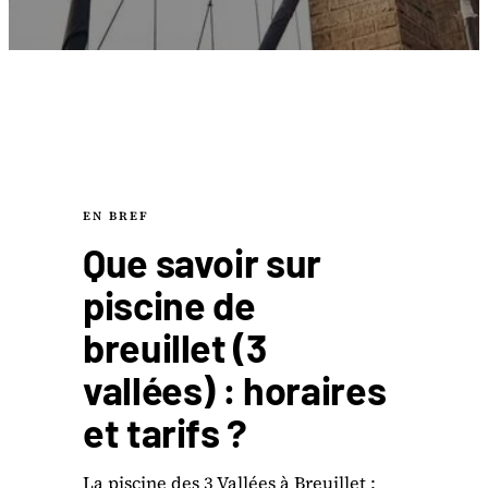
EN BREF
Que savoir sur
piscine de
breuillet (3
vallées) : horaires
et tarifs ?
La piscine des 3 Vallées à Breuillet :