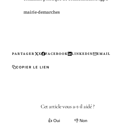
mairie-demarches
PARTAGER
X
FACEBOOK
LINKEDIN
EMAIL
COPIER LE LIEN
Cet article vous a-t-il aidé ?
👍 Oui
👎 Non