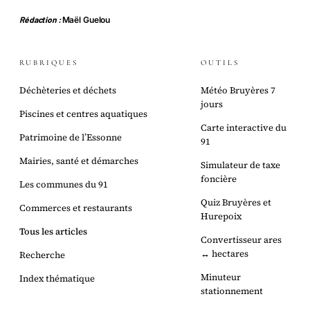
Rédaction :
Maël Guelou
RUBRIQUES
OUTILS
Déchèteries et déchets
Météo Bruyères 7
jours
Piscines et centres aquatiques
Carte interactive du
Patrimoine de l’Essonne
91
Mairies, santé et démarches
Simulateur de taxe
foncière
Les communes du 91
Quiz Bruyères et
Commerces et restaurants
Hurepoix
Tous les articles
Convertisseur ares
↔ hectares
Recherche
Minuteur
Index thématique
stationnement