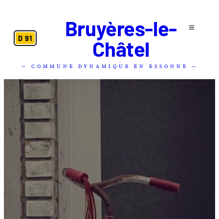
Bruyères-le-
D 91
Châtel
— COMMUNE DYNAMIQUE EN ESSONNE —