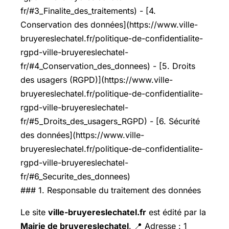
fr/#3_Finalite_des_traitements) - [4.
Conservation des données](https://www.ville-
bruyereslechatel.fr/politique-de-confidentialite-
rgpd-ville-bruyereslechatel-
fr/#4_Conservation_des_donnees) - [5. Droits
des usagers (RGPD)](https://www.ville-
bruyereslechatel.fr/politique-de-confidentialite-
rgpd-ville-bruyereslechatel-
fr/#5_Droits_des_usagers_RGPD) - [6. Sécurité
des données](https://www.ville-
bruyereslechatel.fr/politique-de-confidentialite-
rgpd-ville-bruyereslechatel-
fr/#6_Securite_des_donnees)
### 1. Responsable du traitement des données
Le site
ville-bruyereslechatel.fr
est édité par la
Mairie de bruyereslechatel
. 📍 Adresse : 1