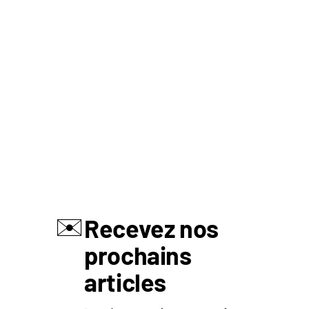
✉️
Recevez nos
prochains
articles