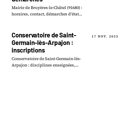
Mairie de Bruyères-le-Châtel (91680) :
horaires, contact, démarches d'état
civil, urbanisme. Guide pratique 2026
commune Essonne.
Conservatoire de Saint-
17 NOV. 2025
Germain-lès-Arpajon :
inscriptions
Conservatoire de Saint-Germain-lès-
Arpajon : disciplines enseignées,
modalités d'inscription, tarifs et
calendrier de l'année.