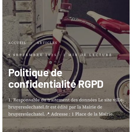
ACCUEIL
·
ARTICLES
9 SEPTEMBRE 2025
· 2 MIN DE LECTURE
Politique de
confidentialité RGPD
1. Responsable du traitement des données Le site ville-
bruyereslechatel.fr est édité par la Mairie de
bruyereslechatel.📍 Adresse : 1 Place de la Mairie.