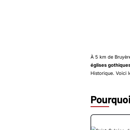
À 5 km de
Bruyèr
églises gothique
Historique. Voici
Pourquoi 