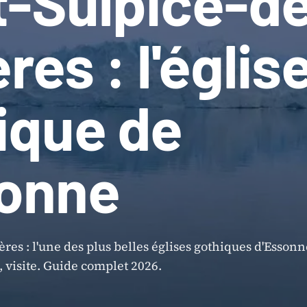
t-Sulpice-d
res : l'églis
ique de
sonne
res : l'une des plus belles églises gothiques d'Essonn
, visite. Guide complet 2026.