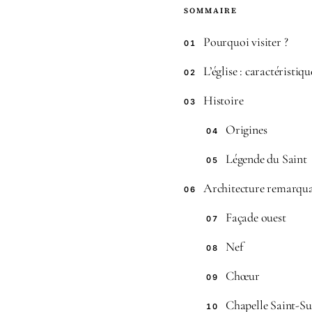
SOMMAIRE
Pourquoi visiter ?
01
L’église : caractéristiqu
02
Histoire
03
Origines
04
Légende du Saint
05
Architecture remarqu
06
Façade ouest
07
Nef
08
Chœur
09
Chapelle Saint-Su
10