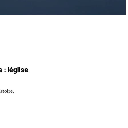
: léglise
stoire,