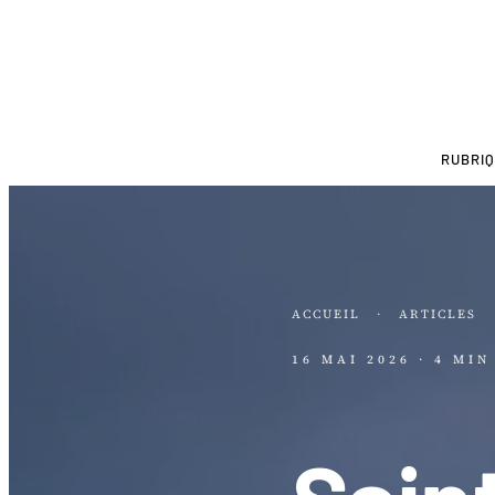
RUBRI
ACCUEIL
·
ARTICLES
16 MAI 2026
· 4 MI