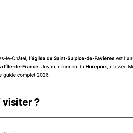
es-le-Châtel
,
l’église de
Saint-Sulpice-de-Favières
est l’
un
s d’Île-de-France
. Joyau méconnu du
Hurepoix
, classée 
 le guide complet 2026.
visiter ?