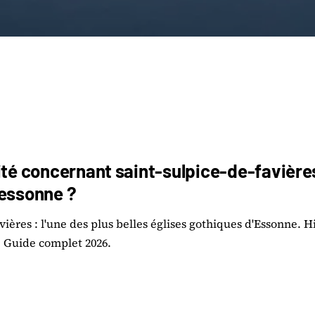
ité concernant saint-sulpice-de-favières 
lessonne ?
ières : l'une des plus belles églises gothiques d'Essonne. Hi
e. Guide complet 2026.