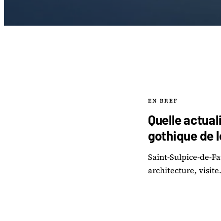
EN BREF
Quelle actual
gothique de 
Saint-Sulpice-de-Fav
architecture, visit