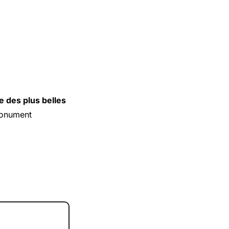
e des plus belles
Monument