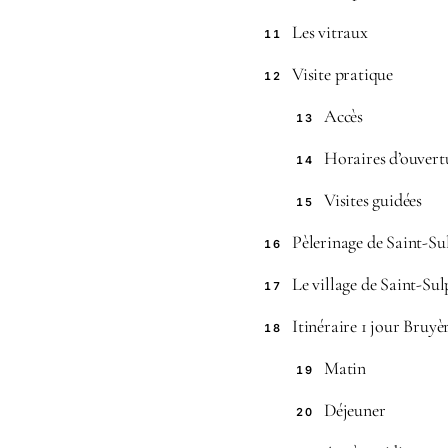
Les vitraux
11
Visite pratique
12
Accès
13
Horaires d’ouvert
14
Visites guidées
15
Pèlerinage de Saint-Su
16
Le village de Saint-Sul
17
Itinéraire 1 jour Bruyè
18
Matin
19
Déjeuner
20