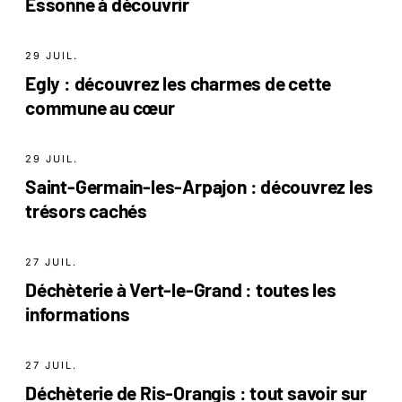
Essonne à découvrir
29 JUIL.
Egly : découvrez les charmes de cette
commune au cœur
29 JUIL.
Saint-Germain-les-Arpajon : découvrez les
trésors cachés
27 JUIL.
Déchèterie à Vert-le-Grand : toutes les
informations
27 JUIL.
Déchèterie de Ris-Orangis : tout savoir sur