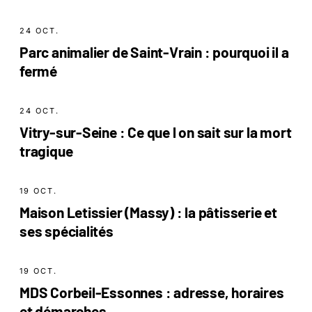
24 OCT.
Parc animalier de Saint-Vrain : pourquoi il a
fermé
24 OCT.
Vitry-sur-Seine : Ce que l on sait sur la mort
tragique
19 OCT.
Maison Letissier (Massy) : la pâtisserie et
ses spécialités
19 OCT.
MDS Corbeil-Essonnes : adresse, horaires
et démarches