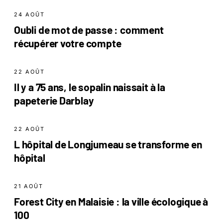
24 AOÛT
Oubli de mot de passe : comment
récupérer votre compte
22 AOÛT
Il y a 75 ans, le sopalin naissait à la
papeterie Darblay
22 AOÛT
L hôpital de Longjumeau se transforme en
hôpital
21 AOÛT
Forest City en Malaisie : la ville écologique à
100