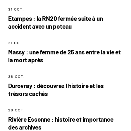
31 OCT.
Etampes : la RN20 fermée suite à un
accident avec un poteau
31 OCT.
Massy : une femme de 25 ans entre la vie et
la mort après
26 OCT.
Durovray : découvrez l histoire et les
trésors cachés
26 OCT.
Rivière Essonne : histoire et importance
des archives