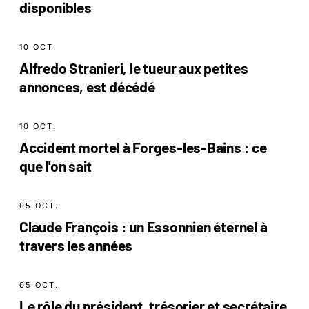
disponibles
10 OCT.
Alfredo Stranieri, le tueur aux petites
annonces, est décédé
10 OCT.
Accident mortel à Forges-les-Bains : ce
que l'on sait
05 OCT.
Claude François : un Essonnien éternel à
travers les années
05 OCT.
Le rôle du président, trésorier et secrétaire