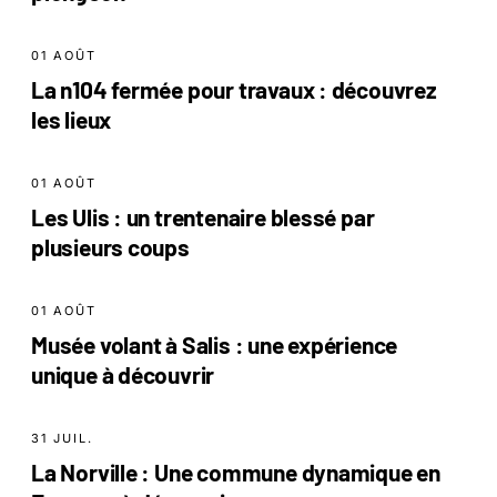
01 AOÛT
La n104 fermée pour travaux : découvrez
les lieux
01 AOÛT
Les Ulis : un trentenaire blessé par
plusieurs coups
01 AOÛT
Musée volant à Salis : une expérience
unique à découvrir
31 JUIL.
La Norville : Une commune dynamique en