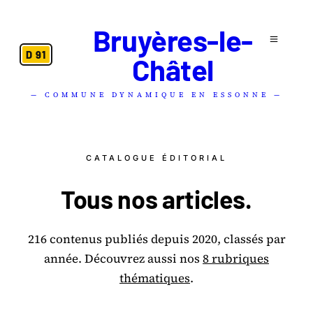
Bruyères-le-
D 91
Châtel
— COMMUNE DYNAMIQUE EN ESSONNE —
CATALOGUE ÉDITORIAL
Tous nos
articles
.
216 contenus publiés depuis 2020, classés par
année.
Découvrez aussi nos
8 rubriques
thématiques
.