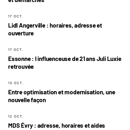
17 OCT.
Lidl Angerville : horaires, adresse et
ouverture
17 OCT.
Essonne : l influenceuse de 21 ans Juli Luxie
retrouvée
13 OCT.
Entre optimisation et modernisation, une
nouvelle façon
12 OCT.
MDS Évry : adresse, horaires et aides