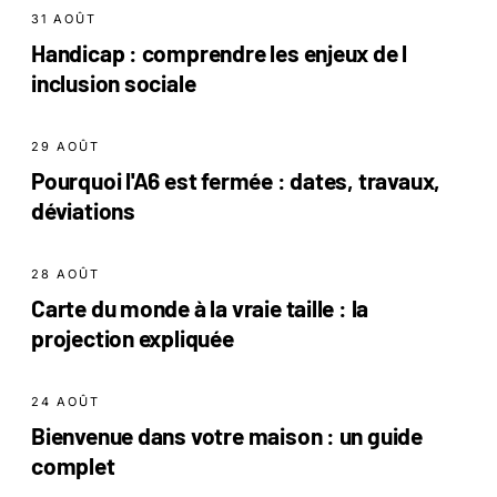
31 AOÛT
Handicap : comprendre les enjeux de l
inclusion sociale
29 AOÛT
Pourquoi l'A6 est fermée : dates, travaux,
déviations
28 AOÛT
Carte du monde à la vraie taille : la
projection expliquée
24 AOÛT
Bienvenue dans votre maison : un guide
complet