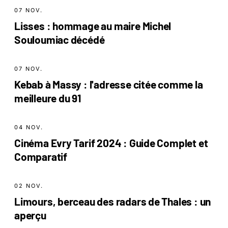
07 NOV.
Lisses : hommage au maire Michel
Souloumiac décédé
07 NOV.
Kebab à Massy : l'adresse citée comme la
meilleure du 91
04 NOV.
Cinéma Evry Tarif 2024 : Guide Complet et
Comparatif
02 NOV.
Limours, berceau des radars de Thales : un
aperçu