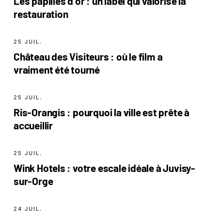
Les papilles d or : un label qui valorise la
restauration
25 JUIL.
Château des Visiteurs : où le film a
vraiment été tourné
25 JUIL.
Ris-Orangis : pourquoi la ville est prête à
accueillir
25 JUIL.
Wink Hotels : votre escale idéale à Juvisy-
sur-Orge
24 JUIL.