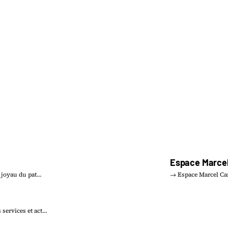
Espace Marcel
n joyau du pat…
→ Espace Marcel Car
services et act…