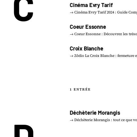
C
Cinéma Evry Tarif
→ Cinéma Evry Tarif 2024 : Guide Com
Coeur Essonne
→ Coeur Essonne : Découvrez les trés
Croix Blanche
→ Zôdio La Croix Blanche : fermeture 
1 ENTRÉE
Déchèterie Morangis
D
→ Déchèterie Morangis : tout ce que v