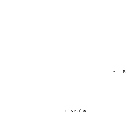
A
B
2 ENTRÉES