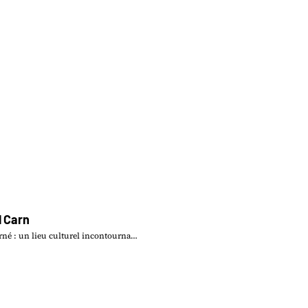
 Carn
né : un lieu culturel incontourna…