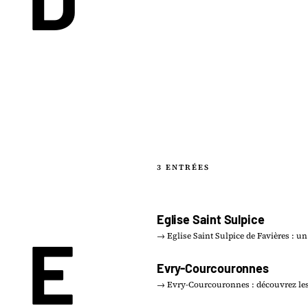
3 ENTRÉES
Eglise Saint Sulpice
E
→ Eglise Saint Sulpice de Favières : u
Evry-Courcouronnes
→ Evry-Courcouronnes : découvrez les 