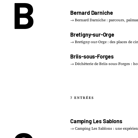
B
Bernard Darniche
→ Bernard Darniche : parcours, palmar
Bretigny-sur-Orge
→ Bretigny-sur-Orge : des places de ci
Briis-sous-Forges
→ Déchèterie de Briis-sous-Forges : ho
7 ENTRÉES
Camping Les Sablons
→ Camping Les Sablons : une expérien