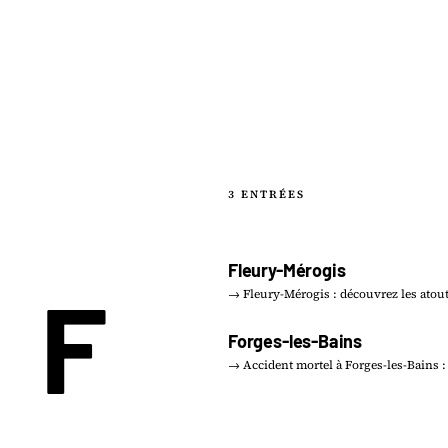
3 ENTRÉES
Fleury-Mérogis
F
→ Fleury-Mérogis : découvrez les atou
Forges-les-Bains
→ Accident mortel à Forges-les-Bains :