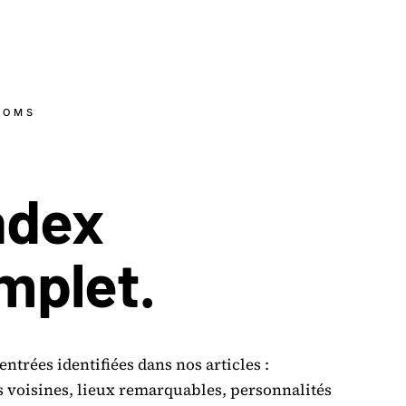
NOMS
ndex
mplet.
entrées identifiées dans nos articles :
voisines, lieux remarquables, personnalités