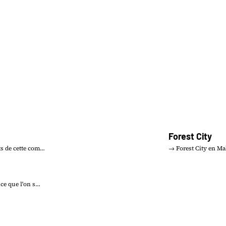
Forest City
ts de cette com…
→ Forest City en Mal
 ce que l'on s…