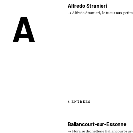
Alfredo Stranieri
A
→ Alfredo Stranieri, le tueur aux peti
8 ENTRÉES
Ballancourt-sur-Essonne
→ Horaire déchetterie Ballancourt-sur