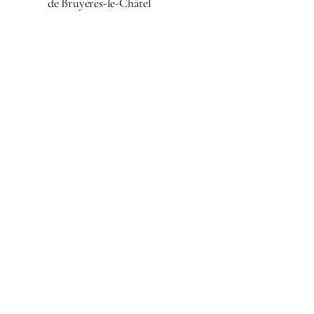
de Bruyères-le-Châtel