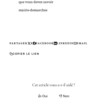
que vous devez savoir
mairie-demarches
PARTAGER
X
FACEBOOK
LINKEDIN
EMAIL
COPIER LE LIEN
Cet article vous a-t-il aidé ?
👍 Oui
👎 Non