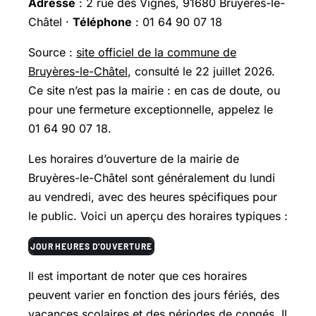
Adresse
: 2 rue des Vignes, 91680 Bruyères-le-
Châtel ·
Téléphone
: 01 64 90 07 18
Source :
site officiel de la commune de
Bruyères-le-Châtel
, consulté le 22 juillet 2026.
Ce site n’est pas la mairie : en cas de doute, ou
pour une fermeture exceptionnelle, appelez le
01 64 90 07 18.
Les horaires d’ouverture de la mairie de
Bruyères-le-Châtel sont généralement du lundi
au vendredi, avec des heures spécifiques pour
le public. Voici un aperçu des horaires typiques :
JOUR
HEURES D’OUVERTURE
Il est important de noter que ces horaires
peuvent varier en fonction des jours fériés, des
vacances scolaires et des périodes de congés. Il