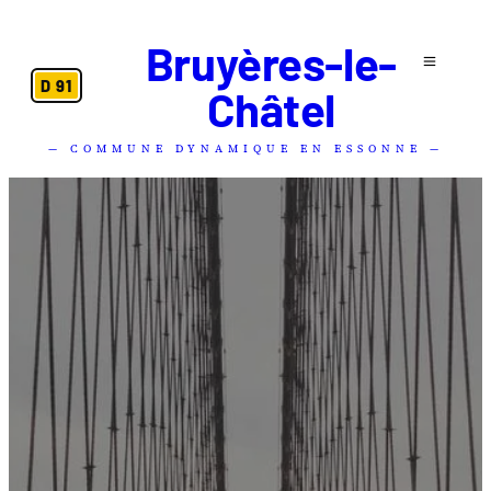
Bruyères-le-
D 91
Châtel
— COMMUNE DYNAMIQUE EN ESSONNE —