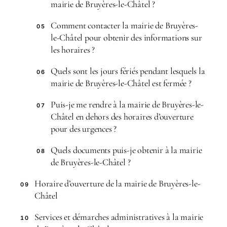
mairie de Bruyères-le-Châtel ?
Comment contacter la mairie de Bruyères-
05
le-Châtel pour obtenir des informations sur
les horaires ?
Quels sont les jours fériés pendant lesquels la
06
mairie de Bruyères-le-Châtel est fermée ?
Puis-je me rendre à la mairie de Bruyères-le-
07
Châtel en dehors des horaires d’ouverture
pour des urgences ?
Quels documents puis-je obtenir à la mairie
08
de Bruyères-le-Châtel ?
Horaire d’ouverture de la mairie de Bruyères-le-
09
Châtel
Services et démarches administratives à la mairie
10