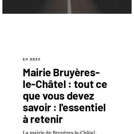
EN BREF
Mairie Bruyères-
le-Châtel : tout ce
que vous devez
savoir : l'essentiel
à retenir
La mairie de Bruyères-le-Châtel,