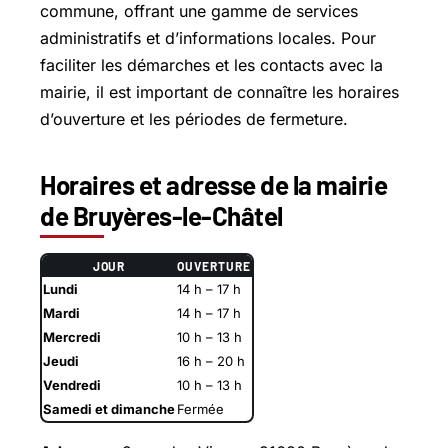
commune, offrant une gamme de services
administratifs et d’informations locales. Pour
faciliter les démarches et les contacts avec la
mairie, il est important de connaître les horaires
d’ouverture et les périodes de fermeture.
Horaires et adresse de la mairie
de Bruyères-le-Châtel
JOUR
OUVERTURE
Lundi
14 h – 17 h
Mardi
14 h – 17 h
Mercredi
10 h – 13 h
Jeudi
16 h – 20 h
Vendredi
10 h – 13 h
Samedi et dimanche
Fermée