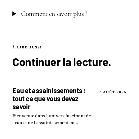
Comment en savoir plus ?
À LIRE AUSSI
Continuer la
lecture
.
Eau et assainissements :
7 AOÛT 2025
tout ce que vous devez
savoir
Bienvenue dans l univers fascinant de
l eau et de l assainissement en
Essonne ! Cette région, riche en
paysages et en ressources, fait face à