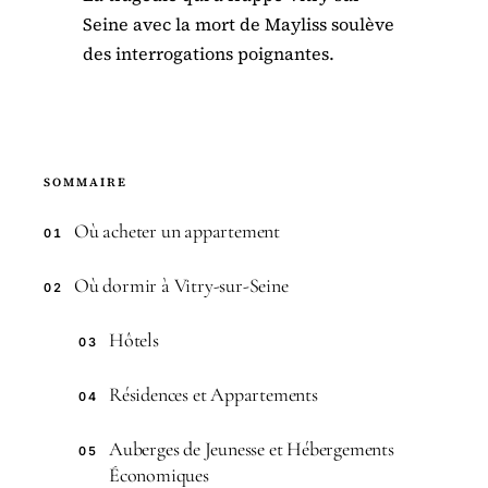
Seine avec la mort de Mayliss soulève
des interrogations poignantes.
SOMMAIRE
Où acheter un appartement
01
Où dormir à Vitry-sur-Seine
02
Hôtels
03
Résidences et Appartements
04
Auberges de Jeunesse et Hébergements
05
Économiques