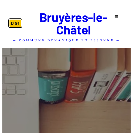
Bruyères-le-
D 91
Châtel
— COMMUNE DYNAMIQUE EN ESSONNE —