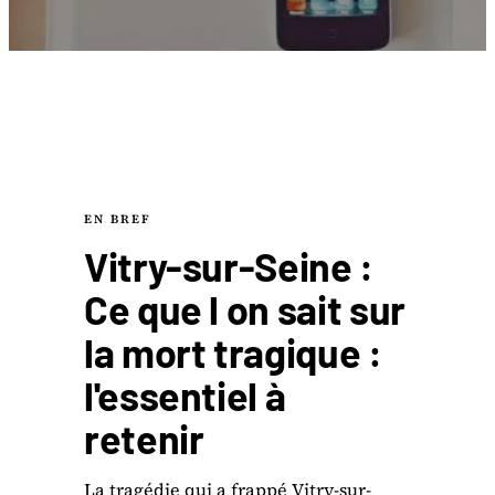
EN BREF
Vitry-sur-Seine :
Ce que l on sait sur
la mort tragique :
l'essentiel à
retenir
La tragédie qui a frappé Vitry-sur-