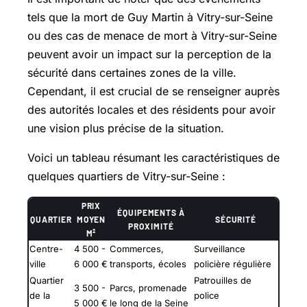
tels que la mort de Guy Martin à Vitry-sur-Seine
ou des cas de menace de mort à Vitry-sur-Seine
peuvent avoir un impact sur la perception de la
sécurité dans certaines zones de la ville.
Cependant, il est crucial de se renseigner auprès
des autorités locales et des résidents pour avoir
une vision plus précise de la situation.
Voici un tableau résumant les caractéristiques de
quelques quartiers de Vitry-sur-Seine :
PRIX
ÉQUIPEMENTS À
QUARTIER
MOYEN
SÉCURITÉ
PROXIMITÉ
M²
Centre-
4 500 -
Commerces,
Surveillance
ville
6 000 €
transports, écoles
policière régulière
Quartier
Patrouilles de
3 500 -
Parcs, promenade
de la
police
5 000 €
le long de la Seine