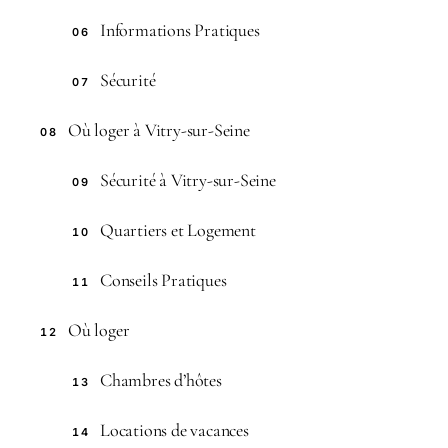
Informations Pratiques
06
Sécurité
07
Où loger à Vitry-sur-Seine
08
Sécurité à Vitry-sur-Seine
09
Quartiers et Logement
10
Conseils Pratiques
11
Où loger
12
Chambres d’hôtes
13
Locations de vacances
14