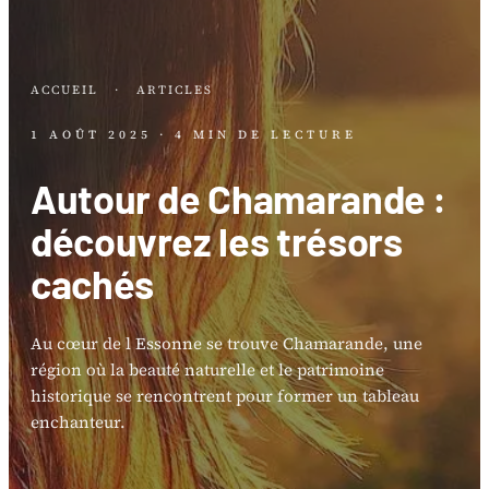
ACCUEIL
·
ARTICLES
1 AOÛT 2025
· 4 MIN DE LECTURE
Autour de Chamarande :
découvrez les trésors
cachés
Au cœur de l Essonne se trouve Chamarande, une
région où la beauté naturelle et le patrimoine
historique se rencontrent pour former un tableau
enchanteur.