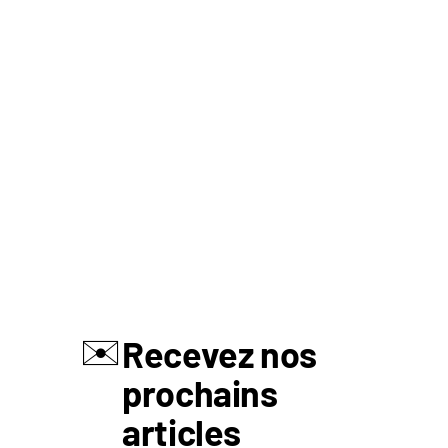
✉️
Recevez nos
prochains
articles