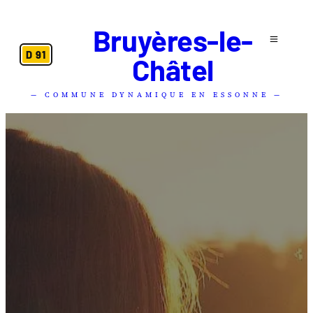
Bruyères-le-
D 91
Châtel
— COMMUNE DYNAMIQUE EN ESSONNE —