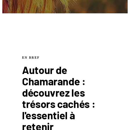
EN BREF
Autour de
Chamarande :
découvrez les
trésors cachés :
l'essentiel à
retenir