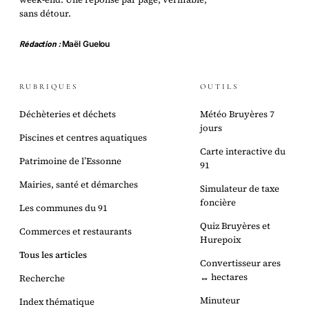
sans détour.
Rédaction :
Maël Guelou
RUBRIQUES
OUTILS
Déchèteries et déchets
Météo Bruyères 7
jours
Piscines et centres aquatiques
Carte interactive du
Patrimoine de l’Essonne
91
Mairies, santé et démarches
Simulateur de taxe
foncière
Les communes du 91
Quiz Bruyères et
Commerces et restaurants
Hurepoix
Tous les articles
Convertisseur ares
↔ hectares
Recherche
Minuteur
Index thématique