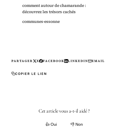
comment autour de chamarande :
découvrez les trésors cachés
communes-essonne
PARTAGER
X
FACEBOOK
LINKEDIN
EMAIL
COPIER LE LIEN
Cet article vous a-t-il aidé ?
👍 Oui
👎 Non