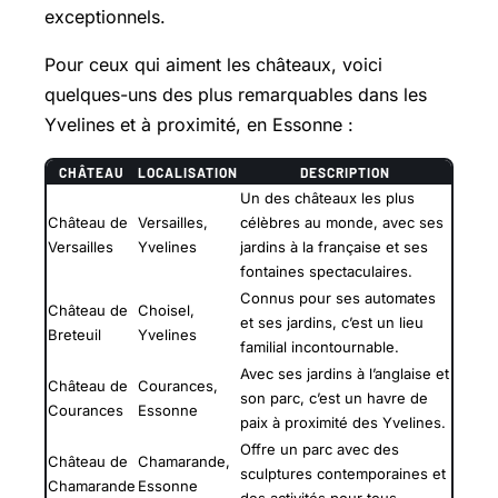
exceptionnels.
Pour ceux qui aiment les châteaux, voici
quelques-uns des plus remarquables dans les
Yvelines et à proximité, en Essonne :
CHÂTEAU
LOCALISATION
DESCRIPTION
Un des châteaux les plus
Château de
Versailles,
célèbres au monde, avec ses
Versailles
Yvelines
jardins à la française et ses
fontaines spectaculaires.
Connus pour ses automates
Château de
Choisel,
et ses jardins, c’est un lieu
Breteuil
Yvelines
familial incontournable.
Avec ses jardins à l’anglaise et
Château de
Courances,
son parc, c’est un havre de
Courances
Essonne
paix à proximité des Yvelines.
Offre un parc avec des
Château de
Chamarande,
sculptures contemporaines et
Chamarande
Essonne
des activités pour tous.