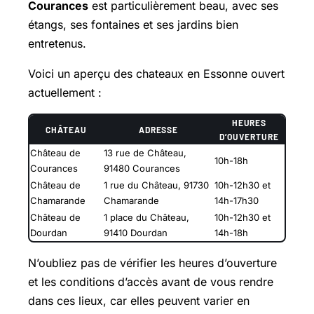
Courances
est particulièrement beau, avec ses
étangs, ses fontaines et ses jardins bien
entretenus.
Voici un aperçu des chateaux en Essonne ouvert
actuellement :
HEURES
CHÂTEAU
ADRESSE
D’OUVERTURE
Château de
13 rue de Château,
10h-18h
Courances
91480 Courances
Château de
1 rue du Château, 91730
10h-12h30 et
Chamarande
Chamarande
14h-17h30
Château de
1 place du Château,
10h-12h30 et
Dourdan
91410 Dourdan
14h-18h
N’oubliez pas de vérifier les heures d’ouverture
et les conditions d’accès avant de vous rendre
dans ces lieux, car elles peuvent varier en