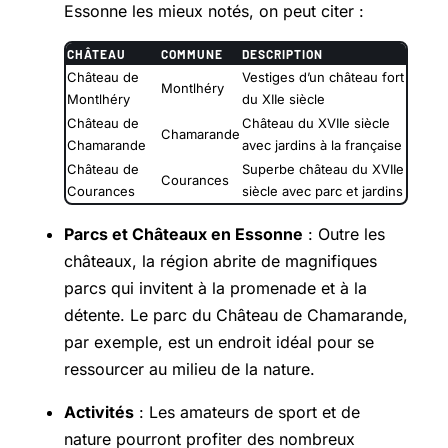
Essonne les mieux notés, on peut citer :
CHÂTEAU
COMMUNE
DESCRIPTION
Château de
Vestiges d’un château fort
Montlhéry
Montlhéry
du XIIe siècle
Château de
Château du XVIIe siècle
Chamarande
Chamarande
avec jardins à la française
Château de
Superbe château du XVIIe
Courances
Courances
siècle avec parc et jardins
Parcs et Châteaux en Essonne
: Outre les
châteaux, la région abrite de magnifiques
parcs qui invitent à la promenade et à la
détente. Le parc du Château de Chamarande,
par exemple, est un endroit idéal pour se
ressourcer au milieu de la nature.
Activités
: Les amateurs de sport et de
nature pourront profiter des nombreux