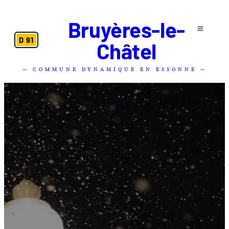
Bruyères-le-
D 91
Châtel
— COMMUNE DYNAMIQUE EN ESSONNE —