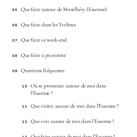
Que faire autour de Montlhéry (Essonne)
05
Que faire dans les Yvelines
06
Que faire ce week-end
07
Que faire à proximité
08
Questions fréquentes
09
Où se promener autour de moi dans
10
l’Essonne ?
Que visiter autour de moi dans l’Essonne ?
11
Que voir autour de moi dans l’Essonne ?
12
Que faire autour de moi dans l’Essonne ?