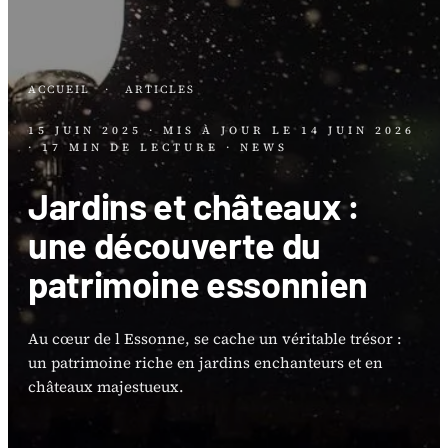
ACCUEIL
·
ARTICLES
15 JUIN 2025
· MIS À JOUR LE
14 JUIN 2026
· 17 MIN DE LECTURE
· NEWS
Jardins et châteaux :
une découverte du
patrimoine essonnien
Au cœur de l Essonne, se cache un véritable trésor :
un patrimoine riche en jardins enchanteurs et en
châteaux majestueux.