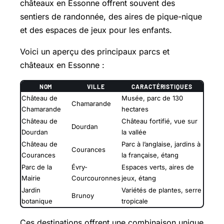
châteaux en Essonne offrent souvent des
sentiers de randonnée, des aires de pique-nique
et des espaces de jeux pour les enfants.
Voici un aperçu des principaux parcs et
châteaux en Essonne :
NOM
VILLE
CARACTÉRISTIQUES
Château de
Musée, parc de 130
Chamarande
Chamarande
hectares
Château de
Château fortifié, vue sur
Dourdan
Dourdan
la vallée
Château de
Parc à l’anglaise, jardins à
Courances
Courances
la française, étang
Parc de la
Évry-
Espaces verts, aires de
Mairie
Courcouronnes
jeux, étang
Jardin
Variétés de plantes, serre
Brunoy
botanique
tropicale
Ces destinations offrent une combinaison unique