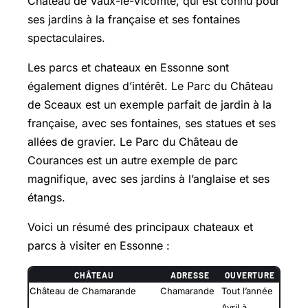
Château de Vaux-le-Vicomte, qui est connu pour
ses jardins à la française et ses fontaines
spectaculaires.
Les parcs et chateaux en Essonne sont
également dignes d’intérêt. Le Parc du Château
de Sceaux est un exemple parfait de jardin à la
française, avec ses fontaines, ses statues et ses
allées de gravier. Le Parc du Château de
Courances est un autre exemple de parc
magnifique, avec ses jardins à l’anglaise et ses
étangs.
Voici un résumé des principaux chateaux et
parcs à visiter en Essonne :
CHÂTEAU
ADRESSE
OUVERTURE
Château de Chamarande
Chamarande
Tout l’année
Avril à