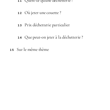
Qu’est-ce qu’une déchetterie ?
11
Où jeter une couette ?
12
Prix déchetterie particulier
13
Que peut-on jeter à la déchetterie ?
14
Sur le même thème
15