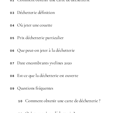
02
Déchetterie définition
03
Où jeter une couette
04
Prix déchetterie particulier
05
Que peut-on jeter à la déchetterie
06
Date encombrants yvelines 2020
07
Est-ce que la déchetterie est ouverte
08
Questions fréquentes
09
Comment obtenir une carte de déchetterie ?
10