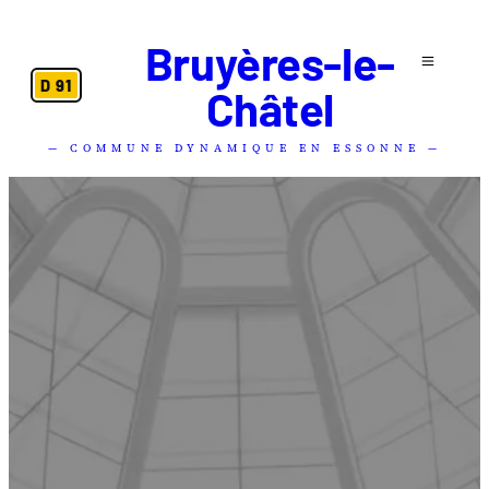
Bruyères-le-
D 91
Châtel
— COMMUNE DYNAMIQUE EN ESSONNE —