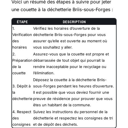
Voici un résumé des étapes à suivre pour jeter
une couette à la déchetterie Briis-sous-Forges :
ÉTAPE
DESCRIPTION
1.
Vérifiez les horaires d’ouverture de la
Vérification
déchetterie Briis-sous-Forges pour vous
des
assurer qu’elle est ouverte au moment où
horaires
vous souhaitez y aller.
2.
Assurez-vous que la couette est propre et
Préparation
débarrassée de tout objet qui pourrait la
de la
rendre inacceptable pour le recyclage ou
couette
l’élimination.
Déposez la couette à la déchetterie Briis-
3. Dépôt à
sous-Forges pendant les heures d’ouverture.
la
Il est possible que vous deviez fournir une
déchetterie
preuve de résidence pour prouver que vous
êtes un habitant de la commune.
4. Respect
Suivez les instructions du personnel de la
des
déchetterie et respectez les consignes de tri
consignes
et de dépôt des déchets.