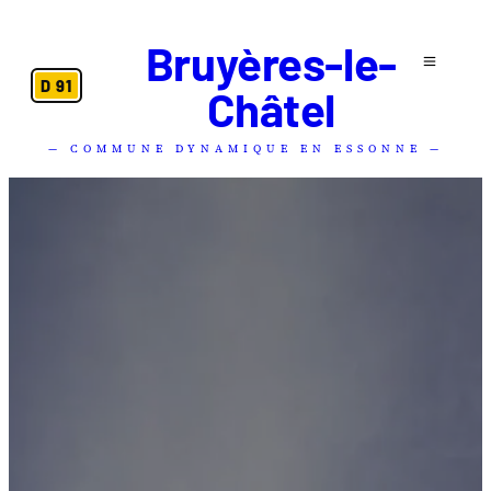
Bruyères-le-
D 91
Châtel
— COMMUNE DYNAMIQUE EN ESSONNE —