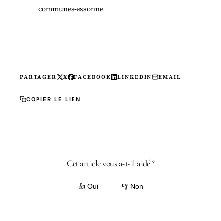
communes-essonne
PARTAGER
X
FACEBOOK
LINKEDIN
EMAIL
COPIER LE LIEN
Cet article vous a-t-il aidé ?
👍 Oui
👎 Non