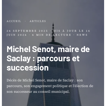
ACCUEIL
·
ARTICLES
26 SEPTEMBRE 2025
· MIS À JOUR LE
16
JUIN 2026
· 6 MIN DE LECTURE
· NEWS
Michel Senot, maire de
Saclay : parcours et
succession
Décès de Michel Senot, maire de Saclay : son
parcours, son engagement politique et l'élection de
son successeur au conseil municipal.