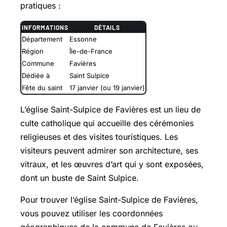
pratiques :
INFORMATIONS
DÉTAILS
Département
Essonne
Région
Île-de-France
Commune
Favières
Dédiée à
Saint Sulpice
Fête du saint
17 janvier (ou 19 janvier)
L’église Saint-Sulpice de Favières est un lieu de
culte catholique qui accueille des cérémonies
religieuses et des visites touristiques. Les
visiteurs peuvent admirer son architecture, ses
vitraux, et les œuvres d’art qui y sont exposées,
dont un buste de Saint Sulpice.
Pour trouver l’église Saint-Sulpice de Favières,
vous pouvez utiliser les coordonnées
géographiques de la commune de Favières ou