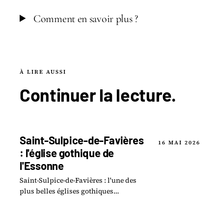
Comment en savoir plus ?
À LIRE AUSSI
Continuer la
lecture
.
Saint-Sulpice-de-Favières
16 MAI 2026
: l'église gothique de
l'Essonne
Saint-Sulpice-de-Favières : l'une des
plus belles églises gothiques
d'Essonne. Histoire, architecture,
visite. Guide complet 2026.