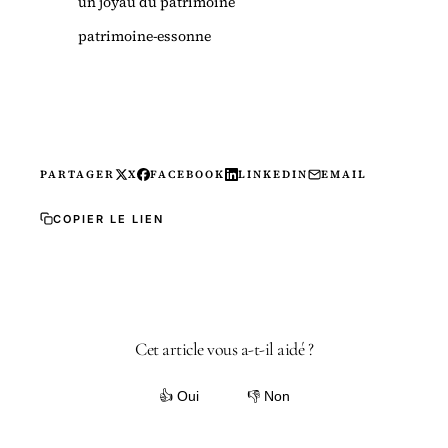
un joyau du patrimoine
patrimoine-essonne
PARTAGER
X
FACEBOOK
LINKEDIN
EMAIL
COPIER LE LIEN
Cet article vous a-t-il aidé ?
👍 Oui
👎 Non