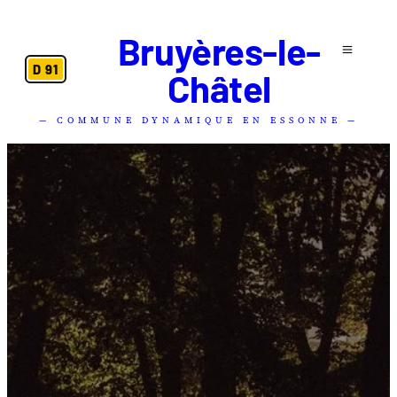
Bruyères-le-
D 91
Châtel
— COMMUNE DYNAMIQUE EN ESSONNE —