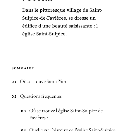
Dans le pittoresque village de Saint-
Sulpice-de-Favières, se dresse un
édifice d une beauté saisissante : l
église Saint-Sulpice.
SOMMAIRE
Où se trouve Saint-Yan
01
Questions fréquentes
02
Où se trouve l’église Saint-Sulpice de
03
Favières ?
Quelle est l’histoire de l’église Saint-Sulpice
04