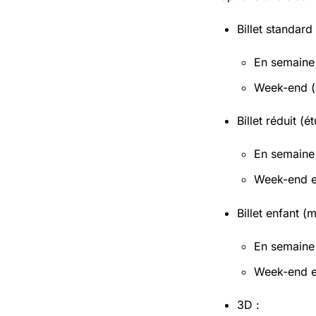
Billet standard 
En semaine 
Week-end (v
Billet réduit (
En semaine 
Week-end et
Billet enfant (
En semaine 
Week-end et
3D :