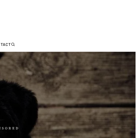
NTACT
NSORED