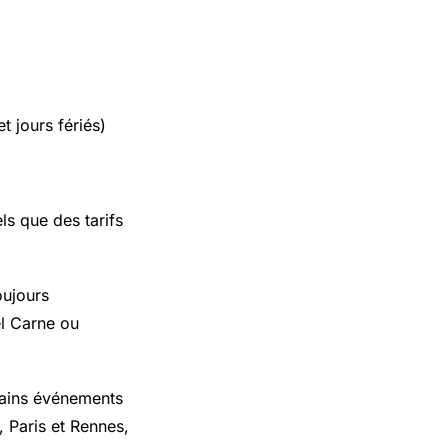
t jours fériés)
ls que des tarifs
oujours
el Carne ou
chains événements
, Paris et Rennes,