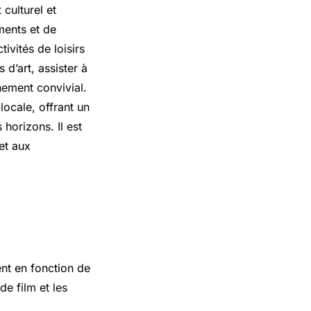
 culturel et
ments et de
ivités de loisirs
 d’art, assister à
ement convivial.
locale, offrant un
horizons. Il est
et aux
ent en fonction de
de film et les