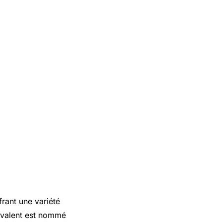
rant une variété
lyvalent est nommé