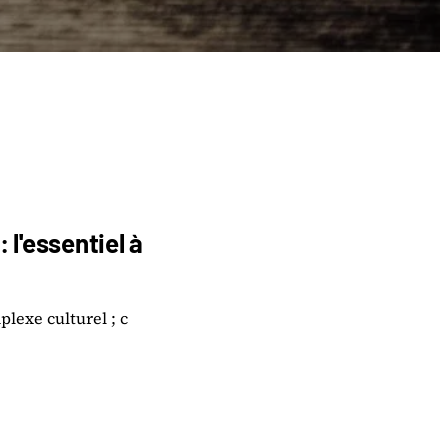
 l'essentiel à
lexe culturel ; c