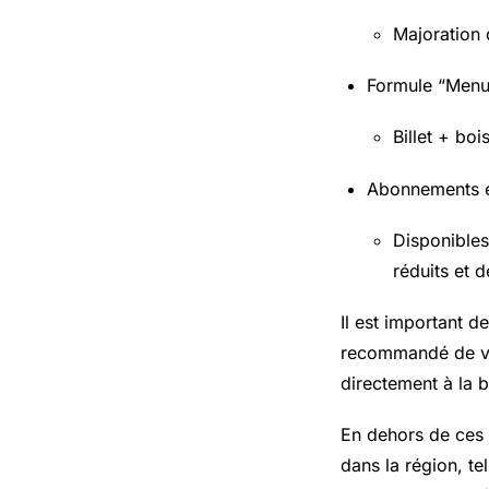
Majoration 
Formule “Menu
Billet + bo
Abonnements et
Disponibles
réduits et 
Il est important d
recommandé de véri
directement à la bi
En dehors de ces i
dans la région, te