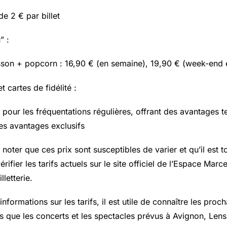
de 2 € par billet
” :
isson + popcorn : 16,90 € (en semaine), 19,90 € (week-end e
 cartes de fidélité :
 pour les fréquentations régulières, offrant des avantages te
des avantages exclusifs
e noter que ces prix sont susceptibles de varier et qu’il est t
fier les tarifs actuels sur le site officiel de l’Espace Marc
lletterie.
nformations sur les tarifs, il est utile de connaître les pro
ls que les concerts et les spectacles prévus à Avignon, Lens