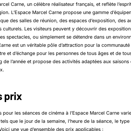
l Carne, un célèbre réalisateur français, et reflète l’esprit
région. L’Espace Marcel Carne propose une gamme d’équipe
ue des salles de réunion, des espaces d’exposition, des act
culturels. Les visiteurs peuvent y découvrir des expositions
es spectacles, ou simplement se détendre dans un environn
arne est un véritable pôle d’attraction pour la communauté 
re et d’échange pour les personnes de tous âges et de tous 
ng de l’année et propose des activités adaptées aux saisons 
x.
 prix
ets pour les séances de cinéma à l’Espace Marcel Carne vari
 tels que le jour de la semaine, l’heure de la séance, le type 
Voici une vue d’ensemble des prix applicables :