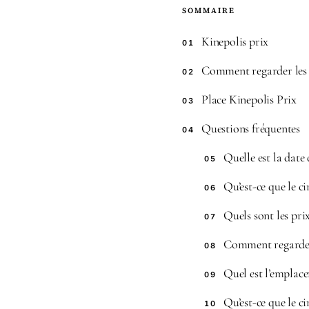
SOMMAIRE
Kinepolis prix
01
Comment regarder les
02
Place Kinepolis Prix
03
Questions fréquentes
04
Quelle est la date
05
Qu’est-ce que le c
06
Quels sont les pri
07
Comment regarder l
08
Quel est l’emplac
09
Qu’est-ce que le c
10