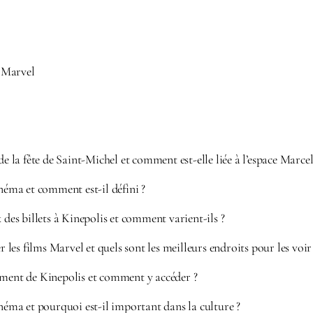
 Marvel
 de la fête de Saint-Michel et comment est-elle liée à l’espace Marce
inéma et comment est-il défini ?
x des billets à Kinepolis et comment varient-ils ?
es films Marvel et quels sont les meilleurs endroits pour les voir
ement de Kinepolis et comment y accéder ?
inéma et pourquoi est-il important dans la culture ?