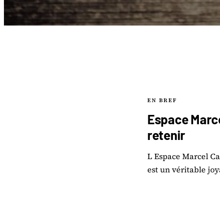
EN BREF
Espace Marcel
retenir
L Espace Marcel Car
est un véritable jo