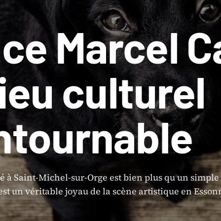
ce Marcel C
lieu culturel
ntournable
 à Saint-Michel-sur-Orge est bien plus qu un simple
est un véritable joyau de la scène artistique en Esson