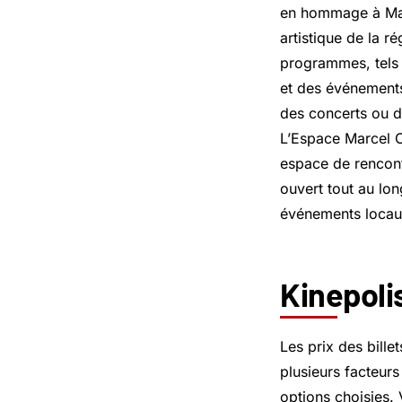
en hommage à Marce
artistique de la 
programmes, tels q
et des événements 
des concerts ou d
L’Espace Marcel C
espace de rencont
ouvert tout au lo
événements locau
Kinepolis
Les prix des bill
plusieurs facteurs
options choisies. 