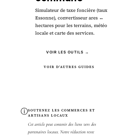
Simulateur de taxe foncière (taux
Essonne), convertisseur ares ↔
hectares pour les terrains, météo
locale et carte des services.
VOIR LES OUTILS →
VOIR D'AUTRES GUIDES
ⓘ
SOUTENEZ LES COMMERCES ET
ARTISANS LOCAUX
Cet article peut contenir des liens vers des
partenaires locaux. Notre rédaction reste