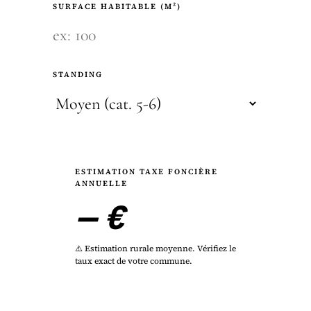
SURFACE HABITABLE (M²)
STANDING
ESTIMATION TAXE FONCIÈRE
ANNUELLE
— €
⚠️ Estimation rurale moyenne. Vérifiez le
taux exact de votre commune.