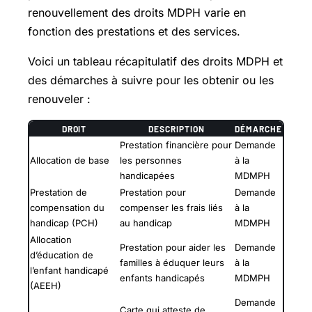
renouvellement des droits MDPH varie en
fonction des prestations et des services.
Voici un tableau récapitulatif des droits MDPH et
des démarches à suivre pour les obtenir ou les
renouveler :
DROIT
DESCRIPTION
DÉMARCHE
Prestation financière pour
Demande
Allocation de base
les personnes
à la
handicapées
MDMPH
Prestation de
Prestation pour
Demande
compensation du
compenser les frais liés
à la
handicap (PCH)
au handicap
MDMPH
Allocation
Prestation pour aider les
Demande
d’éducation de
familles à éduquer leurs
à la
l’enfant handicapé
enfants handicapés
MDMPH
(AEEH)
Demande
Carte qui atteste de