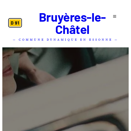
Bruyères-le-
D 91
Châtel
— COMMUNE DYNAMIQUE EN ESSONNE —