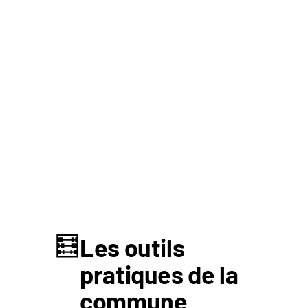
🧮
Les outils
pratiques de la
commune