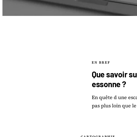
EN BREF
Que savoir su
essonne ?
En quête d une esc
pas plus loin que l
CARTOGRAPHIE