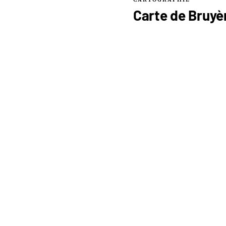
Carte de
Bruyè