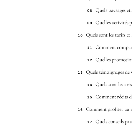
Quels paysages et 
08
Quelles activités p
09
Quels sont les tarifs et
10
Comment comparer 
11
Quelles promotion
12
Quels témoignages de v
13
Quels sont les avis
14
Comment récits de 
15
Comment profiter au m
16
Quels conseils prat
17