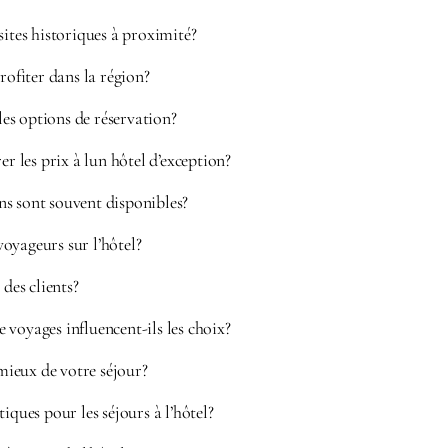
sites historiques à proximité?
rofiter dans la région?
 les options de réservation?
les prix à lun hôtel d’exception?
s sont souvent disponibles?
oyageurs sur l’hôtel?
 des clients?
voyages influencent-ils les choix?
ieux de votre séjour?
iques pour les séjours à l’hôtel?