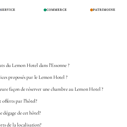
SERVICE
COMMERCE
PATRIMOINE
outs du Lemon Hotel dans l’Essonne ?
vices proposés par le Lemon Hotel ?
lleure façon de réserver une chambre au Lemon Hotel ?
 offerts par l’hôtel?
 dégage de cet hôtel?
rts de la localisation?