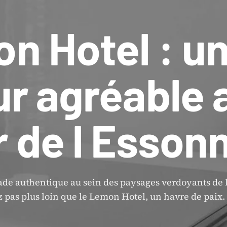
n Hotel : u
ur agréable 
 de l Esson
ade authentique au sein des paysages verdoyants de 
pas plus loin que le Lemon Hotel, un havre de paix.