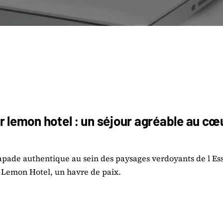
r lemon hotel : un séjour agréable au cœu
apade authentique au sein des paysages verdoyants de l E
e Lemon Hotel, un havre de paix.