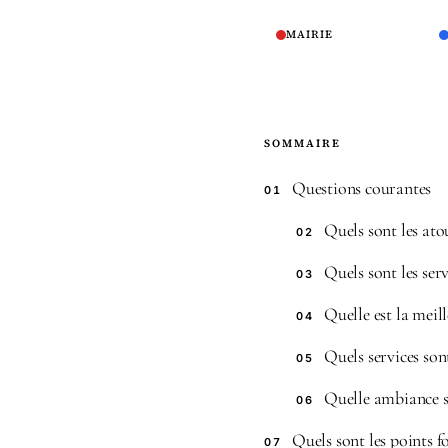
MAIRIE
SOMMAIRE
Questions courantes
01
Quels sont les at
02
Quels sont les ser
03
Quelle est la mei
04
Quels services sont
05
Quelle ambiance se
06
Quels sont les points fo
07