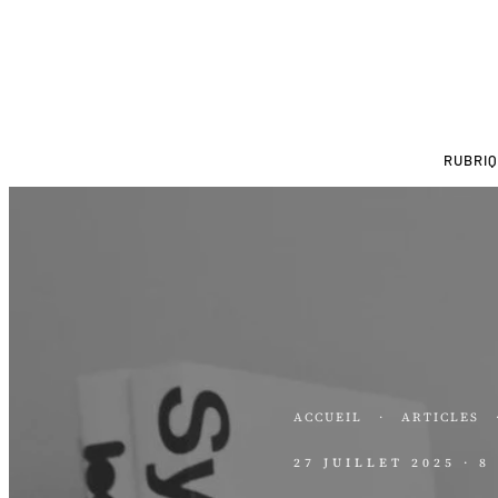
RUBRI
ACCUEIL
·
ARTICLES
27 JUILLET 2025
· 8