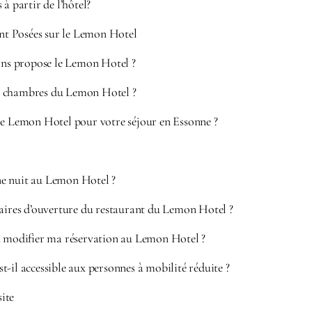
à partir de l’hôtel?
t Posées sur le Lemon Hotel
ions propose le Lemon Hotel ?
 chambres du Lemon Hotel ?
le Lemon Hotel pour votre séjour en Essonne ?
e nuit au Lemon Hotel ?
raires d’ouverture du restaurant du Lemon Hotel ?
u modifier ma réservation au Lemon Hotel ?
-il accessible aux personnes à mobilité réduite ?
site