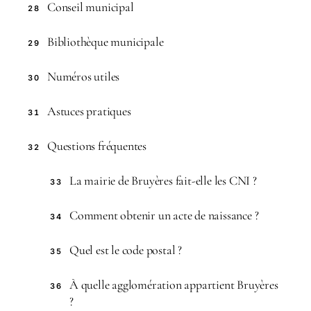
Conseil municipal
28
Bibliothèque municipale
29
Numéros utiles
30
Astuces pratiques
31
Questions fréquentes
32
La mairie de Bruyères fait-elle les CNI ?
33
Comment obtenir un acte de naissance ?
34
Quel est le code postal ?
35
À quelle agglomération appartient Bruyères
36
?