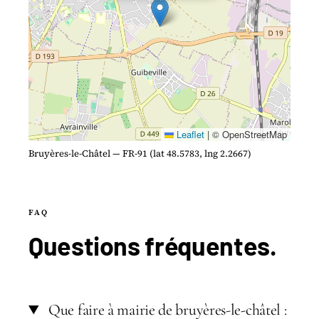
Leaflet
|
© OpenStreetMap
Bruyères-le-Châtel — FR-91 (lat 48.5783, lng 2.2667)
FAQ
Questions
fréquentes
.
Que faire à mairie de bruyères-le-châtel :