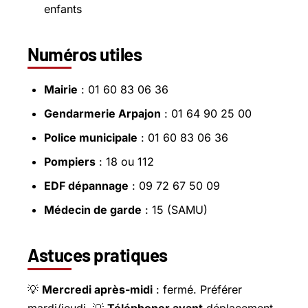
enfants
Numéros utiles
Mairie
: 01 60 83 06 36
Gendarmerie Arpajon
: 01 64 90 25 00
Police municipale
: 01 60 83 06 36
Pompiers
: 18 ou 112
EDF dépannage
: 09 72 67 50 09
Médecin de garde
: 15 (SAMU)
Astuces pratiques
💡
Mercredi après-midi
: fermé. Préférer
mardi/jeudi. 💡
Téléphoner avant
déplacement