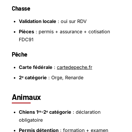
Chasse
Validation locale
: oui sur RDV
Pièces
: permis + assurance + cotisation
FDC91
Pêche
Carte fédérale
:
cartedepeche.fr
2ᵉ catégorie
: Orge, Renarde
Animaux
Chiens 1ʳᵉ-2ᵉ catégorie
: déclaration
obligatoire
Permis détention
: formation + examen