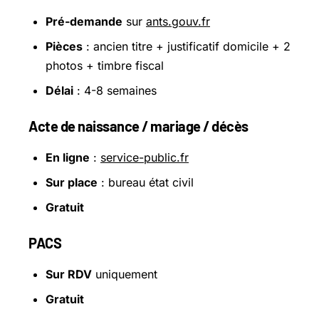
Pré-demande
sur
ants.gouv.fr
Pièces
: ancien titre + justificatif domicile + 2
photos + timbre fiscal
Délai
: 4-8 semaines
Acte de naissance / mariage / décès
En ligne
:
service-public.fr
Sur place
: bureau état civil
Gratuit
PACS
Sur RDV
uniquement
Gratuit