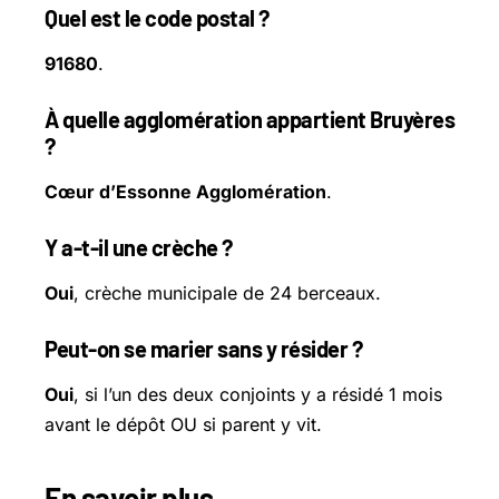
Quel est le code postal ?
91680
.
À quelle agglomération appartient Bruyères
?
Cœur d’Essonne Agglomération
.
Y a-t-il une crèche ?
Oui
, crèche municipale de 24 berceaux.
Peut-on se marier sans y résider ?
Oui
, si l’un des deux conjoints y a résidé 1 mois
avant le dépôt OU si parent y vit.
En savoir plus