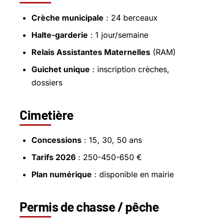
Crèche municipale
: 24 berceaux
Halte-garderie
: 1 jour/semaine
Relais Assistantes Maternelles
(RAM)
Guichet unique
: inscription crèches,
dossiers
Cimetière
Concessions
: 15, 30, 50 ans
Tarifs 2026
: 250-450-650 €
Plan numérique
: disponible en mairie
Permis de chasse / pêche