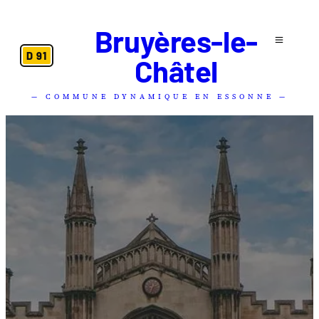
Bruyères-le-
D 91
Châtel
— COMMUNE DYNAMIQUE EN ESSONNE —