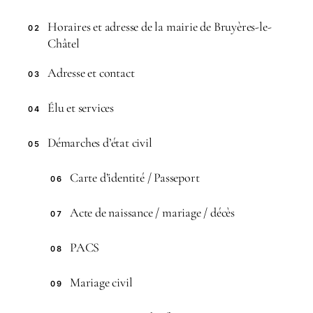
Horaires et adresse de la mairie de Bruyères-le-
02
Châtel
Adresse et contact
03
Élu et services
04
Démarches d’état civil
05
Carte d’identité / Passeport
06
Acte de naissance / mariage / décès
07
PACS
08
Mariage civil
09