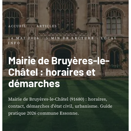
ACCUEIL
·
ARTICLES
14 MAI 2026
· 5 MIN DE LECTURE
· LOCAL
INFO
Mairie de Bruyères-le-
Châtel : horaires et
démarches
Mairie de Bruyères-le-Châtel (91680) : horaires,
contact, démarches d'état civil, urbanisme. Guide
pratique 2026 commune Essonne.