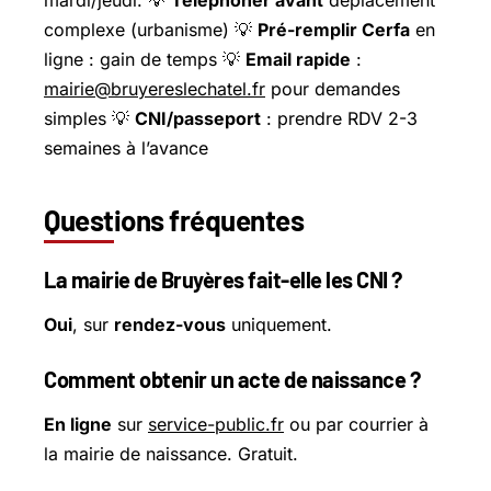
complexe (urbanisme) 💡
Pré-remplir Cerfa
en
ligne : gain de temps 💡
Email rapide
:
mairie@bruyereslechatel.fr
pour demandes
simples 💡
CNI/passeport
: prendre RDV 2-3
semaines à l’avance
Questions fréquentes
La mairie de Bruyères fait-elle les CNI ?
Oui
, sur
rendez-vous
uniquement.
Comment obtenir un acte de naissance ?
En ligne
sur
service-public.fr
ou par courrier à
la mairie de naissance. Gratuit.