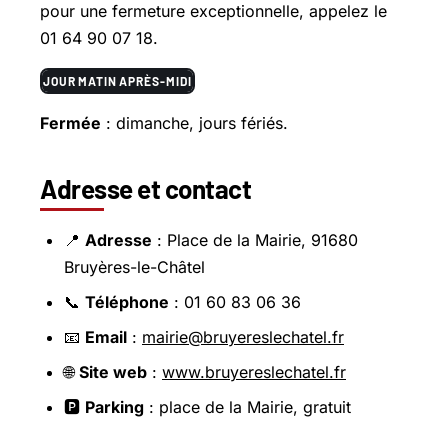
pour une fermeture exceptionnelle, appelez le
01 64 90 07 18.
JOUR
MATIN
APRÈS-MIDI
Fermée
: dimanche, jours fériés.
Adresse et contact
📍
Adresse
: Place de la Mairie, 91680
Bruyères-le-Châtel
📞
Téléphone
: 01 60 83 06 36
📧
Email
:
mairie@bruyereslechatel.fr
🌐
Site web
:
www.bruyereslechatel.fr
🅿️
Parking
: place de la Mairie, gratuit