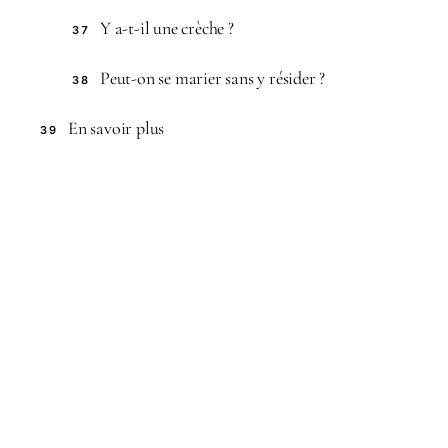
Y a-t-il une crèche ?
37
Peut-on se marier sans y résider ?
38
En savoir plus
39