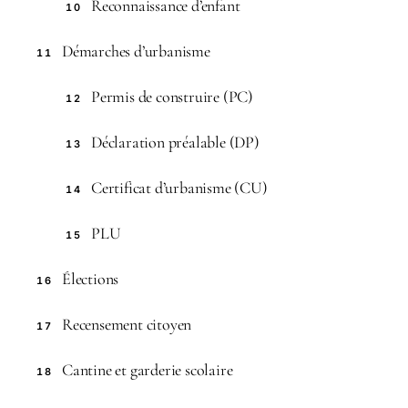
Reconnaissance d’enfant
10
Démarches d’urbanisme
11
Permis de construire (PC)
12
Déclaration préalable (DP)
13
Certificat d’urbanisme (CU)
14
PLU
15
Élections
16
Recensement citoyen
17
Cantine et garderie scolaire
18