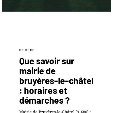
EN BREF
Que savoir sur
mairie de
bruyères-le-châtel
: horaires et
démarches ?
Mairie de Bruyères-le-Châtel (91680) :