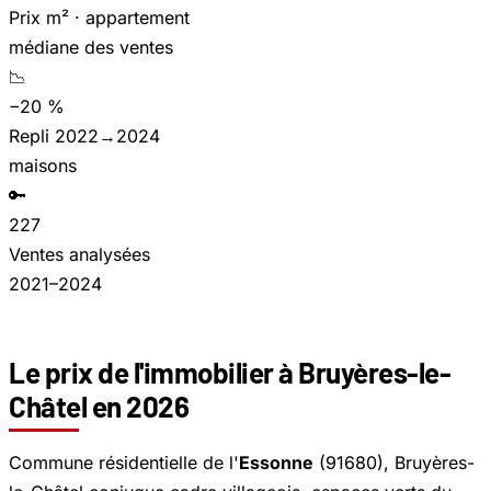
Prix m² · appartement
médiane des ventes
📉
−20 %
Repli 2022→2024
maisons
🔑
227
Ventes analysées
2021–2024
Le prix de l'immobilier à Bruyères-le-
Châtel en 2026
Commune résidentielle de l'
Essonne
(91680), Bruyères-