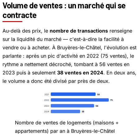
Volume de ventes : un marché qui se
contracte
Au-delà des prix, le
nombre de transactions
renseigne
sur la liquidité du marché — c'est-à-dire la facilité à
vendre ou à acheter. À Bruyères-le-Châtel, l'évolution est
parlante : après un pic d'activité en 2022 (75 ventes), le
rythme a nettement décroché, tombant à 56 ventes en
2023 puis à seulement
38 ventes en 2024
. En deux ans,
le volume a donc été divisé par près de deux.
2021
58
2022
75
2023
56
2024
38
Nombre de ventes de logements (maisons +
appartements) par an à Bruyères-le-Châtel