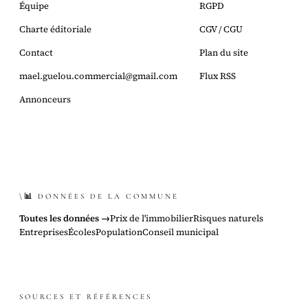
Équipe
RGPD
Charte éditoriale
CGV / CGU
Contact
Plan du site
mael.guelou.commercial@gmail.com
Flux RSS
Annonceurs
\📊 DONNÉES DE LA COMMUNE
Toutes les données →
Prix de l'immobilier
Risques naturels
Entreprises
Écoles
Population
Conseil municipal
SOURCES ET RÉFÉRENCES