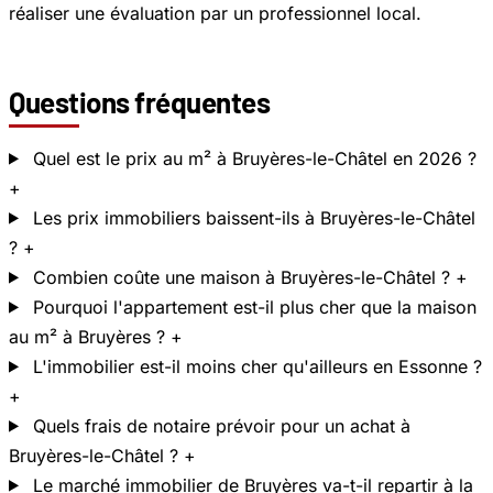
réaliser une évaluation par un professionnel local.
Questions fréquentes
Quel est le prix au m² à Bruyères-le-Châtel en 2026 ?
+
Les prix immobiliers baissent-ils à Bruyères-le-Châtel
?
+
Combien coûte une maison à Bruyères-le-Châtel ?
+
Pourquoi l'appartement est-il plus cher que la maison
au m² à Bruyères ?
+
L'immobilier est-il moins cher qu'ailleurs en Essonne ?
+
Quels frais de notaire prévoir pour un achat à
Bruyères-le-Châtel ?
+
Le marché immobilier de Bruyères va-t-il repartir à la