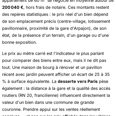
appartement de 60 m² se négocie en moyenne autour de
200 040 €
, hors frais de notaire. Ces montants restent
des repères statistiques : le prix réel d'un bien dépend
de son emplacement précis (centre-village, lotissement
pavillonnaire, proximité de la gare d'Arpajon), de son
état, de la présence d'un terrain, d'un garage ou d'une
bonne exposition.
Le prix au mètre carré est l'indicateur le plus parlant
pour comparer des biens entre eux, mais il ne dit pas
tout. Une maison de bourg à rénover et un pavillon
récent avec jardin peuvent afficher un écart de 25 à 35
% à surface équivalente. La
desserte vers Paris
pèse
également : la distance à la gare et la qualité des accès
routiers (RN 20, francilienne) influencent directement la
valeur d'un bien dans une commune de grande
couronne. Prendre appui sur les ventes réellement