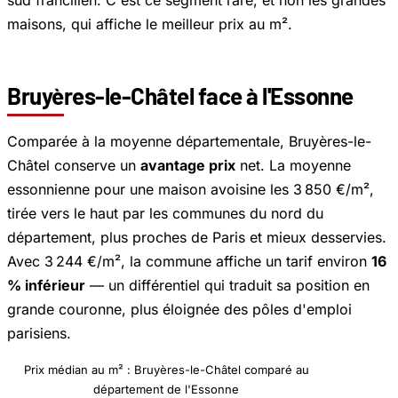
sud francilien. C'est ce segment rare, et non les grandes
maisons, qui affiche le meilleur prix au m².
Bruyères-le-Châtel face à l'Essonne
Comparée à la moyenne départementale, Bruyères-le-
Châtel conserve un
avantage prix
net. La moyenne
essonnienne pour une maison avoisine les 3 850 €/m²,
tirée vers le haut par les communes du nord du
département, plus proches de Paris et mieux desservies.
Avec 3 244 €/m², la commune affiche un tarif environ
16
% inférieur
— un différentiel qui traduit sa position en
grande couronne, plus éloignée des pôles d'emploi
parisiens.
Prix médian au m² : Bruyères-le-Châtel comparé au
département de l'Essonne