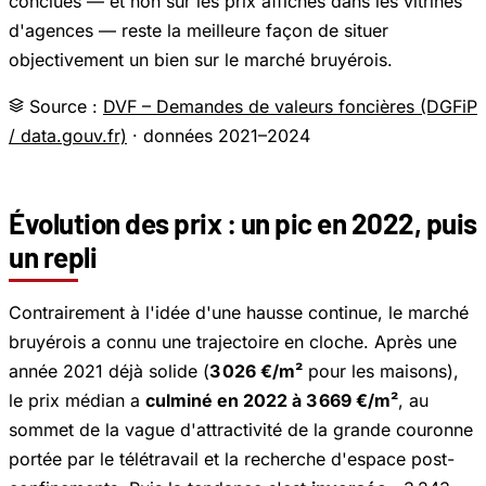
conclues — et non sur les prix affichés dans les vitrines
d'agences — reste la meilleure façon de situer
objectivement un bien sur le marché bruyérois.
Source :
DVF – Demandes de valeurs foncières (DGFiP
/ data.gouv.fr)
· données 2021–2024
Évolution des prix : un pic en 2022, puis
un repli
Contrairement à l'idée d'une hausse continue, le marché
bruyérois a connu une trajectoire en cloche. Après une
année 2021 déjà solide (
3 026 €/m²
pour les maisons),
le prix médian a
culminé en 2022 à 3 669 €/m²
, au
sommet de la vague d'attractivité de la grande couronne
portée par le télétravail et la recherche d'espace post-