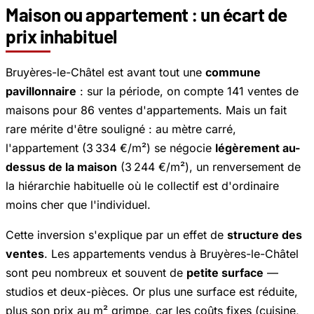
Maison ou appartement : un écart de
prix inhabituel
Bruyères-le-Châtel est avant tout une
commune
pavillonnaire
: sur la période, on compte 141 ventes de
maisons pour 86 ventes d'appartements. Mais un fait
rare mérite d'être souligné : au mètre carré,
l'appartement (3 334 €/m²) se négocie
légèrement au-
dessus de la maison
(3 244 €/m²), un renversement de
la hiérarchie habituelle où le collectif est d'ordinaire
moins cher que l'individuel.
Cette inversion s'explique par un effet de
structure des
ventes
. Les appartements vendus à Bruyères-le-Châtel
sont peu nombreux et souvent de
petite surface
—
studios et deux-pièces. Or plus une surface est réduite,
plus son prix au m² grimpe, car les coûts fixes (cuisine,