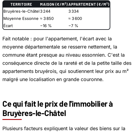
TERRITOIRE
MAISON (€/M²)
APPARTEMENT (€/M²)
Bruyères-le-Châtel
3 244
3 334
Moyenne Essonne
≈ 3 850
≈ 3 600
Écart
−16 %
−7 %
Fait notable : pour l'appartement, l'écart avec la
moyenne départementale se resserre nettement, la
commune étant presque au niveau essonnien. C'est la
conséquence directe de la rareté et de la petite taille des
appartements bruyérois, qui soutiennent leur prix au m²
malgré une localisation en grande couronne.
Ce qui fait le prix de l'immobilier à
Bruyères-le-Châtel
Plusieurs facteurs expliquent la valeur des biens sur la