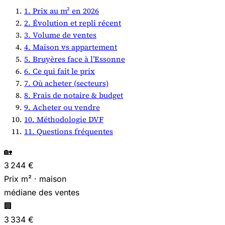
1. Prix au m² en 2026
2. Évolution et repli récent
3. Volume de ventes
4. Maison vs appartement
5. Bruyères face à l’Essonne
6. Ce qui fait le prix
7. Où acheter (secteurs)
8. Frais de notaire & budget
9. Acheter ou vendre
10. Méthodologie DVF
11. Questions fréquentes
🏡
3 244 €
Prix m² · maison
médiane des ventes
🏢
3 334 €