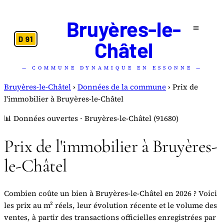
Bruyères-le-
D 91
Châtel
— COMMUNE DYNAMIQUE EN ESSONNE —
Bruyères-le-Châtel
›
Données de la commune
›
Prix de
l'immobilier à Bruyères-le-Châtel
📊 Données ouvertes · Bruyères-le-Châtel (91680)
Prix de l'immobilier à Bruyères-
le-Châtel
Combien coûte un bien à Bruyères-le-Châtel en 2026 ? Voici
les prix au m² réels, leur évolution récente et le volume des
ventes, à partir des transactions officielles enregistrées par