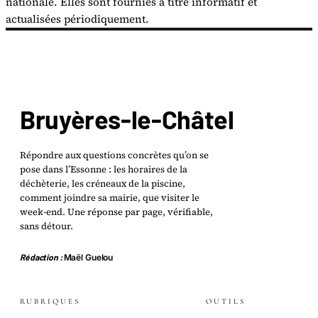
nationale. Elles sont fournies à titre informatif et
actualisées périodiquement.
Bruyères-le-Châtel
Répondre aux questions concrètes qu’on se
pose dans l’Essonne : les horaires de la
déchèterie, les créneaux de la piscine,
comment joindre sa mairie, que visiter le
week-end. Une réponse par page, vérifiable,
sans détour.
Rédaction :
Maël Guelou
RUBRIQUES
OUTILS