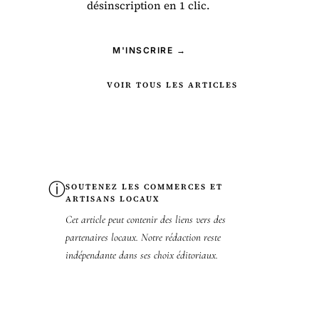
désinscription en 1 clic.
M'INSCRIRE →
VOIR TOUS LES ARTICLES
ⓘ
SOUTENEZ LES COMMERCES ET
ARTISANS LOCAUX
Cet article peut contenir des liens vers des
partenaires locaux. Notre rédaction reste
indépendante dans ses choix éditoriaux.