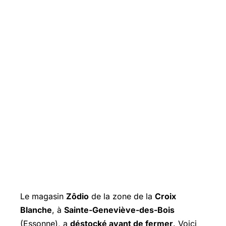
Le magasin
Zôdio
de la zone de la
Croix
Blanche
, à
Sainte-Geneviève-des-Bois
(Essonne), a
déstocké avant de fermer
. Voici