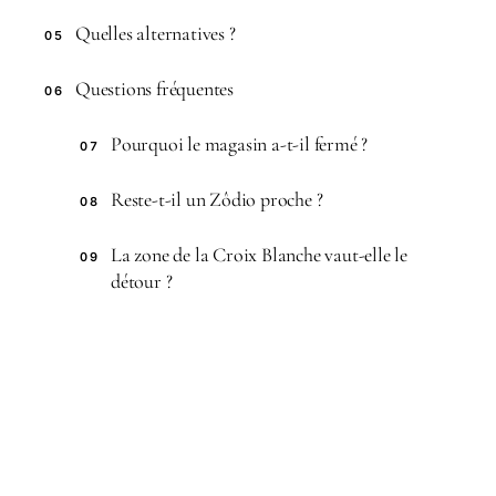
Quelles alternatives ?
05
Questions fréquentes
06
Pourquoi le magasin a-t-il fermé ?
07
Reste-t-il un Zôdio proche ?
08
La zone de la Croix Blanche vaut-elle le
09
détour ?