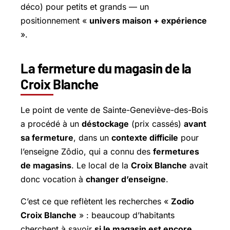
déco) pour petits et grands — un
positionnement «
univers maison + expérience
».
La fermeture du magasin de la
Croix Blanche
Le point de vente de Sainte-Geneviève-des-Bois
a procédé à un
déstockage
(prix cassés)
avant
sa fermeture
, dans un
contexte difficile
pour
l’enseigne Zôdio, qui a connu des
fermetures
de magasins
. Le local de la
Croix Blanche
avait
donc vocation à
changer d’enseigne
.
C’est ce que reflètent les recherches «
Zodio
Croix Blanche
» : beaucoup d’habitants
cherchent à savoir
si le magasin est encore