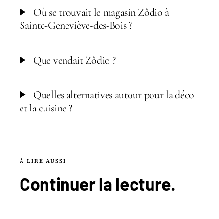
Où se trouvait le magasin Zôdio à
Sainte-Geneviève-des-Bois ?
Que vendait Zôdio ?
Quelles alternatives autour pour la déco
et la cuisine ?
À LIRE AUSSI
Continuer la
lecture
.