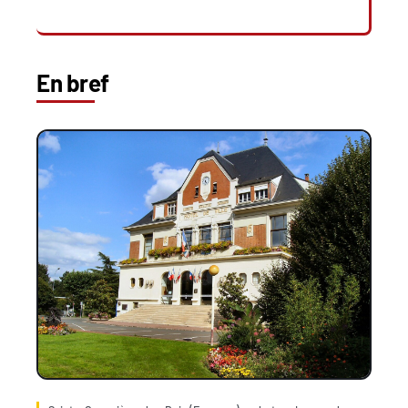
En bref