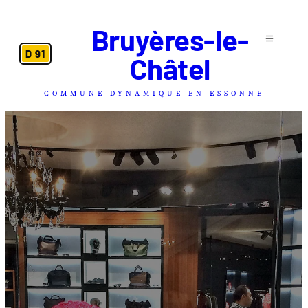
Bruyères-le-
D 91
Châtel
— COMMUNE DYNAMIQUE EN ESSONNE —