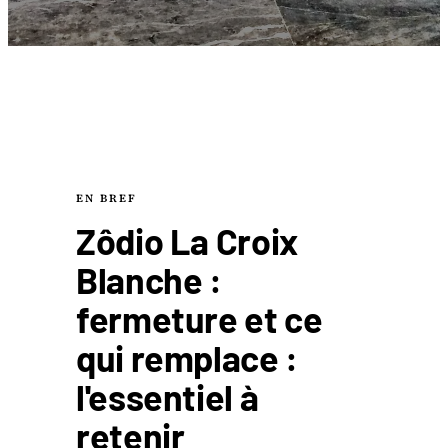
EN BREF
Zôdio La Croix
Blanche :
fermeture et ce
qui remplace :
l'essentiel à
retenir