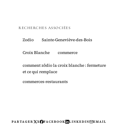
RECHERCHES ASSOCIÉES
Zodio
Sainte-Geneviève-des-Bois
Croix Blanche
commerce
comment zôdio la croix blanche : fermeture
et ce qui remplace
commerces-restaurants
PARTAGER
X
FACEBOOK
LINKEDIN
EMAIL