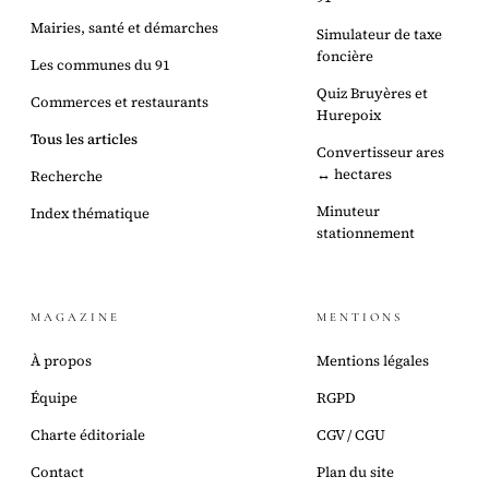
Mairies, santé et démarches
Simulateur de taxe
foncière
Les communes du 91
Quiz Bruyères et
Commerces et restaurants
Hurepoix
Tous les articles
Convertisseur ares
↔ hectares
Recherche
Minuteur
Index thématique
stationnement
MAGAZINE
MENTIONS
À propos
Mentions légales
Équipe
RGPD
Charte éditoriale
CGV / CGU
Contact
Plan du site