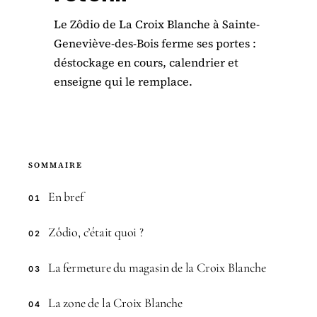
Le Zôdio de La Croix Blanche à Sainte-
Geneviève-des-Bois ferme ses portes :
déstockage en cours, calendrier et
enseigne qui le remplace.
SOMMAIRE
En bref
01
Zôdio, c’était quoi ?
02
La fermeture du magasin de la Croix Blanche
03
La zone de la Croix Blanche
04