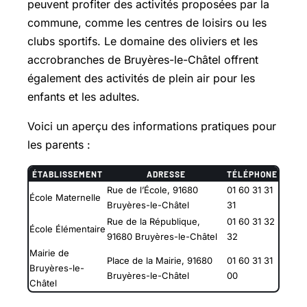
peuvent profiter des activités proposées par la
commune, comme les centres de loisirs ou les
clubs sportifs. Le domaine des oliviers et les
accrobranches de Bruyères-le-Châtel offrent
également des activités de plein air pour les
enfants et les adultes.
Voici un aperçu des informations pratiques pour
les parents :
ÉTABLISSEMENT
ADRESSE
TÉLÉPHONE
Rue de l’École, 91680
01 60 31 31
École Maternelle
Bruyères-le-Châtel
31
Rue de la République,
01 60 31 32
École Élémentaire
91680 Bruyères-le-Châtel
32
Mairie de
Place de la Mairie, 91680
01 60 31 31
Bruyères-le-
Bruyères-le-Châtel
00
Châtel