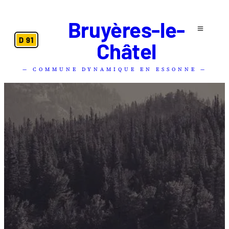
Bruyères-le-
D 91
Châtel
— COMMUNE DYNAMIQUE EN ESSONNE —