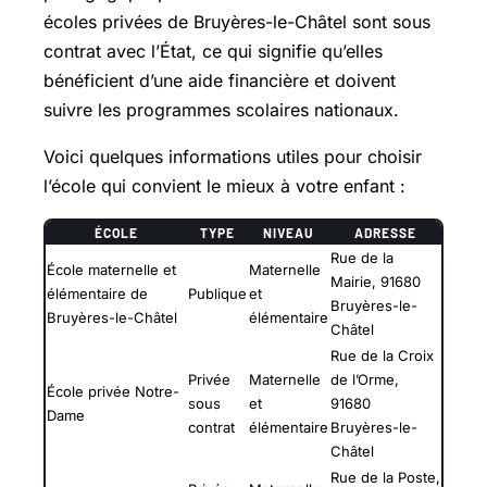
écoles privées de Bruyères-le-Châtel sont sous
contrat avec l’État, ce qui signifie qu’elles
bénéficient d’une aide financière et doivent
suivre les programmes scolaires nationaux.
Voici quelques informations utiles pour choisir
l’école qui convient le mieux à votre enfant :
ÉCOLE
TYPE
NIVEAU
ADRESSE
Rue de la
École maternelle et
Maternelle
Mairie, 91680
élémentaire de
Publique
et
Bruyères-le-
Bruyères-le-Châtel
élémentaire
Châtel
Rue de la Croix
Privée
Maternelle
de l’Orme,
École privée Notre-
sous
et
91680
Dame
contrat
élémentaire
Bruyères-le-
Châtel
Rue de la Poste,