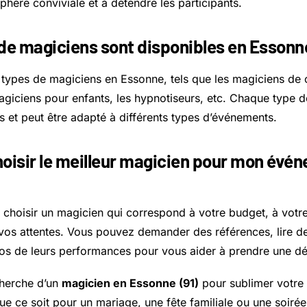
hère conviviale et à détendre les participants.
de magiciens sont disponibles en Essonn
ts types de magiciens en Essonne, tels que les magiciens de 
magiciens pour enfants, les hypnotiseurs, etc. Chaque type 
s et peut être adapté à différents types d’événements.
isir le meilleur magicien pour mon évé
e choisir un magicien qui correspond à votre budget, à votr
vos attentes. Vous pouvez demander des références, lire des
os de leurs performances pour vous aider à prendre une déc
cherche d’un
magicien en Essonne (91)
pour sublimer votre
 ce soit pour un mariage, une fête familiale ou une soirée 