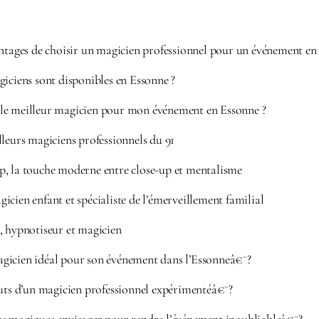
antages de choisir un magicien professionnel pour un événement en
iciens sont disponibles en Essonne ?
le meilleur magicien pour mon événement en Essonne ?
lleurs magiciens professionnels du 91
, la touche moderne entre close-up et mentalisme
cien enfant et spécialiste de l’émerveillement familial
, hypnotiseur et magicien
gicien idéal pour son événement dans l’Essonneâ€¯?
outs d’un magicien professionnel expérimentéâ€¯?