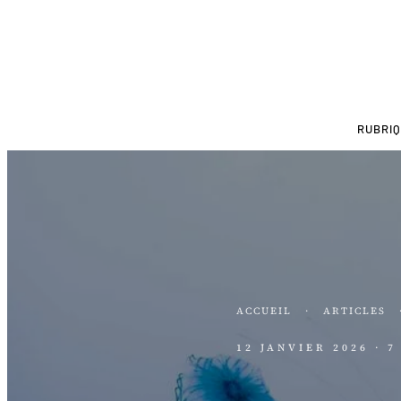
RUBRI
ACCUEIL
·
ARTICLES
12 JANVIER 2026
· 