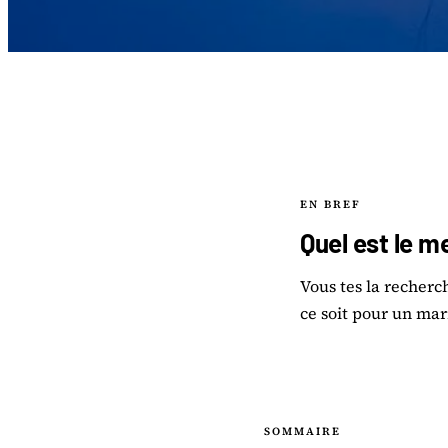
EN BREF
Quel est le m
Vous tes la recher
ce soit pour un mari
SOMMAIRE