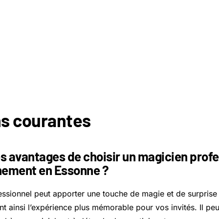
s courantes
es avantages de choisir un magicien prof
nement en Essonne ?
ssionnel peut apporter une touche de magie et de surprise 
t ainsi l’expérience plus mémorable pour vos invités. Il pe