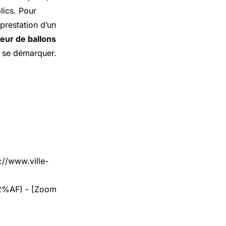
lics. Pour
prestation d’un
eur de ballons
t se démarquer.
://www.ville-
C2%AF) - [Zoom