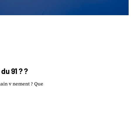
 du 91 ? ?
hain v nement ? Que