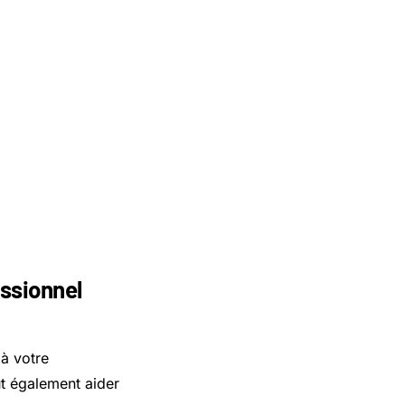
essionnel
à votre
ut également aider