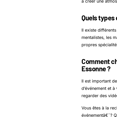
à créer une atmosp
Quels types 
Il existe différen
mentalistes, les 
propres spécialité
Comment cho
Essonne ?
Il est important d
d’événement et à 
regarder des vidé
Vous êtes à la re
événementâ€¯? Que