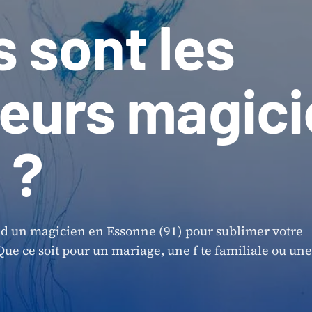
s sont les
leurs magic
 ?
 d un magicien en Essonne (91) pour sublimer votre
ue ce soit pour un mariage, une f te familiale ou une