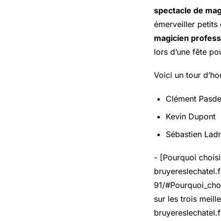
spectacle de mag
émerveiller petits
magicien profess
lors d’une fête p
Voici un tour d’h
Clément Pasde
Kevin Dupont
Sébastien Lad
- [Pourquoi chois
bruyereslechatel.
91/#Pourquoi_ch
sur les trois meil
bruyereslechatel.