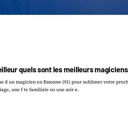
eilleur quels sont les meilleurs magiciens
che d un magicien en Essonne (91) pour sublimer votre proc
age, une f te familiale ou une soir e.