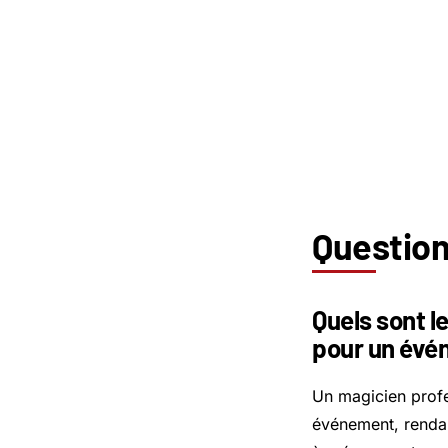
Question
Quels sont l
pour un évé
Un magicien profe
événement, rendan