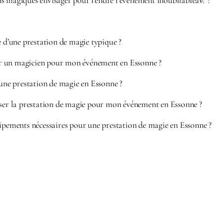
s magiques envisager pour rendre l’événement inoubliableâ€¯?
e d’une prestation de magie typique ?
 un magicien pour mon événement en Essonne ?
’une prestation de magie en Essonne ?
iser la prestation de magie pour mon événement en Essonne ?
ipements nécessaires pour une prestation de magie en Essonne ?