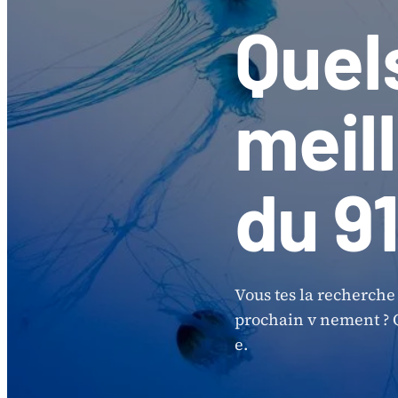
Quel
meil
du 91
Vous tes la recherche
prochain v nement ? Q
e.