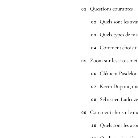
Questions courantes
01
Quels sont les av
02
Quels types de mag
03
Comment choisir 
04
Zoom sur les trois mei
05
Clément Pasdeloup
06
Kevin Dupont, magi
07
Sébastien Ladruze
08
Comment choisir le ma
09
Quels sont les at
10