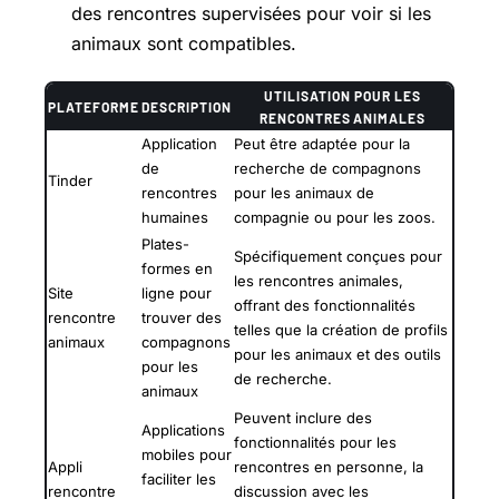
des rencontres supervisées pour voir si les
animaux sont compatibles.
UTILISATION POUR LES
PLATEFORME
DESCRIPTION
RENCONTRES ANIMALES
Application
Peut être adaptée pour la
de
recherche de compagnons
Tinder
rencontres
pour les animaux de
humaines
compagnie ou pour les zoos.
Plates-
Spécifiquement conçues pour
formes en
les rencontres animales,
Site
ligne pour
offrant des fonctionnalités
rencontre
trouver des
telles que la création de profils
animaux
compagnons
pour les animaux et des outils
pour les
de recherche.
animaux
Peuvent inclure des
Applications
fonctionnalités pour les
mobiles pour
Appli
rencontres en personne, la
faciliter les
rencontre
discussion avec les