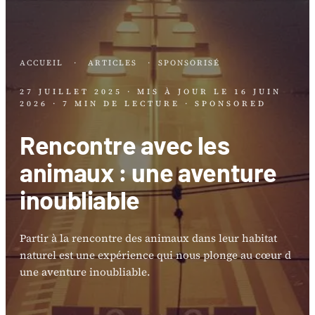
ACCUEIL
·
ARTICLES
·
SPONSORISÉ
27 JUILLET 2025
· MIS À JOUR LE
16 JUIN
2026
· 7 MIN DE LECTURE
· SPONSORED
Rencontre avec les
animaux : une aventure
inoubliable
Partir à la rencontre des animaux dans leur habitat
naturel est une expérience qui nous plonge au cœur d
une aventure inoubliable.