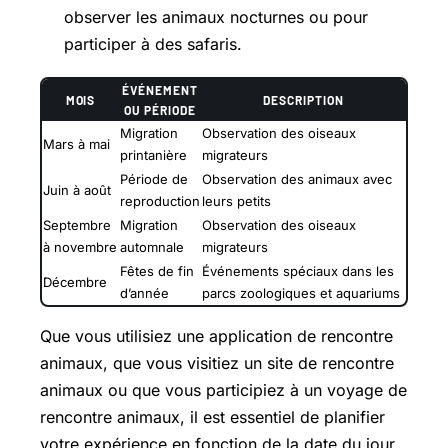
observer les animaux nocturnes ou pour
participer à des safaris.
ÉVÉNEMENT
MOIS
DESCRIPTION
OU PÉRIODE
Migration
Observation des oiseaux
Mars à mai
printanière
migrateurs
Période de
Observation des animaux avec
Juin à août
reproduction
leurs petits
Septembre
Migration
Observation des oiseaux
à novembre
automnale
migrateurs
Fêtes de fin
Événements spéciaux dans les
Décembre
d’année
parcs zoologiques et aquariums
Que vous utilisiez une application de rencontre
animaux, que vous visitiez un site de rencontre
animaux ou que vous participiez à un voyage de
rencontre animaux, il est essentiel de planifier
votre expérience en fonction de la date du jour