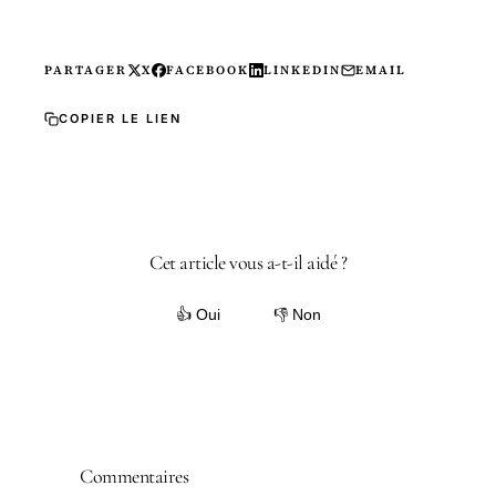
PARTAGER
X
FACEBOOK
LINKEDIN
EMAIL
COPIER LE LIEN
Cet article vous a-t-il aidé ?
👍 Oui
👎 Non
Commentaires