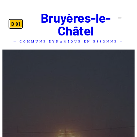
Bruyères-le-
D 91
Châtel
— COMMUNE DYNAMIQUE EN ESSONNE —