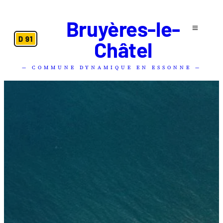
Bruyères-le-
D 91
Châtel
— COMMUNE DYNAMIQUE EN ESSONNE —