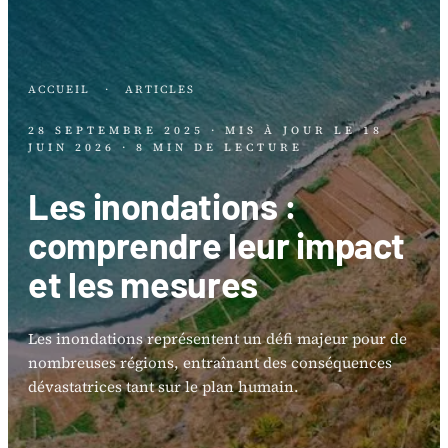
ACCUEIL
·
ARTICLES
28 SEPTEMBRE 2025
· MIS À JOUR LE
18
JUIN 2026
· 8 MIN DE LECTURE
Les inondations :
comprendre leur impact
et les mesures
Les inondations représentent un défi majeur pour de
nombreuses régions, entraînant des conséquences
dévastatrices tant sur le plan humain.