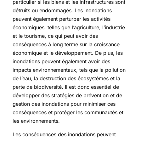
particulier si les biens et les infrastructures sont
détruits ou endommagés. Les inondations
peuvent également perturber les activités
économiques, telles que l’agriculture, l’industrie
et le tourisme, ce qui peut avoir des
conséquences à long terme sur la croissance
économique et le développement. De plus, les
inondations peuvent également avoir des
impacts environnementaux, tels que la pollution
de l’eau, la destruction des écosystèmes et la
perte de biodiversité. Il est donc essentiel de
développer des stratégies de prévention et de
gestion des inondations pour minimiser ces
conséquences et protéger les communautés et
les environnements.
Les conséquences des inondations peuvent