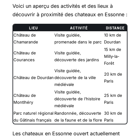
Voici un aperçu des activités et des lieux à
découvrir à proximité des chateaux en Essonne :
LIEU
ACTIVITÉ
DISTANCE
Château de
Visite guidée,
10 km de
Chamarande
promenade dans le parc
Dourdan
15 km de
Château de
Visite guidée,
Milly-la-
Courances
découverte des jardins
Forêt
Visite guidée,
20 km de
Château de Dourdan
découverte de la ville
Paris
médiévale
Visite guidée,
Château de
25 km de
découverte de l’histoire
Montlhéry
Paris
médiévale
Parc naturel régional
Randonnée, découverte
30 km de
du Gâtinais français
de la faune et de la flore
Paris
Les chateaux en Essonne ouvert actuellement