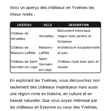
Voici un aperçu des châteaux en Yvelines les
mieux notés :
CHÂTEAU
VILLE
DESCRIPTION
Monument historique
Château de
Versailles
majeur avec jardins et
Versailles
fontaines
Château de
Maisons-
Architecture exceptionnelle
Maisons-Laffitte
Laffitte
et parc
Saint-
Château de Saint-
Château royal avec parc et
Germain-
Germain-en-Laye
musée
en-Laye
En explorant les Yvelines, vous découvrirez non
seulement des châteaux majestueux mais aussi
une région riche en histoire, en culture et en
beauté naturelle. Que vous soyez intéressé par
les châteaux en Essonne ou ceux des Yvelines,