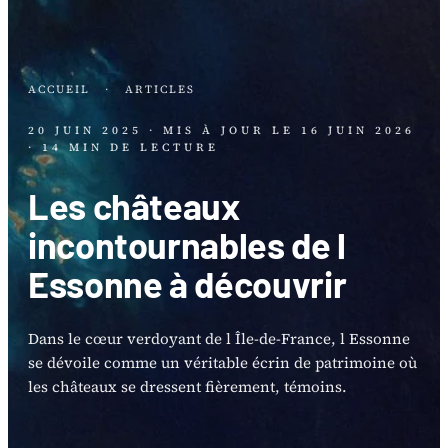
ACCUEIL
·
ARTICLES
20 JUIN 2025
· MIS À JOUR LE
16 JUIN 2026
· 14 MIN DE LECTURE
Les châteaux
incontournables de l
Essonne à découvrir
Dans le cœur verdoyant de l Île-de-France, l Essonne
se dévoile comme un véritable écrin de patrimoine où
les châteaux se dressent fièrement, témoins.