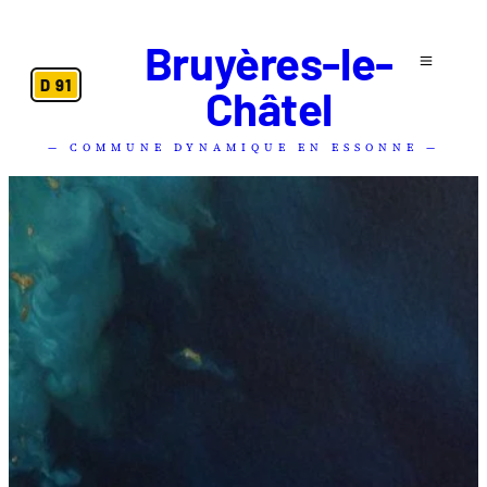
Bruyères-le-
D 91
Châtel
— COMMUNE DYNAMIQUE EN ESSONNE —