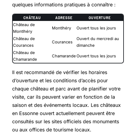
quelques informations pratiques à connaître :
CHÂTEAU
ADRESSE
OUVERTURE
Château de
Montlhéry
Ouvert tous les jours
Montlhéry
Château de
Ouvert du mercredi au
Courances
Courances
dimanche
Château de
Chamarande
Ouvert tous les jours
Chamarande
Il est recommandé de vérifier les horaires
d’ouverture et les conditions d’accès pour
chaque château et parc avant de planifier votre
visite, car ils peuvent varier en fonction de la
saison et des événements locaux. Les châteaux
en Essonne ouvert actuellement peuvent être
consultés sur les sites officiels des monuments
ou aux offices de tourisme locaux.