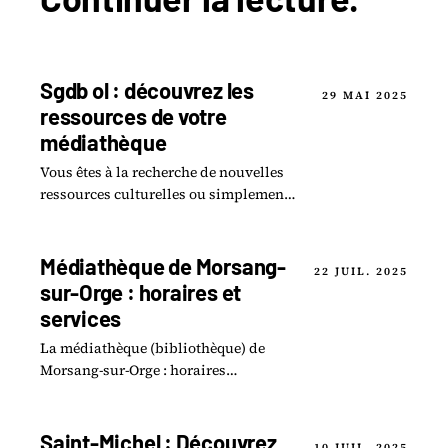
Sgdb ol : découvrez les
29 MAI 2025
ressources de votre
médiathèque
Vous êtes à la recherche de nouvelles
ressources culturelles ou simplement
en quête d une bonne lecture ?
Médiathèque de Morsang-
22 JUIL. 2025
sur-Orge : horaires et
services
La médiathèque (bibliothèque) de
Morsang-sur-Orge : horaires
d'ouverture, inscription, collections
et services proposés aux habitants.
Saint-Michel : Découvrez
10 JUIL. 2025