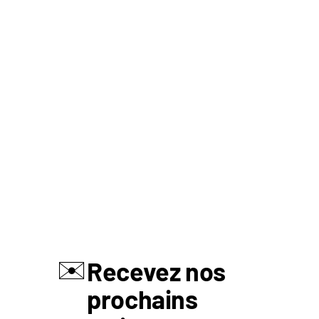
✉️
Recevez nos
prochains