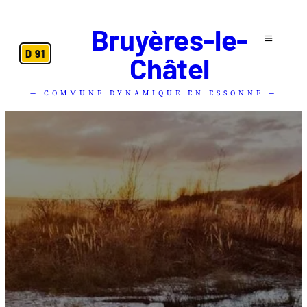
Bruyères-le-
D 91
Châtel
— COMMUNE DYNAMIQUE EN ESSONNE —