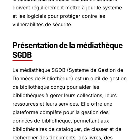
doivent régulièrement mettre à jour le système
et les logiciels pour protéger contre les
vulnérabilités de sécurité.
Présentation de la médiathèque
SGDB
La médiathèque SGDB (Système de Gestion de
Données de Bibliothèque) est un outil de gestion
de bibliothèque conçu pour aider les
bibliothèques à gérer leurs collections, leurs
ressources et leurs services. Elle offre une
plateforme complète pour la gestion des
données de bibliothèque, permettant aux
bibliothécaires de cataloguer, de classer et de
rechercher des documents, des livres, des