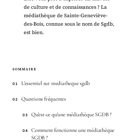
de culture et de connaissances ? La
médiathèque de Sainte-Geneviève-
des-Bois, connue sous le nom de Sgdb,
est bien.
SOMMAIRE
L’essentiel sur mediatheque sgdb
01
Questions fréquentes
02
Qu’est-ce qu’une médiathèque SGDB ?
03
Comment fonctionne une médiathèque
04
SGDB ?