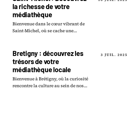
la richesse de votre
médiathèque
Bienvenue dans le cœur vibrant de
Saint-Michel, où se cache une
véritable mine de trésors culturels :
la médiathèque.
Bretigny : découvrez les
3 JUIL. 2025
trésors de votre
médiathèque locale
Bienvenue à Brétigny, où la curiosité
rencontre la culture au sein de nos
médiathèques ! Nichés au cœur de la
ville, les sites comme la Médiathèque.