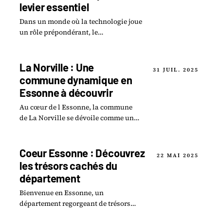
levier essentiel
Dans un monde où la technologie joue
un rôle prépondérant, le
développement des infrastructures
numériques constitue un enjeu
crucial.
La Norville : Une
31 JUIL. 2025
commune dynamique en
Essonne à découvrir
Au cœur de l Essonne, la commune
de La Norville se dévoile comme un
véritable trésor à explorer.
Coeur Essonne : Découvrez
22 MAI 2025
les trésors cachés du
département
Bienvenue en Essonne, un
département regorgeant de trésors
cachés à explorer ! Des forêts