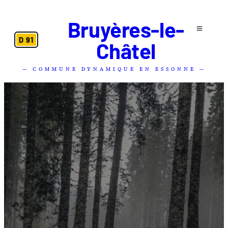
Bruyères-le-
D 91
Châtel
— COMMUNE DYNAMIQUE EN ESSONNE —