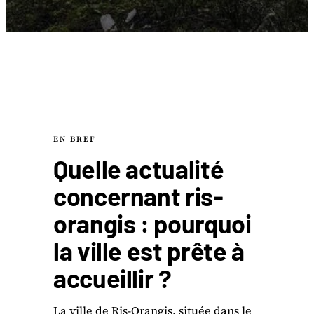
EN BREF
Quelle actualité
concernant ris-
orangis : pourquoi
la ville est prête à
accueillir ?
La ville de Ris-Orangis, située dans le