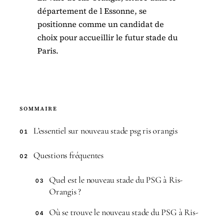
département de l Essonne, se
positionne comme un candidat de
choix pour accueillir le futur stade du
Paris.
SOMMAIRE
L’essentiel sur nouveau stade psg ris orangis
01
Questions fréquentes
02
Quel est le nouveau stade du PSG à Ris-
03
Orangis ?
Où se trouve le nouveau stade du PSG à Ris-
04