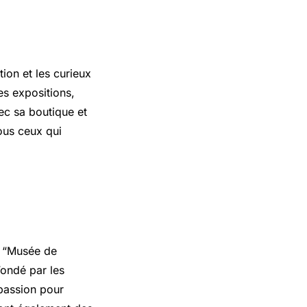
tion et les curieux
es expositions,
vec sa boutique et
ous ceux qui
u “Musée de
Fondé par les
 passion pour