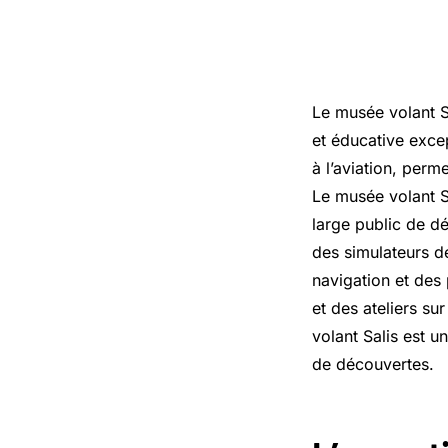
Le musée volant Sa
et éducative excep
à l’aviation, perme
Le musée volant Sa
large public de d
des simulateurs de
navigation et des
et des ateliers sur
volant Salis est u
de découvertes.