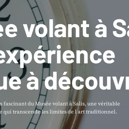
 volant à Sa
expérience
ue à découvr
s fascinant du Musée volant à Salis, une véritable
qui transcende les limites de l art traditionnel.