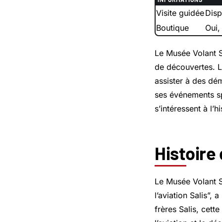
Visite guidée
Disp
Boutique
Oui,
Le Musée Volant Sa
de découvertes. Le
assister à des dém
ses événements sp
s’intéressent à l’hi
Histoire
Le Musée Volant S
l’aviation Salis”,
frères Salis, cett