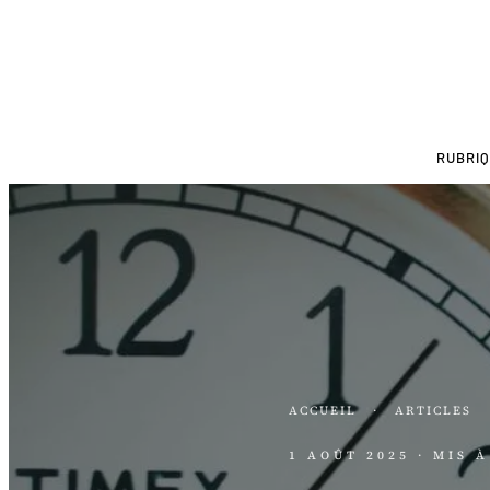
RUBRI
ACCUEIL
·
ARTICLES
1 AOÛT 2025
· MIS 