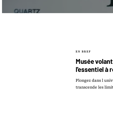
EN BREF
Musée volant 
l'essentiel à 
Plongez dans l univ
transcende les limit