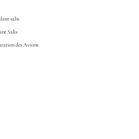
lant salis
nt Salis
uration des Avions