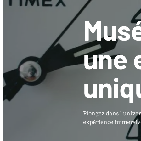
Musée
une 
uniq
Plongez dans l univer
expérience immersive 