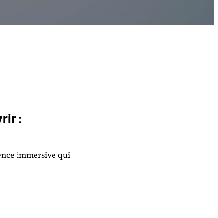
rir :
ience immersive qui