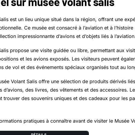
iel sur musee volant salis
lis est un lieu unique situé dans la région, offrant une expé
ionnelle. Ce musée est consacré à l’aviation et à l’histoire d
lection impressionnante d’avions et d’objets liés à l’aviation
lis propose une visite guidée ou libre, permettant aux visi
positions et les avions exposés. Les visiteurs peuvent égale
s de vol et des événements spéciaux organisés tout au long
ée Volant Salis offre une sélection de produits dérivés liés à
 d’avions, des livres, des vêtements et des accessoires. Les
 trouver des souvenirs uniques et des cadeaux pour les p
ormations pratiques à connaître avant de visiter le Musée Vo
DÉTAILS