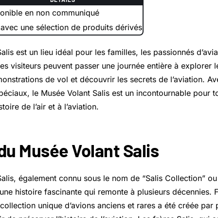
onible en non communiqué
 avec une sélection de produits dérivés
lis est un lieu idéal pour les familles, les passionnés d’avia
s visiteurs peuvent passer une journée entière à explorer l
onstrations de vol et découvrir les secrets de l’aviation. A
éciaux, le Musée Volant Salis est un incontournable pour t
stoire de l’air et à l’aviation.
 du Musée Volant Salis
alis, également connu sous le nom de “Salis Collection” o
 a une histoire fascinante qui remonte à plusieurs décennies. 
e collection unique d’avions anciens et rares a été créée par