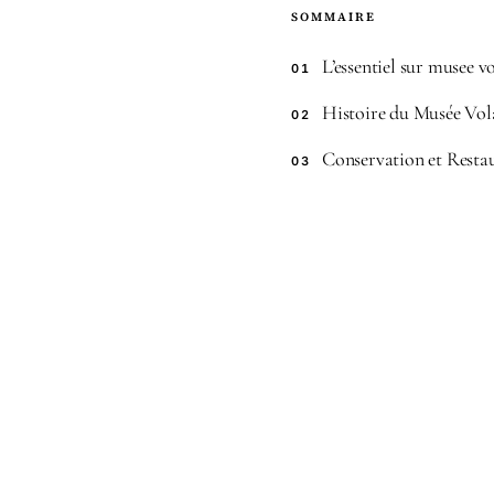
SOMMAIRE
L’essentiel sur musee vo
01
Histoire du Musée Vola
02
Conservation et Resta
03