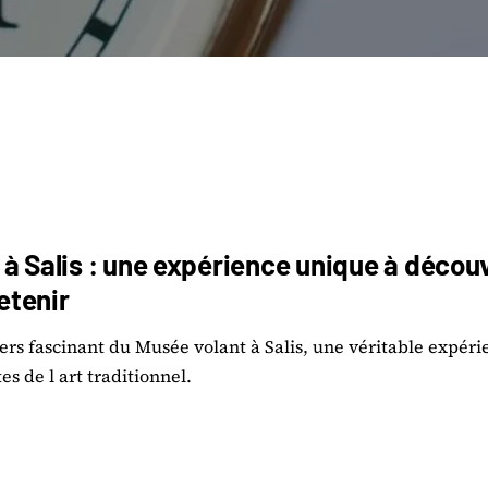
à Salis : une expérience unique à découv
retenir
ers fascinant du Musée volant à Salis, une véritable expér
es de l art traditionnel.