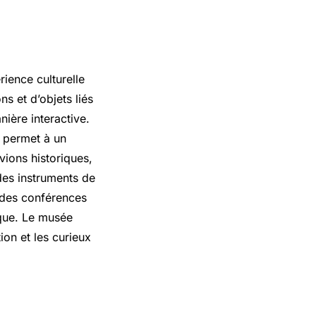
rience culturelle
s et d’objets liés
nière interactive.
i permet à un
vions historiques,
 des instruments de
à des conférences
tique. Le musée
ion et les curieux