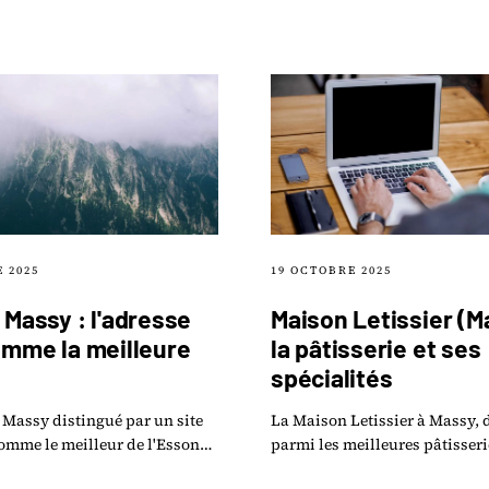
 2025
19 OCTOBRE 2025
 Massy : l'adresse
Maison Letissier (M
omme la meilleure
la pâtisserie et ses
spécialités
 Massy distingué par un site
La Maison Letissier à Massy, 
comme le meilleur de l'Essonne
parmi les meilleures pâtisseri
 ce qu'on y mange et pourquoi il
l'Essonne : spécialités, adresse