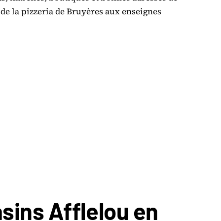
 de la pizzeria de Bruyères aux enseignes
sins Afflelou en