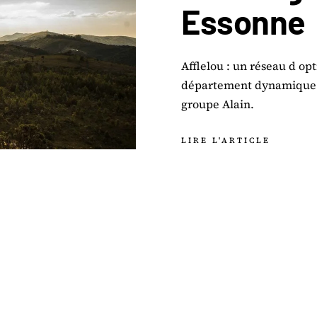
Essonne
Afflelou : un réseau d op
département dynamique d 
groupe Alain.
LIRE L'ARTICLE