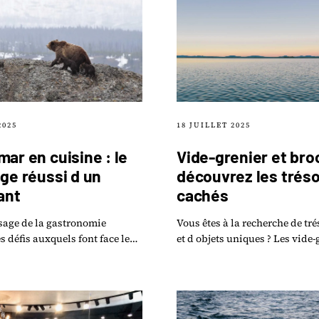
2025
18 JUILLET 2025
ar en cuisine : le
Vide-grenier et bro
ge réussi d un
découvrez les trés
ant
cachés
sage de la gastronomie
Vous êtes à la recherche de tr
es défis auxquels font face les
et d objets uniques ? Les vide-
rs sont nombreux et parfois
brocantes de votre région sont
bles.
endroits rêvés pour dénicher.