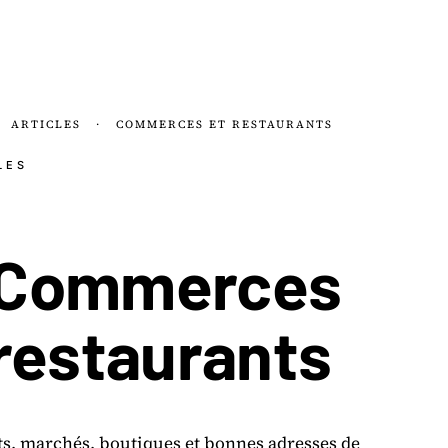
ARTICLES
·
COMMERCES ET RESTAURANTS
LES
Commerces
 restaurants
s, marchés, boutiques et bonnes adresses de