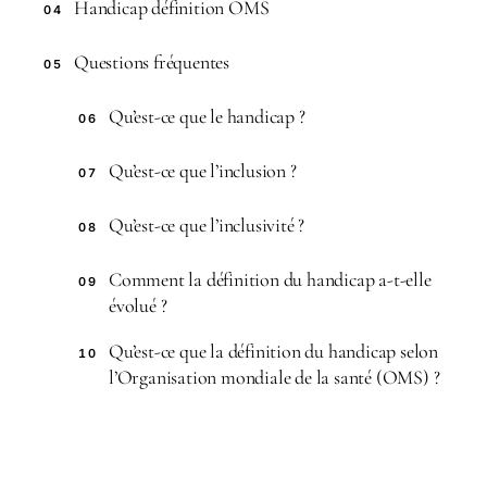
Handicap définition OMS
04
Questions fréquentes
05
Qu’est-ce que le handicap ?
06
Qu’est-ce que l’inclusion ?
07
Qu’est-ce que l’inclusivité ?
08
Comment la définition du handicap a-t-elle
09
évolué ?
Qu’est-ce que la définition du handicap selon
10
l’Organisation mondiale de la santé (OMS) ?