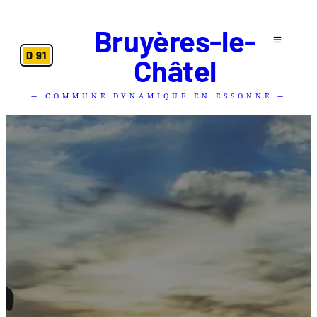
Bruyères-le-
D 91
Châtel
— COMMUNE DYNAMIQUE EN ESSONNE —