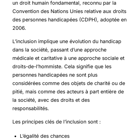
un droit humain fondamental, reconnu par la
Convention des Nations Unies relative aux droits
des personnes handicapées (CDPH), adoptée en
2006.
L’inclusion implique une évolution du handicap
dans la société, passant d’une approche
médicale et caritative à une approche sociale et
droits-de-l’hommiste. Cela signifie que les
personnes handicapées ne sont plus
considérées comme des objets de charité ou de
pitié, mais comme des acteurs à part entière de
la société, avec des droits et des
responsabilités.
Les principes clés de l’inclusion sont :
L’égalité des chances