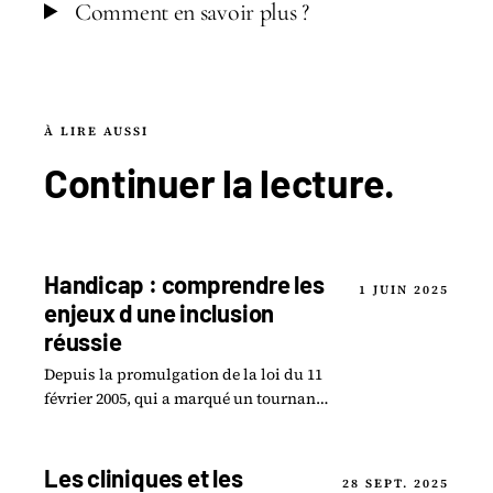
Comment en savoir plus ?
À LIRE AUSSI
Continuer la
lecture
.
Handicap : comprendre les
1 JUIN 2025
enjeux d une inclusion
réussie
Depuis la promulgation de la loi du 11
février 2005, qui a marqué un tournant
décisif dans la prise en compte des
droits des personnes en situation.
Les cliniques et les
28 SEPT. 2025