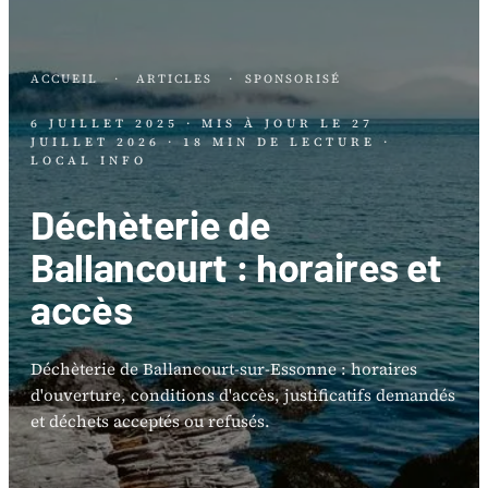
ACCUEIL
·
ARTICLES
·
SPONSORISÉ
6 JUILLET 2025
· MIS À JOUR LE
27
JUILLET 2026
· 18 MIN DE LECTURE
·
LOCAL INFO
Déchèterie de
Ballancourt : horaires et
accès
Déchèterie de Ballancourt-sur-Essonne : horaires
d'ouverture, conditions d'accès, justificatifs demandés
et déchets acceptés ou refusés.