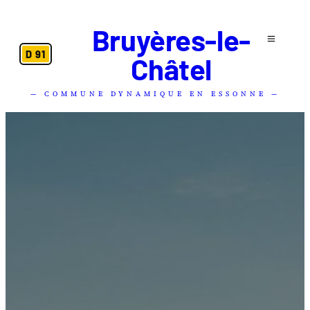
Bruyères-le-
D 91
Châtel
— COMMUNE DYNAMIQUE EN ESSONNE —