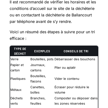
Il est recommandé de vérifier les horaires et les
conditions d’accueil sur le site de la déchèterie
ou en contactant la déchèterie de Ballancourt
par téléphone avant de s’y rendre.
Voici un résumé des étapes à suivre pour un tri
efficace :
TYPE DE
EXEMPLES
CONSEILS DE TRI
DÉCHET
Verre
Bouteilles, pots
Débarrasser des bouchons
Papier et
Journaux,
Plier ou aplatir
carton
cartons
Bouteilles,
Plastiques
Vider le contenu
flacons
Canettes,
Écraser pour réduire le
Métaux
boîtes
volume
Déchets
Branches,
Composter ou déposer dans
verts
feuilles
les zones réservées