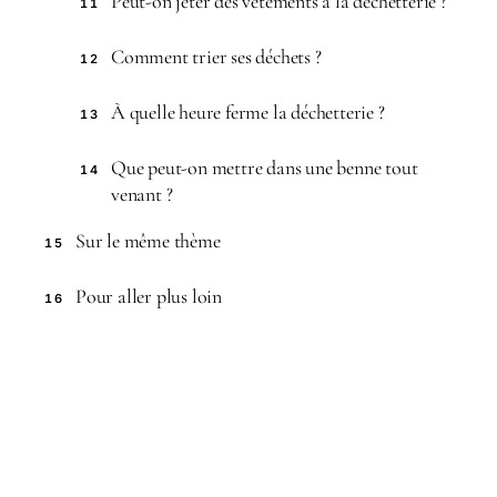
Peut-on jeter des vêtements à la déchetterie ?
11
Comment trier ses déchets ?
12
À quelle heure ferme la déchetterie ?
13
Que peut-on mettre dans une benne tout
14
venant ?
Sur le même thème
15
Pour aller plus loin
16