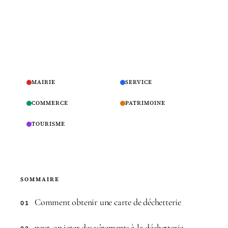
MAIRIE
SERVICE
COMMERCE
PATRIMOINE
TOURISME
SOMMAIRE
Comment obtenir une carte de déchetterie
01
peut-on jeter des vêtements à la déchetterie