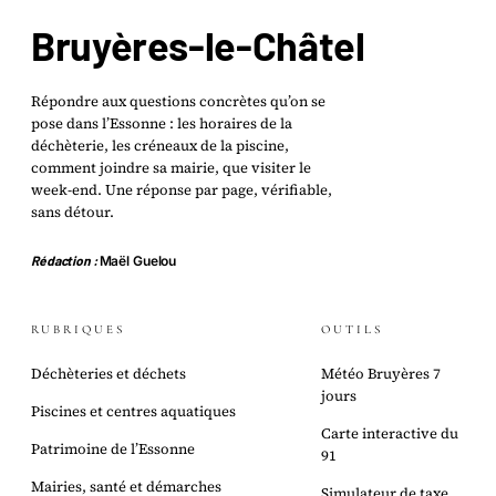
Bruyères-le-Châtel
Répondre aux questions concrètes qu’on se
pose dans l’Essonne : les horaires de la
déchèterie, les créneaux de la piscine,
comment joindre sa mairie, que visiter le
week-end. Une réponse par page, vérifiable,
sans détour.
Rédaction :
Maël Guelou
RUBRIQUES
OUTILS
Déchèteries et déchets
Météo Bruyères 7
jours
Piscines et centres aquatiques
Carte interactive du
Patrimoine de l’Essonne
91
Mairies, santé et démarches
Simulateur de taxe