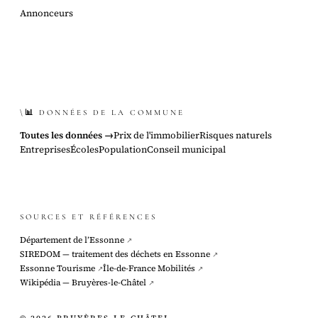
Annonceurs
\📊 DONNÉES DE LA COMMUNE
Toutes les données →
Prix de l'immobilier
Risques naturels
Entreprises
Écoles
Population
Conseil municipal
SOURCES ET RÉFÉRENCES
Département de l’Essonne
↗
SIREDOM — traitement des déchets en Essonne
↗
Essonne Tourisme
Île-de-France Mobilités
↗
↗
Wikipédia — Bruyères-le-Châtel
↗