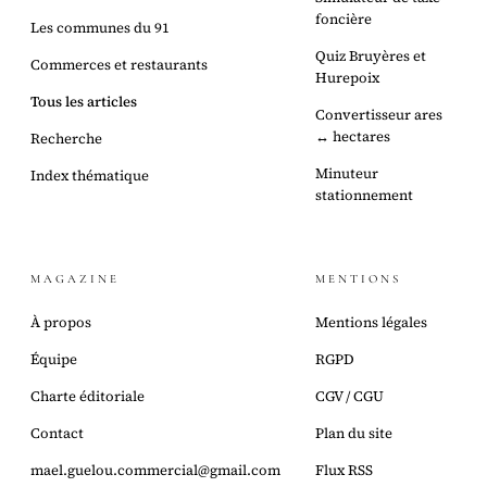
foncière
Les communes du 91
Quiz Bruyères et
Commerces et restaurants
Hurepoix
Tous les articles
Convertisseur ares
↔ hectares
Recherche
Minuteur
Index thématique
stationnement
MAGAZINE
MENTIONS
À propos
Mentions légales
Équipe
RGPD
Charte éditoriale
CGV / CGU
Contact
Plan du site
mael.guelou.commercial@gmail.com
Flux RSS