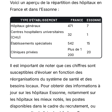
Voici un aperçu de la répartition des hôpitaux en
France et dans l’Essonne :
TYPE D’ÉTABLISSEMENT
FRANCE
ESSONNE
Hôpitaux généraux
471
7
Centres hospitaliers universitaires
32
1
(CHU)
Établissements spécialisés
542
15
Plus de 1
Cliniques privées
20
200
Il est important de noter que ces chiffres sont
susceptibles d’évoluer en fonction des
réorganisations du système de santé et des
besoins locaux. Pour obtenir des informations à
jour sur les hôpitaux Essonne, notamment sur
les hôpitaux les mieux notés, les postes
disponibles dans le cadre du recrutement, ou