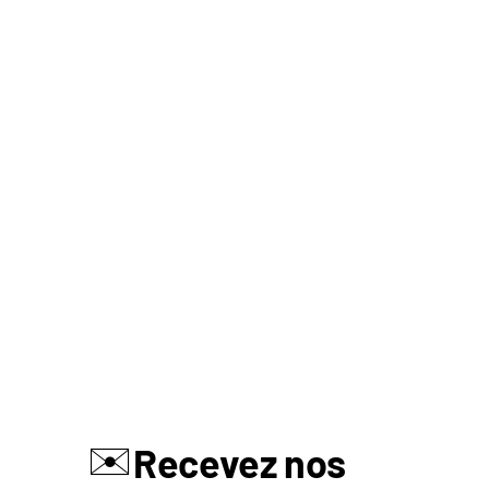
✉️
Recevez nos