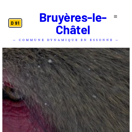
Bruyères-le-
D 91
Châtel
— COMMUNE DYNAMIQUE EN ESSONNE —