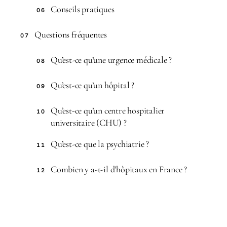
Conseils pratiques
06
Questions fréquentes
07
Qu’est-ce qu’une urgence médicale ?
08
Qu’est-ce qu’un hôpital ?
09
Qu’est-ce qu’un centre hospitalier
10
universitaire (CHU) ?
Qu’est-ce que la psychiatrie ?
11
Combien y a-t-il d’hôpitaux en France ?
12