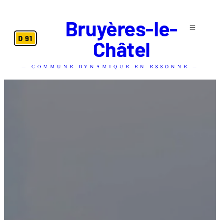
Bruyères-le-
D 91
Châtel
— COMMUNE DYNAMIQUE EN ESSONNE —